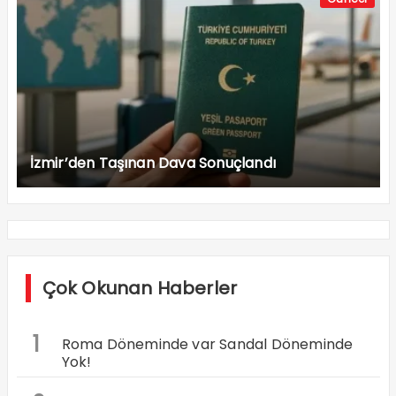
İzmir’den Taşınan Dava Sonuçlandı
Çok Okunan Haberler
1
Roma Döneminde var Sandal Döneminde
Yok!