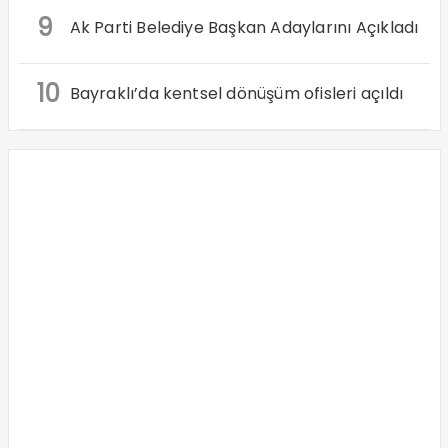
9
Ak Parti Belediye Başkan Adaylarını Açıkladı
10
Bayraklı’da kentsel dönüşüm ofisleri açıldı