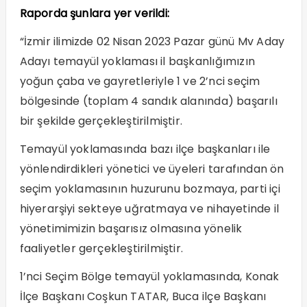
Raporda şunlara yer verildi:
“İzmir ilimizde 02 Nisan 2023 Pazar günü Mv Aday
Adayı temayül yoklaması il başkanlığımızın
yoğun çaba ve gayretleriyle 1 ve 2’nci seçim
bölgesinde (toplam 4 sandık alanında) başarılı
bir şekilde gerçekleştirilmiştir.
Temayül yoklamasında bazı ilçe başkanları ile
yönlendirdikleri yönetici ve üyeleri tarafından ön
seçim yoklamasının huzurunu bozmaya, parti içi
hiyerarşiyi sekteye uğratmaya ve nihayetinde il
yönetimimizin başarısız olmasına yönelik
faaliyetler gerçekleştirilmiştir.
1’nci Seçim Bölge temayül yoklamasında, Konak
İlçe Başkanı Coşkun TATAR, Buca ilçe Başkanı