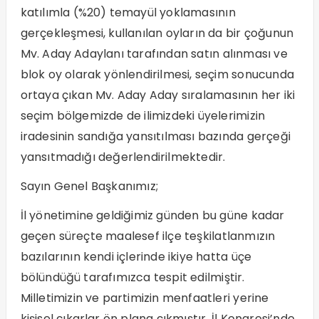
katılımla (%20) temayül yoklamasının
gerçekleşmesi, kullanılan oyların da bir çoğunun
Mv. Aday Adaylanı tarafından satın alınması ve
blok oy olarak yönlendirilmesi, seçim sonucunda
ortaya çıkan Mv. Aday Aday sıralamasının her iki
seçim bölgemizde de ilimizdeki üyelerimizin
iradesinin sandığa yansıtılması bazında gerçeği
yansıtmadığı değerlendirilmektedir.
Sayın Genel Başkanımız;
İl yönetimine geldiğimiz günden bu güne kadar
geçen süreçte maalesef ilçe teşkilatlanmızın
bazılarının kendi içlerinde ikiye hatta üçe
bölündüğü tarafımızca tespit edilmiştir.
Milletimizin ve partimizin menfaatleri yerine
kişisel çıkarlar ön plana çıkmıştır. İl Kongresi’nde