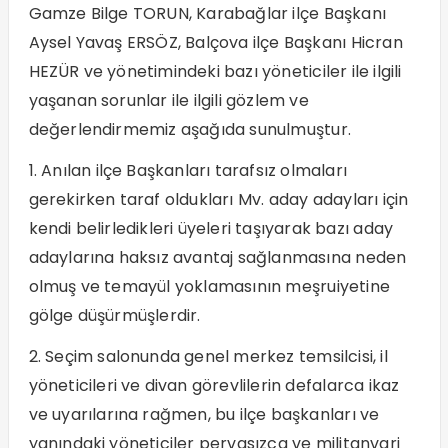
Gamze Bilge TORUN, Karabağlar ilçe Başkanı
Aysel Yavaş ERSÖZ, Balçova ilçe Başkanı Hicran
HEZÜR ve yönetimindeki bazı yöneticiler ile ilgili
yaşanan sorunlar ile ilgili gözlem ve
değerlendirmemiz aşağıda sunulmuştur.
1. Anılan ilçe Başkanları tarafsız olmaları
gerekirken taraf oldukları Mv. aday adayları için
kendi belirledikleri üyeleri taşıyarak bazı aday
adaylarına haksız avantaj sağlanmasına neden
olmuş ve temayül yoklamasının meşruiyetine
gölge düşürmüşlerdir.
2. Seçim salonunda genel merkez temsilcisi, il
yöneticileri ve divan görevlilerin defalarca ikaz
ve uyarılarına rağmen, bu ilçe başkanları ve
yanındaki yöneticiler pervasızca ve militanvari