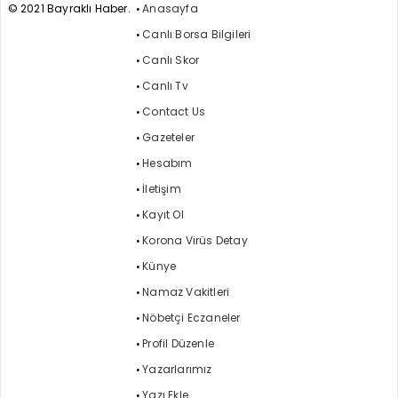
© 2021 Bayraklı Haber.
Anasayfa
Canlı Borsa Bilgileri
Canlı Skor
Canlı Tv
Contact Us
Gazeteler
Hesabım
İletişim
Kayıt Ol
Korona Virüs Detay
Künye
Namaz Vakitleri
Nöbetçi Eczaneler
Profil Düzenle
Yazarlarımız
Yazı Ekle