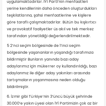
uygulamaktadırlar. İYİ Parti’nin menfaatleri
yerine kendilerinin daha önceden oluşturdukları
teşkilatlarına, şahsi menfaatlerine ve kişilere
göre taraflı çalışmaktadırlar. Bütün bu kışkırtıcı
ve provokatif faaliyetler üs akıl ve tek merkez
tarafından yönetildiği değerlendirilmektedir.
5 2’nci seçim bölgesinde de 1’inci seçim
bölgesinde yaşananların yaşandığı tarafımıza
bildirmiştir Bunların yanında bazı aday
adaylarımız için mükerrer oy kullandırıldığı, bazı
adaylanmız ile diğer aday yakınları arasında
tartışmaların yaşanmasına neden olduğu
bildirilmiştir.
6. İzmir gibi Türkiye’nin 3’üncü büyük şehrinde
30.000’e yakın üyesi olan İYİ Partimizin çok az bir