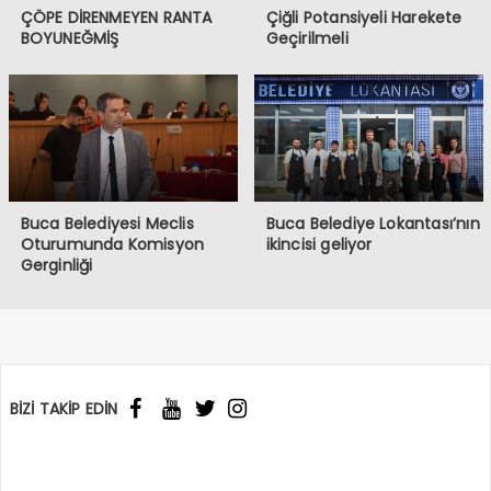
ÇÖPE DİRENMEYEN RANTA
Çiğli Potansiyeli Harekete
BOYUNEĞMİŞ
Geçirilmeli
Buca Belediyesi Meclis
Buca Belediye Lokantası’nın
Oturumunda Komisyon
ikincisi geliyor
Gerginliği
BİZİ TAKİP EDİN