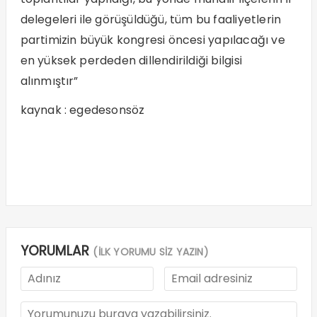
delegeleri ile görüşüldüğü, tüm bu faaliyetlerin
partimizin büyük kongresi öncesi yapılacağı ve
en yüksek perdeden dillendirildiği bilgisi
alınmıştır”
kaynak : egedesonsöz
YORUMLAR
(İLK YORUMU SİZ YAZIN)