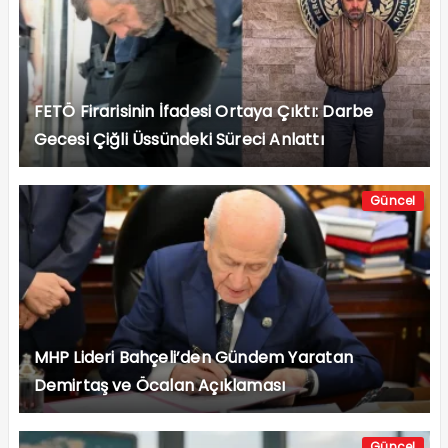
FETÖ Firarisinin İfadesi Ortaya Çıktı: Darbe
Gecesi Çiğli Üssündeki Süreci Anlattı
Güncel
MHP Lideri Bahçeli’den Gündem Yaratan
Demirtaş ve Öcalan Açıklaması
Güncel