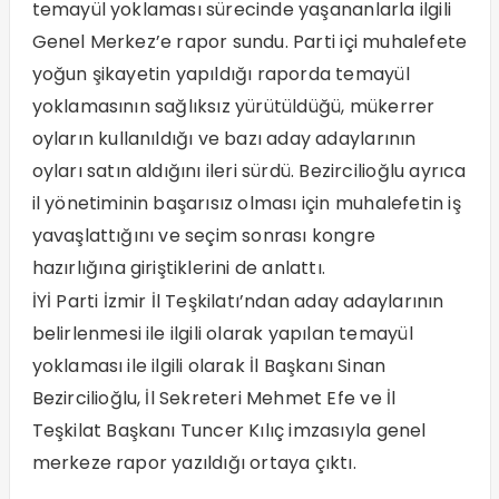
temayül yoklaması sürecinde yaşananlarla ilgili
Genel Merkez’e rapor sundu. Parti içi muhalefete
yoğun şikayetin yapıldığı raporda temayül
yoklamasının sağlıksız yürütüldüğü, mükerrer
oyların kullanıldığı ve bazı aday adaylarının
oyları satın aldığını ileri sürdü. Bezircilioğlu ayrıca
il yönetiminin başarısız olması için muhalefetin iş
yavaşlattığını ve seçim sonrası kongre
hazırlığına giriştiklerini de anlattı.
İYİ Parti İzmir İl Teşkilatı’ndan aday adaylarının
belirlenmesi ile ilgili olarak yapılan temayül
yoklaması ile ilgili olarak İl Başkanı Sinan
Bezircilioğlu, İl Sekreteri Mehmet Efe ve İl
Teşkilat Başkanı Tuncer Kılıç imzasıyla genel
merkeze rapor yazıldığı ortaya çıktı.