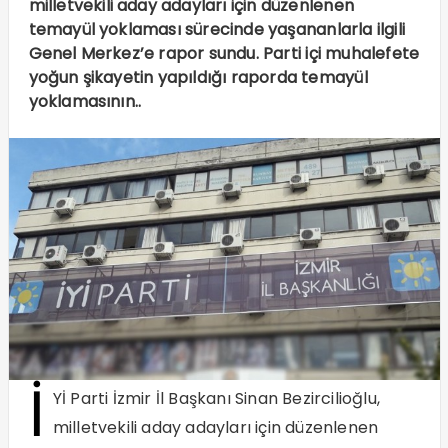
milletvekili aday adayları için düzenlenen
temayül yoklaması sürecinde yaşananlarla ilgili
Genel Merkez’e rapor sundu. Parti içi muhalefete
yoğun şikayetin yapıldığı raporda temayül
yoklamasının..
İ
Yİ Parti İzmir İl Başkanı Sinan Bezircilioğlu,
milletvekili aday adayları için düzenlenen