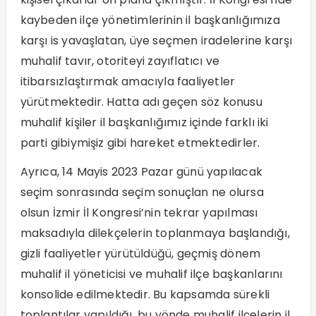
kaybeden ilçe yönetimlerinin il başkanlığımıza
karşı is yavaşlatan, üye seçmen iradelerine karşı
muhalif tavır, otoriteyi zayıflatıcı ve
itibarsızlaştırmak amacıyla faaliyetler
yürütmektedir. Hatta adı geçen söz konusu
muhalif kişiler il başkanlığımız içinde farklı iki
parti gibiymişiz gibi hareket etmektedirler.
Ayrıca, 14 Mayis 2023 Pazar günü yapılacak
seçim sonrasında seçim sonuçlan ne olursa
olsun İzmir İl Kongresi’nin tekrar yapılması
maksadıyla dilekçelerin toplanmaya başlandığı,
gizli faaliyetler yürütüldüğü, geçmiş dönem
muhalif il yöneticisi ve muhalif ilçe başkanlarını
konsolide edilmektedir. Bu kapsamda sürekli
toplantılar yapıldığı, bu yönde muhalif ilçelerin il