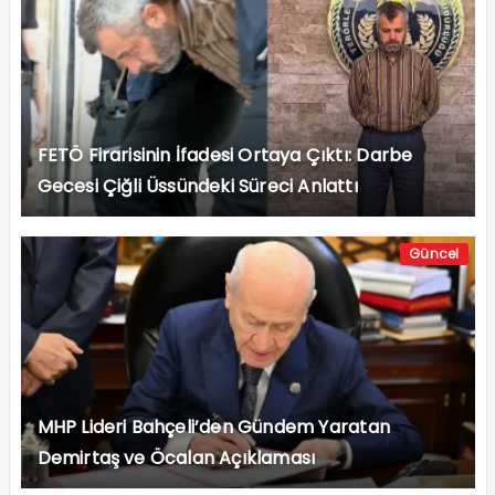
FETÖ Firarisinin İfadesi Ortaya Çıktı: Darbe
Gecesi Çiğli Üssündeki Süreci Anlattı
Güncel
MHP Lideri Bahçeli’den Gündem Yaratan
Demirtaş ve Öcalan Açıklaması