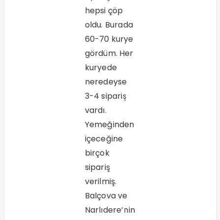
hepsi çöp
oldu. Burada
60-70 kurye
gördüm. Her
kuryede
neredeyse
3-4 sipariş
vardı.
Yemeğinden
içeceğine
birçok
sipariş
verilmiş.
Balçova ve
Narlıdere’nin