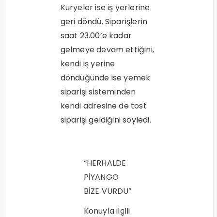
Kuryeler ise iş yerlerine
geri döndü. Siparişlerin
saat 23.00’e kadar
gelmeye devam ettiğini,
kendi iş yerine
döndüğünde ise yemek
siparişi sisteminden
kendi adresine de tost
siparişi geldiğini söyledi.
“HERHALDE
PİYANGO
BİZE VURDU”
Konuyla ilgili