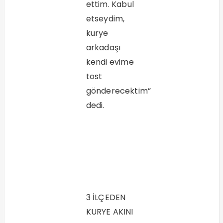
ettim. Kabul
etseydim,
kurye
arkadaşı
kendi evime
tost
gönderecektim”
dedi.
3 İLÇEDEN
KURYE AKINI