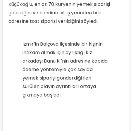
Küçükoğlu, en az 70 kuryenin yemek siparişi
getirdiğini ve kendine ait iş yerinden bile
adresine tost siparişi verildiğini söyledi.
İzmir’in Balçova ilçesinde bir kişinin
intikam almak için ayrıldığı kız
arkadaşı Banu K.’nin adresine kapıda
ödeme yöntemiyle çok sayıda
yemek siparişi gönderdiği ileri
sürülen olayın ayrıntıları ortaya
çıkmaya başladı.