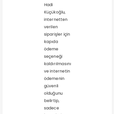
Hadi
Küçükoğlu,
internetten
verilen
siparişler için
kapıda
ödeme
seçeneği
kaldırılmasını
ve internetin
ödemenin
güvenli
olduğunu
belirtip,
sadece