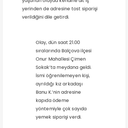
yaşanan olayda kendine ait iş
yerinden de adresine tost siparişi
verildiğini dile getirdi.
Olay, dün saat 21.00
sıralarında Balçova ilçesi
Onur Mahallesi Çimen
Sokak’ta meydana geldi.
İsmi öğrenilemeyen kişi,
ayrıldığı kız arkadaşı
Banu K.’nin adresine
kapıda ödeme
yöntemiyle çok sayıda
yemek siparişi verdi.