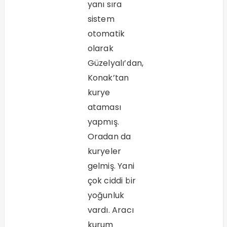
yanı sıra
sistem
otomatik
olarak
Güzelyalı’dan,
Konak’tan
kurye
ataması
yapmış.
Oradan da
kuryeler
gelmiş. Yani
çok ciddi bir
yoğunluk
vardı. Aracı
kurum