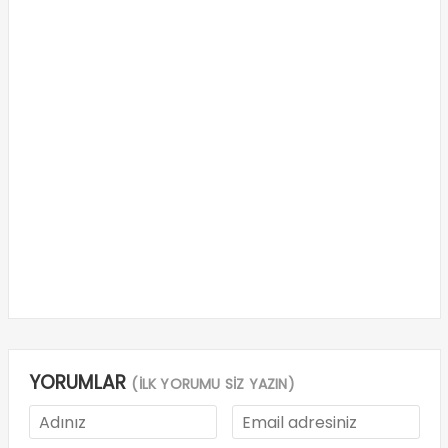
YORUMLAR
(İLK YORUMU SİZ YAZIN)