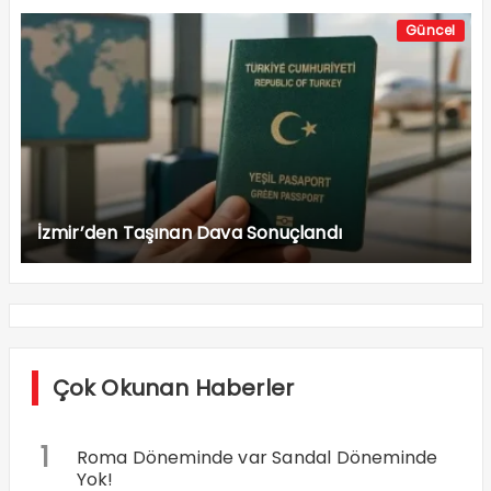
Güncel
İzmir’den Taşınan Dava Sonuçlandı
Çok Okunan Haberler
1
Roma Döneminde var Sandal Döneminde
Yok!