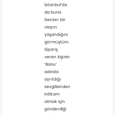
İstanbul’da
da buna
benzer bir
olayın
yaşandığını
görmüştüm.
Sipariş
veren kişinin
‘Banu’
adında
ayrıldığı
sevgilisinden
intikam
almak için
gönderdiği