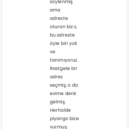
söylenmiş
ama
adreste
oturan biziz,
bu adreste
öyle biri yok
ve
tanımıyoruz.
Rastgele bir
adres
seçmiş, o da
evime denk
gelmiş.
Herhalde
piyango bize
vurmuş.