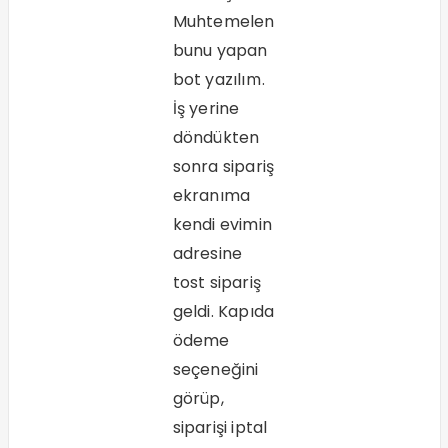
Muhtemelen
bunu yapan
bot yazılım.
İş yerine
döndükten
sonra sipariş
ekranıma
kendi evimin
adresine
tost sipariş
geldi. Kapıda
ödeme
seçeneğini
görüp,
siparişi iptal