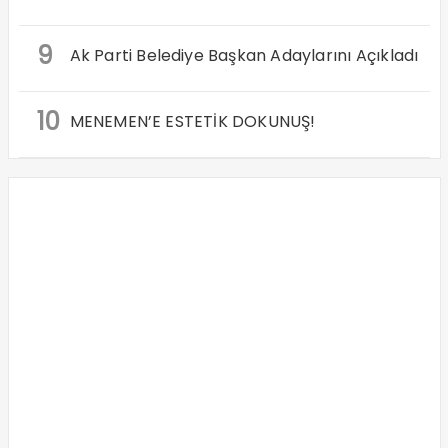
9
Ak Parti Belediye Başkan Adaylarını Açıkladı
10
MENEMEN’E ESTETİK DOKUNUŞ!