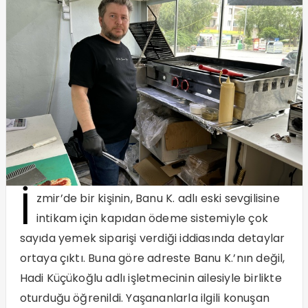
İ
zmir’de bir kişinin, Banu K. adlı eski sevgilisine
intikam için kapıdan ödeme sistemiyle çok
sayıda yemek siparişi verdiği iddiasında detaylar
ortaya çıktı. Buna göre adreste Banu K.’nın değil,
Hadi Küçükoğlu adlı işletmecinin ailesiyle birlikte
oturduğu öğrenildi. Yaşananlarla ilgili konuşan