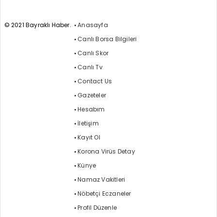
© 2021 Bayraklı Haber.
Anasayfa
Canlı Borsa Bilgileri
Canlı Skor
Canlı Tv
Contact Us
Gazeteler
Hesabım
İletişim
Kayıt Ol
Korona Virüs Detay
Künye
Namaz Vakitleri
Nöbetçi Eczaneler
Profil Düzenle