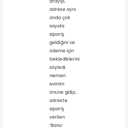
arayıp,
adrese aynı
anda çok
sayıda
sipariş
geldiğini ve
ödeme için
beklediklerini
söyledi.
Hemen
evimin
önüne gidip,
adreste
sipariş
verilen
‘Banu’