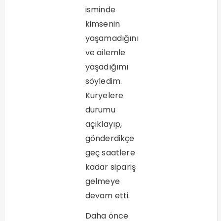
isminde
kimsenin
yaşamadığını
ve ailemle
yaşadığımı
söyledim.
Kuryelere
durumu
açıklayıp,
gönderdikçe
geç saatlere
kadar sipariş
gelmeye
devam etti.
Daha önce