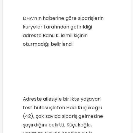
DHA’nın haberine göre siparişlerin
kuryeler tarafından getirildiği
adreste Banu K. isimli kişinin
oturmadığı belirlendi.
Adreste ailesiyle birlikte yaşayan
tost büfesi işleten Hadi Küçükoğlu
(42), çok sayıda sipariş gelmesine
şaşırdığını belirtti. Küçükoğlu,