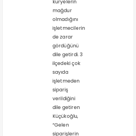
kuryelerin
mağdur
olmadığını
işletmecilerin
de zarar
gördüğünü
dile getirdi. 3
ilçedeki çok
sayıda
işletmeden
sipariş
verildiğini
dile getiren
Küçükoğlu,
“Gelen
siparişlerin