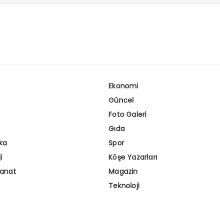
Ekonomi
Güncel
Foto Galeri
Gıda
ka
Spor
i
Köşe Yazarları
Sanat
Magazin
Teknoloji