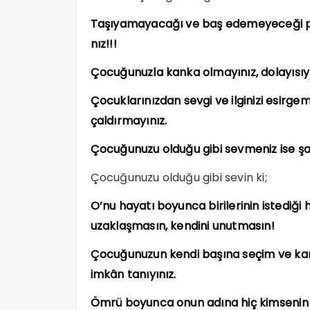
Taşıyamayacağı ve baş edemeyeceği pr
nız!!!
Çocuğunuzla kanka olmayınız, dolayısı
Çocuklarınızdan sevgi ve ilginizi esirgem
çaldırmayınız.
Çocuğunuzu olduğu gibi sevmeniz ise şa
Çocuğunuzu olduğu gibi sevin ki;
O’nu hayatı boyunca birilerinin istediği 
uzaklaşmasın, kendini unutmasın!
Çocuğunuzun kendi başına seçim ve kar
imkân tanıyınız.
Ömrü boyunca onun adına hiç kimsenin 