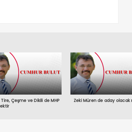
 Tire, Çeşme ve Dikili de MHP
Zeki Müren de aday olacak
ektir