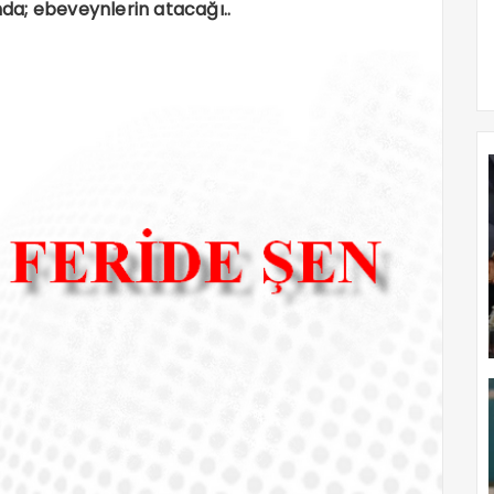
ında; ebeveynlerin atacağı..