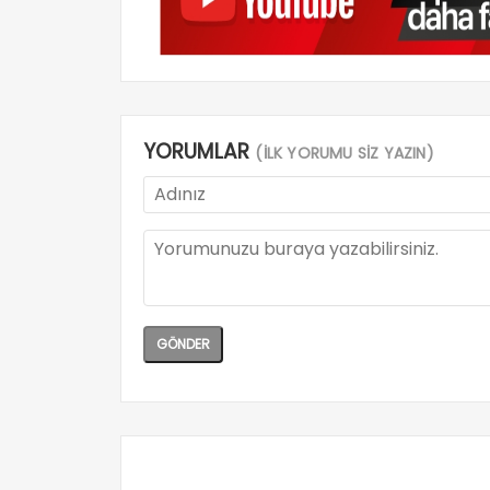
YORUMLAR
(İLK YORUMU SİZ YAZIN)