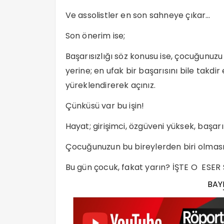
Ve assolistler en son sahneye çıkar…
Son önerim ise;
Başarısızlığı söz konusu ise, çocuğunu
yerine; en ufak bir başarısını bile takd
yüreklendirerek açınız.
Çünküsü var bu işin!
Hayat; girişimci, özgüveni yüksek, başarı
Çocuğunuzun bu bireylerden biri olması
Bu gün çocuk, fakat yarın? İŞTE O ESER 
BAY