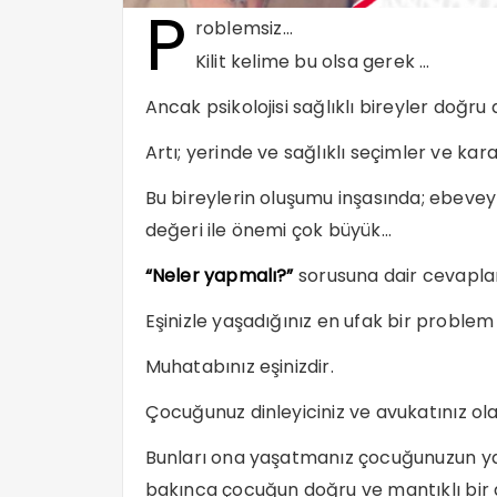
P
roblemsiz…
Kilit kelime bu olsa gerek …
Ancak psikolojisi sağlıklı bireyler doğru
Artı; yerinde ve sağlıklı seçimler ve kara
Bu bireylerin oluşumu inşasında; ebevey
değeri ile önemi çok büyük…
“Neler yapmalı?”
sorusuna dair cevaplar
Eşinizle yaşadığınız en ufak bir problem
Muhatabınız eşinizdir.
Çocuğunuz dinleyiciniz ve avukatınız ol
Bunları ona yaşatmanız çocuğunuzun yaş
bakınca çocuğun doğru ve mantıklı bir a