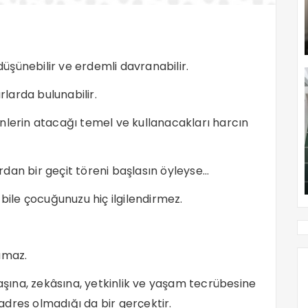
 düşünebilir ve erdemli davranabilir.
rlarda bulunabilir.
nlerin atacağı temel ve kullanacakları harcın
dan bir geçit töreni başlasın öyleyse…
 bile çocuğunuzu hiç ilgilendirmez.
amaz.
ına, zekâsına, yetkinlik ve yaşam tecrübesine
dres olmadığı da bir gerçektir.