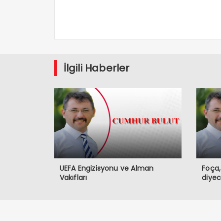
İlgili Haberler
UEFA Engizisyonu ve Alman
Foça,
Vakıfları
diyec