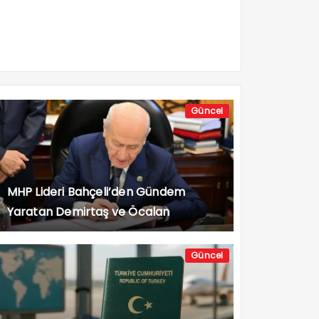
Güncel
MHP Lideri Bahçeli’den Gündem
Yaratan Demirtaş ve Öcalan
Açıklaması
Güncel