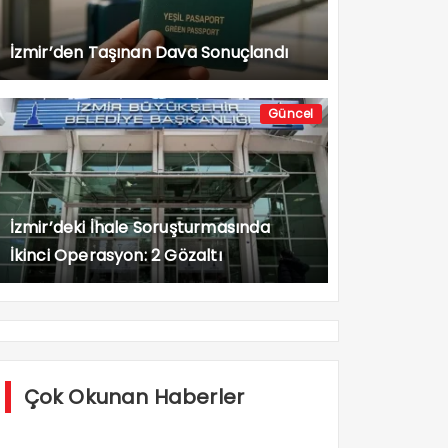
İzmir’den Taşınan Dava Sonuçlandı
Güncel
İzmir’deki İhale Soruşturmasında
İkinci Operasyon: 2 Gözaltı
Çok Okunan Haberler