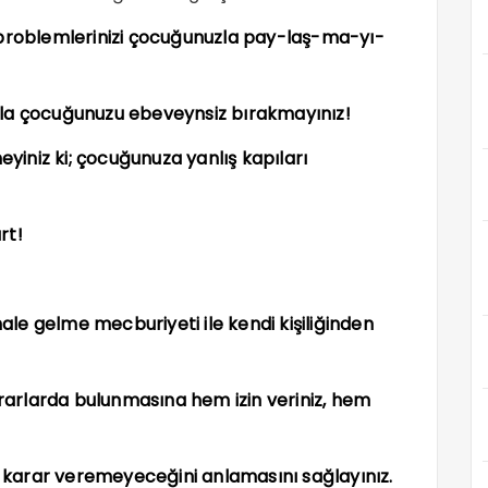
oblemlerinizi çocuğunuzla pay-laş-ma-yı-
yla çocuğunuzu ebeveynsiz bırakmayınız!
eyiniz ki; çocuğunuza yanlış kapıları
rt!
hale gelme mecburiyeti ile kendi kişiliğinden
arlarda bulunmasına hem izin veriniz, hem
karar veremeyeceğini anlamasını sağlayınız.