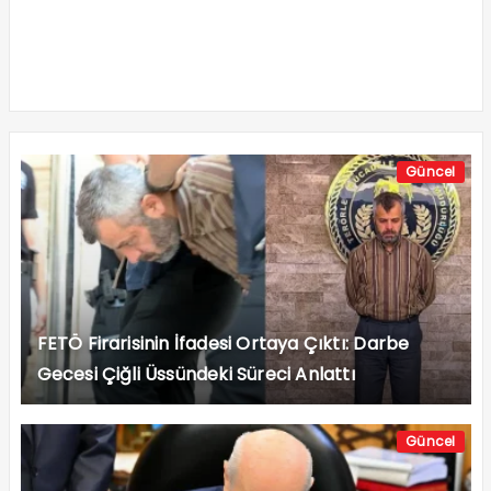
Güncel
FETÖ Firarisinin İfadesi Ortaya Çıktı: Darbe
Gecesi Çiğli Üssündeki Süreci Anlattı
Güncel