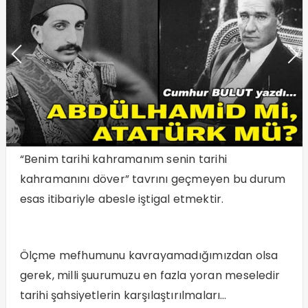
“Benim tarihi kahramanım senin tarihi
kahramanını döver” tavrını geçmeyen bu durum
esas itibariyle abesle iştigal etmektir.
Ölçme mefhumunu kavrayamadığımızdan olsa
gerek, milli şuurumuzu en fazla yoran meseledir
tarihi şahsiyetlerin karşılaştırılmaları…