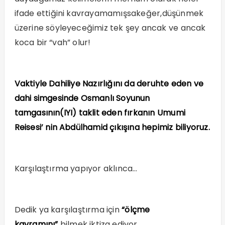
ifade ettiğini kavrayamamışsakeğer,düşünmek
üzerine söyleyeceğimiz tek şey ancak ve ancak
koca bir “vah” olur!
Vaktiyle Dahiliye Nazırlığını da deruhte eden ve
dahi simgesinde Osmanlı Soyunun
tamgasının(IYI) taklit eden fırkanın Umumi
Reisesi’ nin Abdülhamid çıkışına hepimiz biliyoruz.
Karşılaştırma yapıyor aklınca…
Dedik ya karşılaştırma için
“ölçme
kavramını”
bilmek iktiza ediyor.