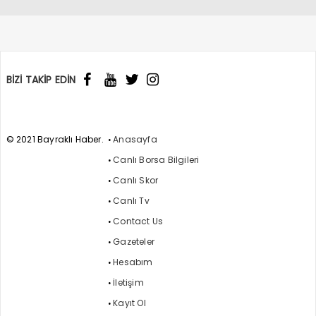
BİZİ TAKİP EDİN
© 2021 Bayraklı Haber.
Anasayfa
Canlı Borsa Bilgileri
Canlı Skor
Canlı Tv
Contact Us
Gazeteler
Hesabım
İletişim
Kayıt Ol