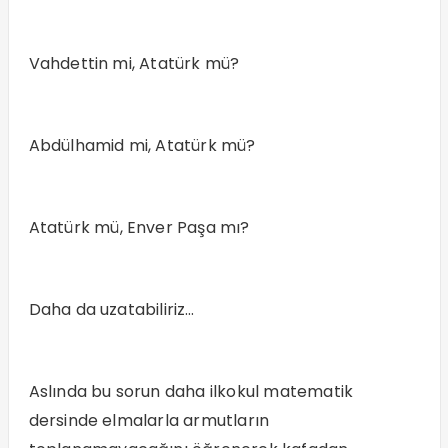
Vahdettin mi, Atatürk mü?
Abdülhamid mi, Atatürk mü?
Atatürk mü, Enver Paşa mı?
Daha da uzatabiliriz…
Aslında bu sorun daha ilkokul matematik
dersinde elmalarla armutların