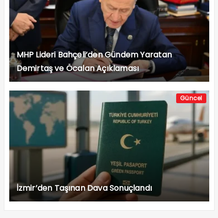
MHP Lideri Bahçeli’den Gündem Yaratan
Demirtaş ve Öcalan Açıklaması
Güncel
İzmir’den Taşınan Dava Sonuçlandı