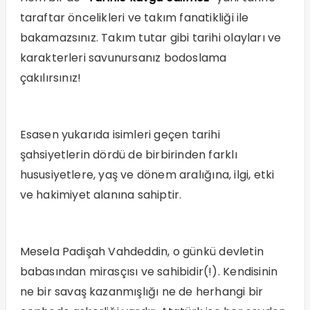
taraftar öncelikleri ve takım fanatikliği ile
bakamazsınız. Takım tutar gibi tarihi olayları ve
karakterleri savunursanız bodoslama
çakılırsınız!
Esasen yukarıda isimleri geçen tarihi
şahsiyetlerin dördü de birbirinden farklı
hususiyetlere, yaş ve dönem aralığına, ilgi, etki
ve hakimiyet alanına sahiptir.
Mesela Padişah Vahdeddin, o günkü devletin
babasından mirasçısı ve sahibidir(!). Kendisinin
ne bir savaş kazanmışlığı ne de herhangi bir