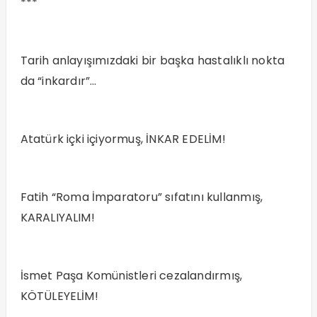
***
Tarih anlayışımızdaki bir başka hastalıklı nokta
da “inkardır”…
Atatürk içki içiyormuş, İNKAR EDELİM!
Fatih “Roma İmparatoru” sıfatını kullanmış,
KARALIYALIM!
İsmet Paşa Komünistleri cezalandırmış,
KÖTÜLEYELİM!