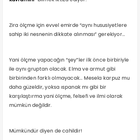
Zira ölçme için evvel emirde “aynı hususiyetlere
sahip iki nesnenin dikkate alınması” gerekiyor…
Yani ölçme yapacağın “şey”ler ilk önce birbiriyle
ile aynı gruptan olacak. Elma ve armut gibi
birbirinden farklı olmayacak… Mesela karpuz mu
daha güzeldir, yoksa ıspanak mı gibi bir
karşılaştırma yani ölçme, felsefi ve ilmi olarak
mümkün değildir.
Mümkündür diyen de cahildir!