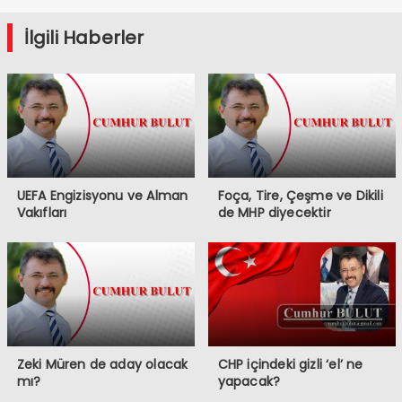
İlgili Haberler
UEFA Engizisyonu ve Alman
Foça, Tire, Çeşme ve Dikili
Vakıfları
de MHP diyecektir
Zeki Müren de aday olacak
CHP içindeki gizli ‘el’ ne
mı?
yapacak?