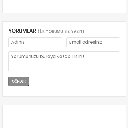
YORUMLAR
(İLK YORUMU SİZ YAZIN)