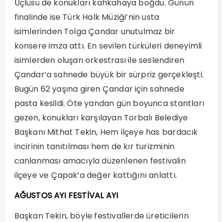
Üçlüsü de konukları kahkahaya boğdu. Günün
finalinde ise Türk Halk Müziği’nin usta
isimlerinden Tolga Çandar unutulmaz bir
konsere imza attı. En sevilen türküleri deneyimli
isimlerden oluşan orkestrası ile seslendiren
Çandar’a sahnede büyük bir sürpriz gerçekleşti.
Bugün 62 yaşına giren Çandar için sahnede
pasta kesildi. Öte yandan gün boyunca stantları
gezen, konukları karşılayan Torbalı Belediye
Başkanı Mithat Tekin, Hem ilçeye has bardacık
incirinin tanıtılması hem de kır turizminin
canlanması amacıyla düzenlenen festivalin
ilçeye ve Çapak’a değer kattığını anlattı.
AĞUSTOS AYI FESTİVAL AYI
Başkan Tekin, böyle festivallerde üreticilerin