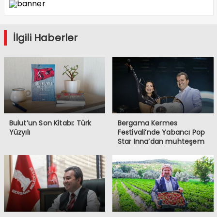
İlgili Haberler
Bulut’un Son Kitabı: Türk
Bergama Kermes
Yüzyılı
Festivali’nde Yabancı Pop
Star Inna’dan muhteşem
konser