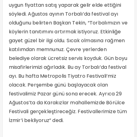
uygun fiyattan satış yaparak gelir elde ettiğini
söyledi. Ağustos ayının Torbalı’da festival ayı
olduğunu belirten Başkan Tekin, “Torbalımızın ve
köylerin tanıtımını artırmak istiyoruz. Etkinliğe
gayet güzel bir ilgi oldu. Sıcak olmasına rağmen
katılımdan memnunuz. Çevre yerlerden
belediye olarak ücretsiz servis koyduk. Gün boyu
misafirlerimizi ağırladık. Bu ay Torbalı’da festival
ayı. Bu hafta Metropolis Tiyatro Festivali’miz
olacak. Perşembe günü başlayacak olan
festivalimiz Pazar günü sona erecek. Ayrıca 29
Ağustos’ta da Karakızlar mahallemizde Börülce
Festivali gerçekleştireceğiz. Festivallerimize tüm
İzmir’i bekliyoruz” dedi.