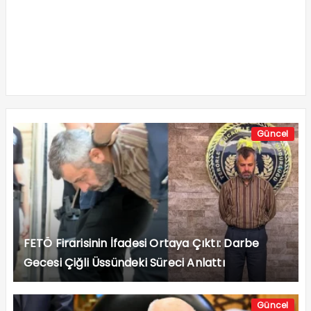
Güncel
FETÖ Firarisinin İfadesi Ortaya Çıktı: Darbe
Gecesi Çiğli Üssündeki Süreci Anlattı
Güncel