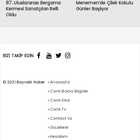
87. Uluslararası Bergama
Menemen’de Çilek Kokulu
Kermesi Sanatçıları Belli
Günler Başlıyor
Oldu
BİZİ TAKİP EDİN
© 2021 Bayraklı Haber.
Anasayfa
Canlı Borsa Bilgileri
Canlı Skor
Canlı Tv
Contact Us
Gazeteler
Hesabım