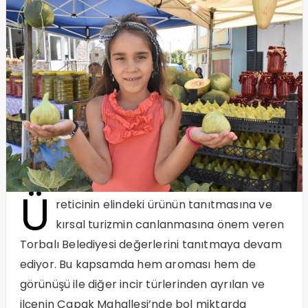
Ü
reticinin elindeki ürünün tanıtmasına ve
kırsal turizmin canlanmasına önem veren
Torbalı Belediyesi değerlerini tanıtmaya devam
ediyor. Bu kapsamda hem aroması hem de
görünüşü ile diğer incir türlerinden ayrılan ve
ilçenin Çapak Mahallesi’nde bol miktarda