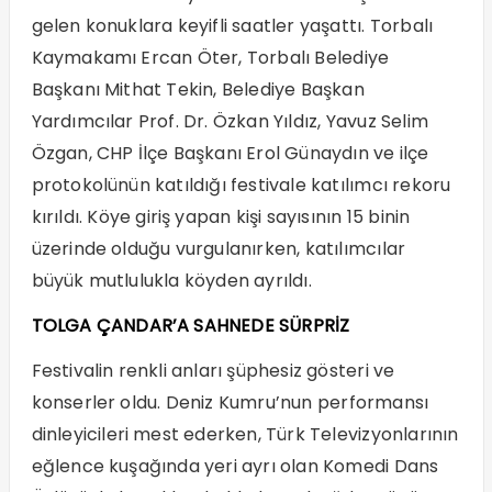
gelen konuklara keyifli saatler yaşattı. Torbalı
Kaymakamı Ercan Öter, Torbalı Belediye
Başkanı Mithat Tekin, Belediye Başkan
Yardımcılar Prof. Dr. Özkan Yıldız, Yavuz Selim
Özgan, CHP İlçe Başkanı Erol Günaydın ve ilçe
protokolünün katıldığı festivale katılımcı rekoru
kırıldı. Köye giriş yapan kişi sayısının 15 binin
üzerinde olduğu vurgulanırken, katılımcılar
büyük mutlulukla köyden ayrıldı.
TOLGA ÇANDAR’A SAHNEDE SÜRPRİZ
Festivalin renkli anları şüphesiz gösteri ve
konserler oldu. Deniz Kumru’nun performansı
dinleyicileri mest ederken, Türk Televizyonlarının
eğlence kuşağında yeri ayrı olan Komedi Dans