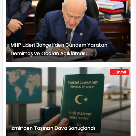
MHP Lideri Bahçeli’den Gündem Yaratan
Demirtaş ve Öcalan Açıklaması
Güncel
İzmir’den Taşınan Dava Sonuçlandı