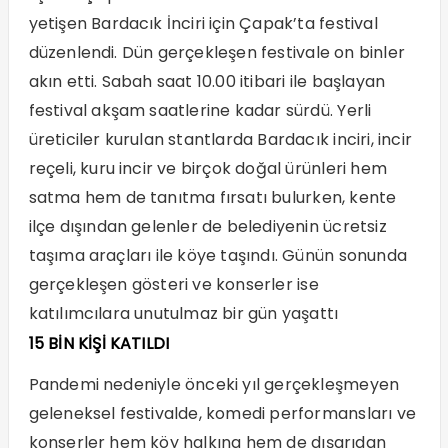
yetişen Bardacık İnciri için Çapak’ta festival
düzenlendi. Dün gerçekleşen festivale on binler
akın etti. Sabah saat 10.00 itibari ile başlayan
festival akşam saatlerine kadar sürdü. Yerli
üreticiler kurulan stantlarda Bardacık inciri, incir
reçeli, kuru incir ve birçok doğal ürünleri hem
satma hem de tanıtma fırsatı bulurken, kente
ilçe dışından gelenler de belediyenin ücretsiz
taşıma araçları ile köye taşındı. Günün sonunda
gerçekleşen gösteri ve konserler ise
katılımcılara unutulmaz bir gün yaşattı
15 BİN KİŞİ KATILDI
Pandemi nedeniyle önceki yıl gerçekleşmeyen
geleneksel festivalde, komedi performansları ve
konserler hem köy halkına hem de dışarıdan