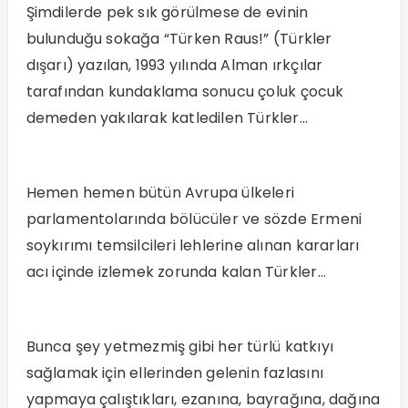
Şimdilerde pek sık görülmese de evinin
bulunduğu sokağa “Türken Raus!” (Türkler
dışarı) yazılan, 1993 yılında Alman ırkçılar
tarafından kundaklama sonucu çoluk çocuk
demeden yakılarak katledilen Türkler…
Hemen hemen bütün Avrupa ülkeleri
parlamentolarında bölücüler ve sözde Ermeni
soykırımı temsilcileri lehlerine alınan kararları
acı içinde izlemek zorunda kalan Türkler…
Bunca şey yetmezmiş gibi her türlü katkıyı
sağlamak için ellerinden gelenin fazlasını
yapmaya çalıştıkları, ezanına, bayrağına, dağına