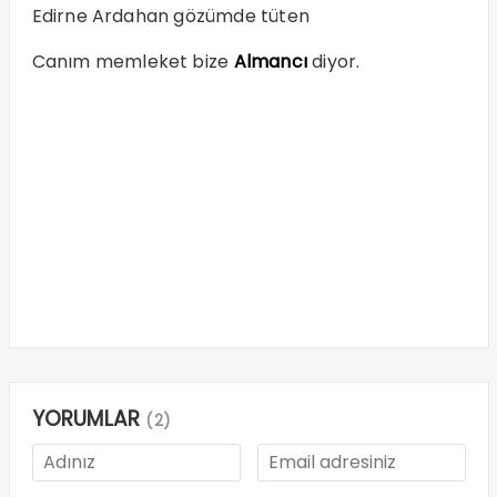
Edirne Ardahan gözümde tüten
Canım memleket bize
Almancı
diyor.
YORUMLAR
(2)