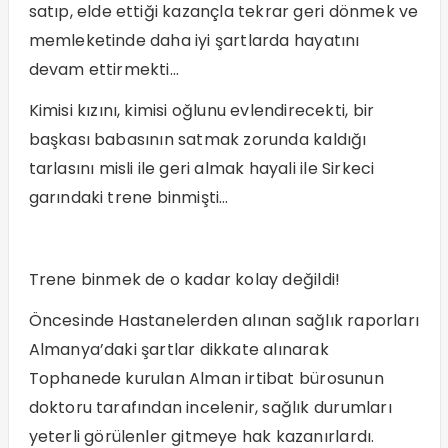
satıp, elde ettiği kazançla tekrar geri dönmek ve
memleketinde daha iyi şartlarda hayatını
devam ettirmekti…
Kimisi kızını, kimisi oğlunu evlendirecekti, bir
başkası babasının satmak zorunda kaldığı
tarlasını misli ile geri almak hayali ile Sirkeci
garındaki trene binmişti…
Trene binmek de o kadar kolay değildi!
Öncesinde Hastanelerden alınan sağlık raporları
Almanya’daki şartlar dikkate alınarak
Tophanede kurulan Alman irtibat bürosunun
doktoru tarafından incelenir, sağlık durumları
yeterli görülenler gitmeye hak kazanırlardı.