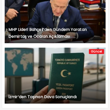
MHP Lideri Bahçeli’den Gündem Yaratan
Demirtaş ve Öcalan Açıklaması
Güncel
İzmir’den Taşınan Dava Sonuçlandı