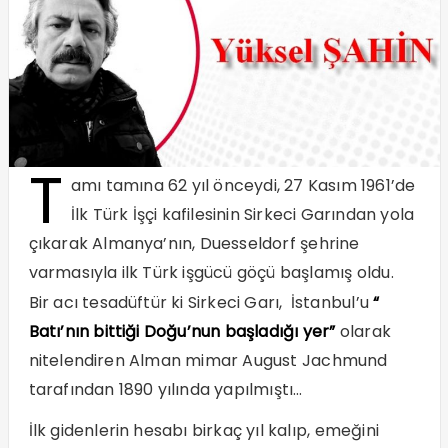
T
amı tamına 62 yıl önceydi, 27 Kasım 1961’de
İlk Türk İşçi kafilesinin Sirkeci Garından yola
çıkarak Almanya’nın, Duesseldorf şehrine
varmasıyla ilk Türk işgücü göçü başlamış oldu.
Bir acı tesadüftür ki Sirkeci Garı, İstanbul’u
“
Batı’nın bittiği Doğu’nun başladığı yer”
olarak
nitelendiren Alman mimar August Jachmund
tarafından 1890 yılında yapılmıştı…
İlk gidenlerin hesabı birkaç yıl kalıp, emeğini