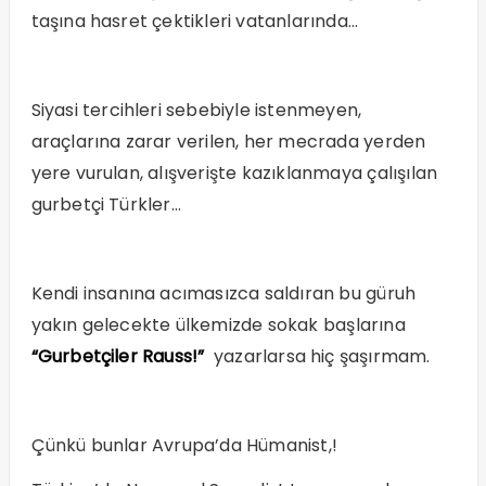
taşına hasret çektikleri vatanlarında…
Siyasi tercihleri sebebiyle istenmeyen,
araçlarına zarar verilen, her mecrada yerden
yere vurulan, alışverişte kazıklanmaya çalışılan
gurbetçi Türkler…
Kendi insanına acımasızca saldıran bu güruh
yakın gelecekte ülkemizde sokak başlarına
“Gurbetçiler Rauss!”
yazarlarsa hiç şaşırmam.
Çünkü bunlar Avrupa’da Hümanist,!