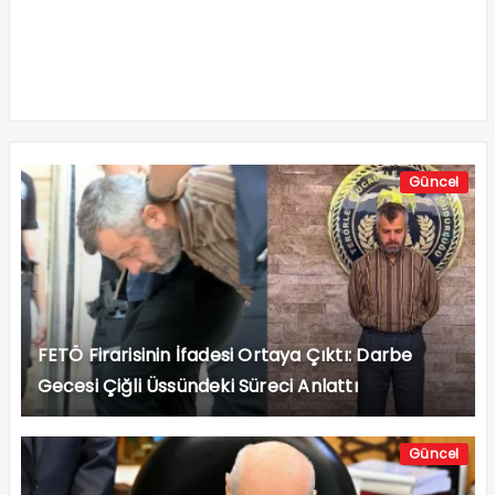
Güncel
FETÖ Firarisinin İfadesi Ortaya Çıktı: Darbe
Gecesi Çiğli Üssündeki Süreci Anlattı
Güncel