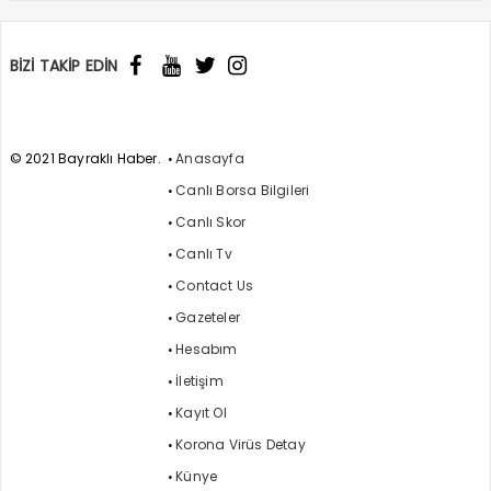
BİZİ TAKİP EDİN
© 2021 Bayraklı Haber.
Anasayfa
Canlı Borsa Bilgileri
Canlı Skor
Canlı Tv
Contact Us
Gazeteler
Hesabım
İletişim
Kayıt Ol
Korona Virüs Detay
Künye