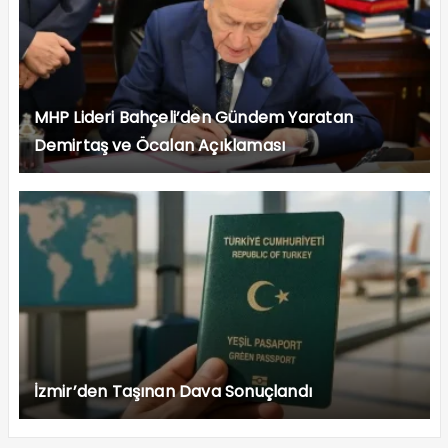
MHP Lideri Bahçeli’den Gündem Yaratan
Demirtaş ve Öcalan Açıklaması
İzmir’den Taşınan Dava Sonuçlandı