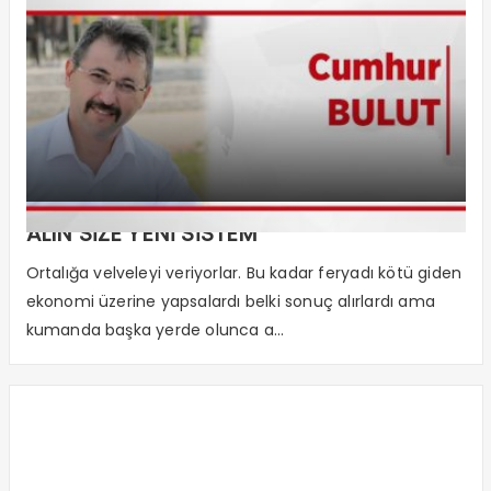
ALIN SİZE YENİ SİSTEM
Ortalığa velveleyi veriyorlar. Bu kadar feryadı kötü giden
ekonomi üzerine yapsalardı belki sonuç alırlardı ama
kumanda başka yerde olunca a...