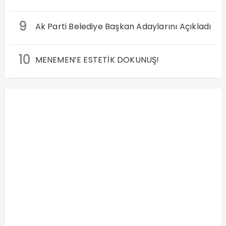
9
Ak Parti Belediye Başkan Adaylarını Açıkladı
10
MENEMEN’E ESTETİK DOKUNUŞ!