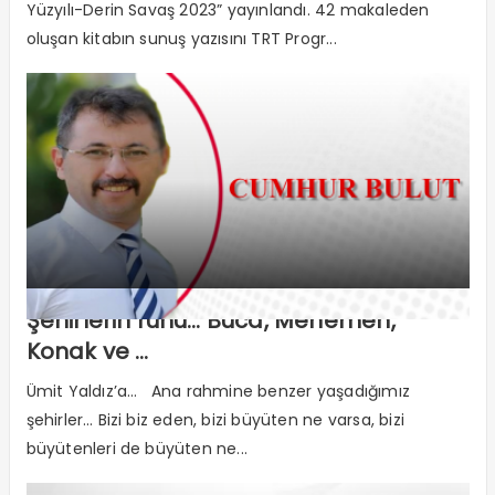
Yüzyılı-Derin Savaş 2023” yayınlandı. 42 makaleden
oluşan kitabın sunuş yazısını TRT Progr...
Şehirlerin ruhu… Buca, Menemen,
Konak ve …
Ümit Yaldız’a… Ana rahmine benzer yaşadığımız
şehirler… Bizi biz eden, bizi büyüten ne varsa, bizi
büyütenleri de büyüten ne...