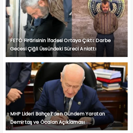
FETÖ Firarisinin İfadesi Ortaya Çıktı: Darbe
Gecesi Çiğli Üssündeki Süreci Anlattı
MHP Lideri Bahçeli’den Gündem Yaratan
Demirtaş ve Öcalan Açıklaması