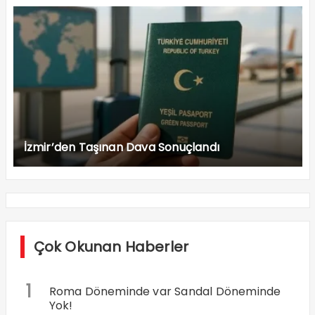
İzmir’den Taşınan Dava Sonuçlandı
Çok Okunan Haberler
1
Roma Döneminde var Sandal Döneminde
Yok!