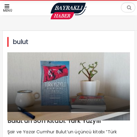
MENÜ
bulut
Bulut’un Son Kitabı: Türk Yüzyılı
Şair ve Yazar Cumhur Bulut’un üçüncü kitabı “Türk