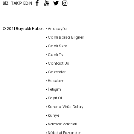
BİZİ TAKİP EDİN
© 2021 Bayraklı Haber.
Anasayfa
Canlı Borsa Bilgileri
Canlı Skor
Canlı Tv
Contact Us
Gazeteler
Hesabım
İletişim
Kayıt Ol
Korona Virüs Detay
Künye
Namaz Vakitleri
Nöbetçi Eczaneler