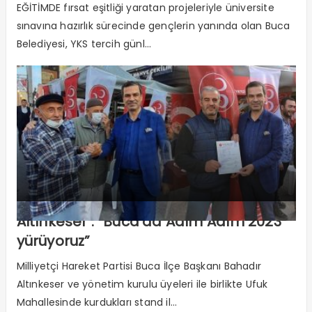
EĞİTİMDE fırsat eşitliği yaratan projeleriyle üniversite
sınavına hazırlık sürecinde gençlerin yanında olan Buca
Belediyesi, YKS tercih günl...
Altınkeser : “Buca’da Adım Adım 2023
yürüyoruz”
Milliyetçi Hareket Partisi Buca İlçe Başkanı Bahadır
Altınkeser ve yönetim kurulu üyeleri ile birlikte Ufuk
Mahallesinde kurdukları stand il...