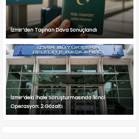
İzmir’den Taşınan Dava Sonuçlandı
İzmir’deki İhale Soruşturmasında İkinci
Operasyon: 2 Gözaltı