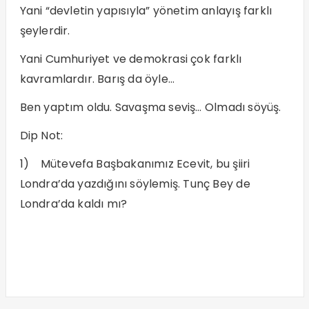
Yani “devletin yapısıyla” yönetim anlayış farklı
şeylerdir.
Yani Cumhuriyet ve demokrasi çok farklı
kavramlardır. Barış da öyle…
Ben yaptım oldu. Savaşma seviş… Olmadı söyüş.
Dip Not:
1) Mütevefa Başbakanımız Ecevit, bu şiiri
Londra’da yazdığını söylemiş. Tunç Bey de
Londra’da kaldı mı?