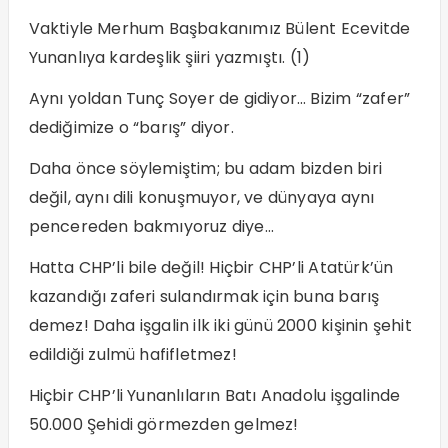
Vaktiyle Merhum Başbakanımız Bülent Ecevitde
Yunanlıya kardeşlik şiiri yazmıştı. (1)
Aynı yoldan Tunç Soyer de gidiyor… Bizim “zafer”
dediğimize o “barış” diyor.
Daha önce söylemiştim; bu adam bizden biri
değil, aynı dili konuşmuyor, ve dünyaya aynı
pencereden bakmıyoruz diye…
Hatta CHP’li bile değil! Hiçbir CHP’li Atatürk’ün
kazandığı zaferi sulandırmak için buna barış
demez! Daha işgalin ilk iki günü 2000 kişinin şehit
edildiği zulmü hafifletmez!
Hiçbir CHP’li Yunanlıların Batı Anadolu işgalinde
50.000 Şehidi görmezden gelmez!