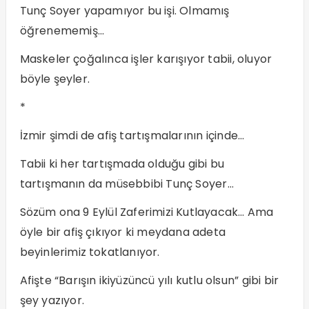
Tunç Soyer yapamıyor bu işi. Olmamış
öğrenememiş…
Maskeler çoğalınca işler karışıyor tabii, oluyor
böyle şeyler.
*
İzmir şimdi de afiş tartışmalarının içinde…
Tabii ki her tartışmada olduğu gibi bu
tartışmanın da müsebbibi Tunç Soyer…
Sözüm ona 9 Eylül Zaferimizi Kutlayacak… Ama
öyle bir afiş çıkıyor ki meydana adeta
beyinlerimiz tokatlanıyor.
Afişte “Barışın ikiyüzüncü yılı kutlu olsun” gibi bir
şey yazıyor.