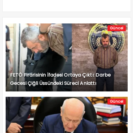
Güncel
FETÖ Firarisinin İfadesi Ortaya Çıktı: Darbe
Gecesi Çiğli Üssündeki Süreci Anlattı
Güncel