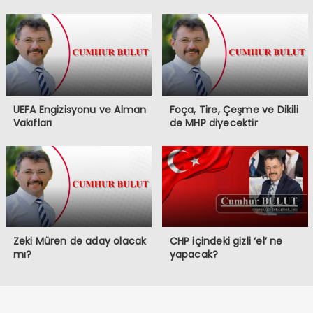
UEFA Engizisyonu ve Alman
Foça, Tire, Çeşme ve Dikili
Vakıfları
de MHP diyecektir
Zeki Müren de aday olacak
CHP içindeki gizli ‘el’ ne
mı?
yapacak?