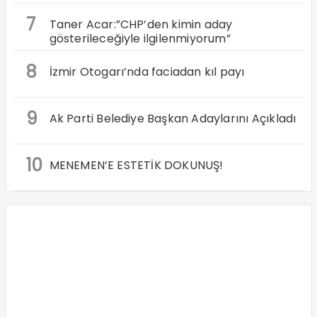
7
Taner Acar:”CHP’den kimin aday
gösterileceğiyle ilgilenmiyorum”
8
İzmir Otogarı’nda faciadan kıl payı
9
Ak Parti Belediye Başkan Adaylarını Açıkladı
10
MENEMEN’E ESTETİK DOKUNUŞ!