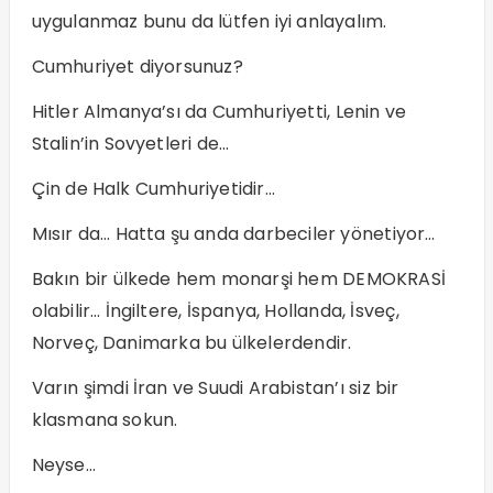
uygulanmaz bunu da lütfen iyi anlayalım.
Cumhuriyet diyorsunuz?
Hitler Almanya’sı da Cumhuriyetti, Lenin ve
Stalin’in Sovyetleri de…
Çin de Halk Cumhuriyetidir…
Mısır da… Hatta şu anda darbeciler yönetiyor…
Bakın bir ülkede hem monarşi hem DEMOKRASİ
olabilir… İngiltere, İspanya, Hollanda, İsveç,
Norveç, Danimarka bu ülkelerdendir.
Varın şimdi İran ve Suudi Arabistan’ı siz bir
klasmana sokun.
Neyse…