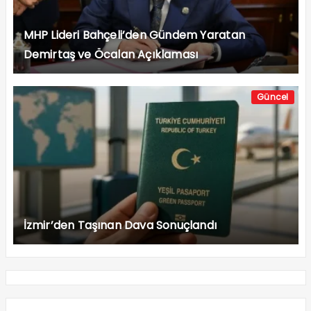
MHP Lideri Bahçeli’den Gündem Yaratan
Demirtaş ve Öcalan Açıklaması
Güncel
İzmir’den Taşınan Dava Sonuçlandı