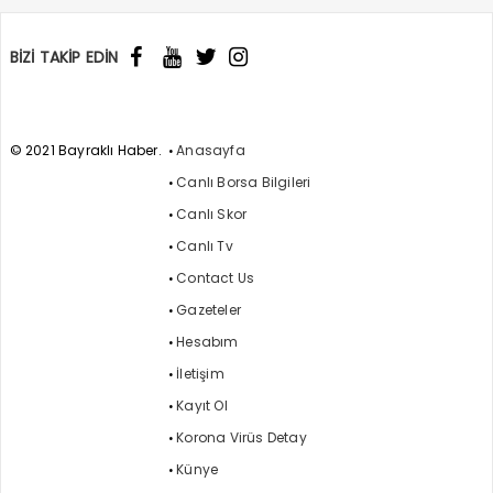
BİZİ TAKİP EDİN
© 2021 Bayraklı Haber.
Anasayfa
Canlı Borsa Bilgileri
Canlı Skor
Canlı Tv
Contact Us
Gazeteler
Hesabım
İletişim
Kayıt Ol
Korona Virüs Detay
Künye