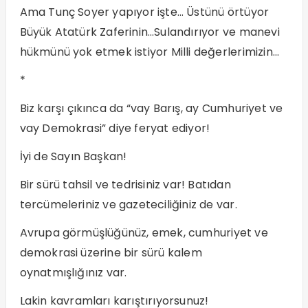
Ama Tunç Soyer yapıyor işte… Üstünü örtüyor
Büyük Atatürk Zaferinin…Sulandırıyor ve manevi
hükmünü yok etmek istiyor Milli değerlerimizin…
*
Biz karşı çıkınca da “vay Barış, ay Cumhuriyet ve
vay Demokrasi” diye feryat ediyor!
İyi de Sayın Başkan!
Bir sürü tahsil ve tedrisiniz var! Batıdan
tercümeleriniz ve gazeteciliğiniz de var.
Avrupa görmüşlüğünüz, emek, cumhuriyet ve
demokrasi üzerine bir sürü kalem
oynatmışlığınız var.
Lakin kavramları karıştırıyorsunuz!