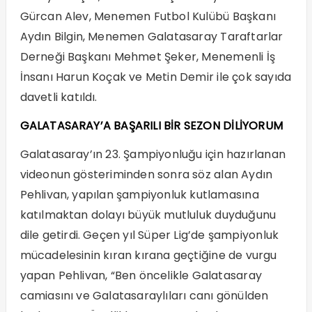
Gürcan Alev, Menemen Futbol Kulübü Başkanı
Aydın Bilgin, Menemen Galatasaray Taraftarlar
Derneği Başkanı Mehmet Şeker, Menemenli İş
İnsanı Harun Koçak ve Metin Demir ile çok sayıda
davetli katıldı.
GALATASARAY’A BAŞARILI BİR SEZON DİLİYORUM
Galatasaray’ın 23. Şampiyonluğu için hazırlanan
videonun gösteriminden sonra söz alan Aydın
Pehlivan, yapılan şampiyonluk kutlamasına
katılmaktan dolayı büyük mutluluk duyduğunu
dile getirdi. Geçen yıl Süper Lig’de şampiyonluk
mücadelesinin kıran kırana geçtiğine de vurgu
yapan Pehlivan, “Ben öncelikle Galatasaray
camiasını ve Galatasaraylıları canı gönülden