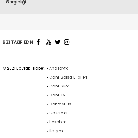
Gerginliği
BİZİ TAKİP EDİN
© 2021 Bayraklı Haber.
Anasayfa
Canlı Borsa Bilgileri
Canlı Skor
Canlı Tv
Contact Us
Gazeteler
Hesabım
İletişim