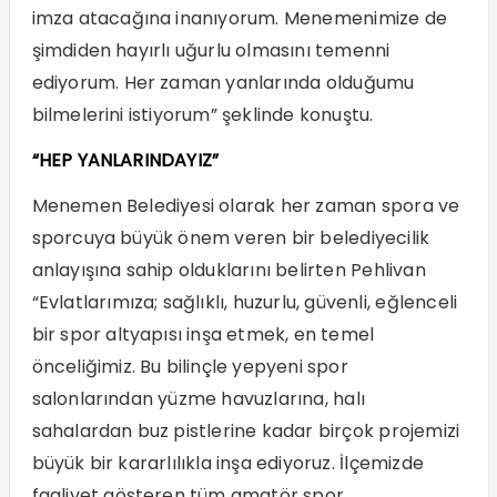
imza atacağına inanıyorum. Menemenimize de
şimdiden hayırlı uğurlu olmasını temenni
ediyorum. Her zaman yanlarında olduğumu
bilmelerini istiyorum” şeklinde konuştu.
“HEP YANLARINDAYIZ”
Menemen Belediyesi olarak her zaman spora ve
sporcuya büyük önem veren bir belediyecilik
anlayışına sahip olduklarını belirten Pehlivan
“Evlatlarımıza; sağlıklı, huzurlu, güvenli, eğlenceli
bir spor altyapısı inşa etmek, en temel
önceliğimiz. Bu bilinçle yepyeni spor
salonlarından yüzme havuzlarına, halı
sahalardan buz pistlerine kadar birçok projemizi
büyük bir kararlılıkla inşa ediyoruz. İlçemizde
faaliyet gösteren tüm amatör spor