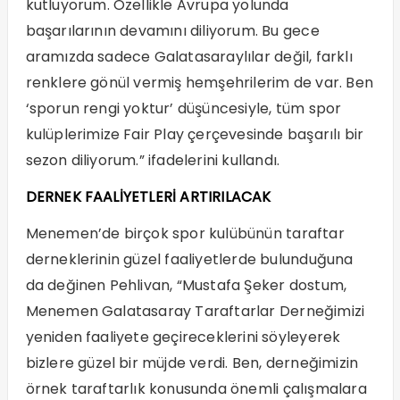
kutluyorum. Özellikle Avrupa yolunda
başarılarının devamını diliyorum. Bu gece
aramızda sadece Galatasaraylılar değil, farklı
renklere gönül vermiş hemşehrilerim de var. Ben
‘sporun rengi yoktur’ düşüncesiyle, tüm spor
kulüplerimize Fair Play çerçevesinde başarılı bir
sezon diliyorum.” ifadelerini kullandı.
DERNEK FAALİYETLERİ ARTIRILACAK
Menemen’de birçok spor kulübünün taraftar
derneklerinin güzel faaliyetlerde bulunduğuna
da değinen Pehlivan, “Mustafa Şeker dostum,
Menemen Galatasaray Taraftarlar Derneğimizi
yeniden faaliyete geçireceklerini söyleyerek
bizlere güzel bir müjde verdi. Ben, derneğimizin
örnek taraftarlık konusunda önemli çalışmalara