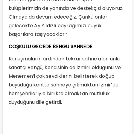
kulüplerimizin de yanında ve destekçisi oluyoruz.
Olmaya da devam edeceğiz. Çünkü onlar
gelecekte Ay Yıldızlı bayrağımızı büyük
başarılara taşıyacaklar.”
COŞKULU GECEDE BENGÜ SAHNEDE
Konuşmaların ardından tekrar sahne alan ünlü
sanatçı Bengü, kendisinin de İzmirli olduğunu ve
Menemen’i çok sevdiklerini belirterek doğup
büyüdüğü kentte sahneye çıkmaktan İzmir’de
hemşehrileriyle birlikte olmaktan mutluluk
duyduğunu dile getirdi.