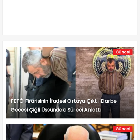
Güncel
FETÖ Firarisinin İfadesi Ortaya Çıktı: Darbe
Gecesi Çiğli Üssündeki Süreci Anlattı
Güncel