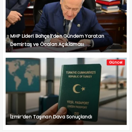
MHP Lideri Bahçeli’den Gündem Yaratan
Demirtaş ve Öcalan Açıklaması
Güncel
İzmir’den Taşınan Dava Sonuçlandı