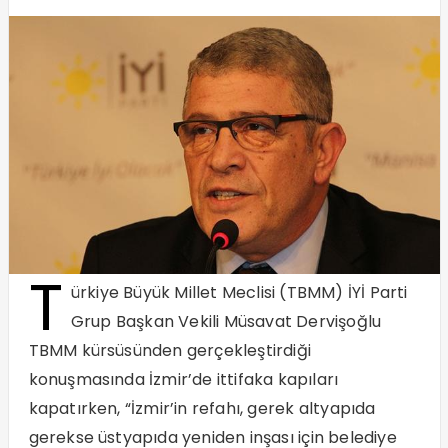
T
ürkiye Büyük Millet Meclisi (TBMM) İYİ Parti
Grup Başkan Vekili Müsavat Dervişoğlu
TBMM kürsüsünden gerçekleştirdiği
konuşmasında İzmir’de ittifaka kapıları
kapatırken, “İzmir’in refahı, gerek altyapıda
gerekse üstyapıda yeniden inşası için belediye