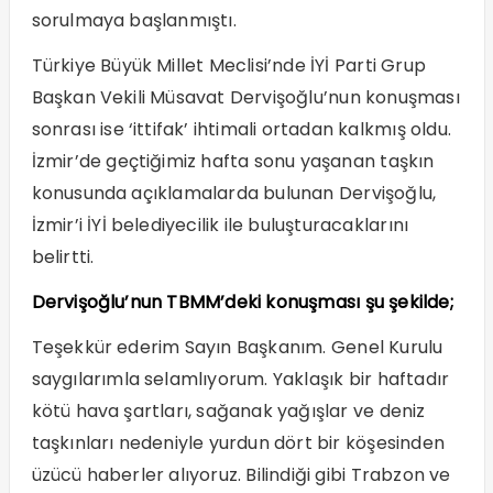
sorulmaya başlanmıştı.
Türkiye Büyük Millet Meclisi’nde İYİ Parti Grup
Başkan Vekili Müsavat Dervişoğlu’nun konuşması
sonrası ise ‘ittifak’ ihtimali ortadan kalkmış oldu.
İzmir’de geçtiğimiz hafta sonu yaşanan taşkın
konusunda açıklamalarda bulunan Dervişoğlu,
İzmir’i İYİ belediyecilik ile buluşturacaklarını
belirtti.
Dervişoğlu’nun TBMM’deki konuşması şu şekilde;
Teşekkür ederim Sayın Başkanım. Genel Kurulu
saygılarımla selamlıyorum. Yaklaşık bir haftadır
kötü hava şartları, sağanak yağışlar ve deniz
taşkınları nedeniyle yurdun dört bir köşesinden
üzücü haberler alıyoruz. Bilindiği gibi Trabzon ve