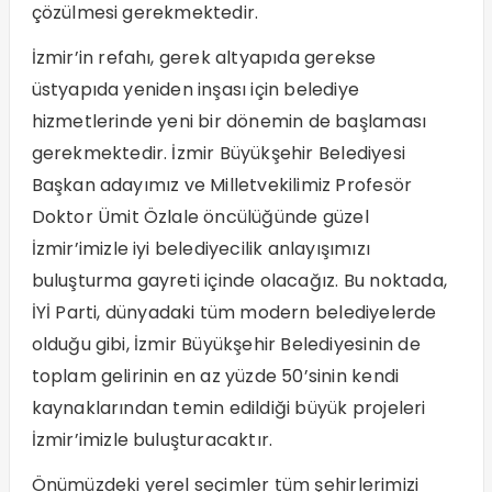
çözülmesi gerekmektedir.
İzmir’in refahı, gerek altyapıda gerekse
üstyapıda yeniden inşası için belediye
hizmetlerinde yeni bir dönemin de başlaması
gerekmektedir. İzmir Büyükşehir Belediyesi
Başkan adayımız ve Milletvekilimiz Profesör
Doktor Ümit Özlale öncülüğünde güzel
İzmir’imizle iyi belediyecilik anlayışımızı
buluşturma gayreti içinde olacağız. Bu noktada,
İYİ Parti, dünyadaki tüm modern belediyelerde
olduğu gibi, İzmir Büyükşehir Belediyesinin de
toplam gelirinin en az yüzde 50’sinin kendi
kaynaklarından temin edildiği büyük projeleri
İzmir’imizle buluşturacaktır.
Önümüzdeki yerel seçimler tüm şehirlerimizi