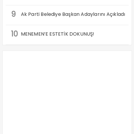
9
Ak Parti Belediye Başkan Adaylarını Açıkladı
10
MENEMEN’E ESTETİK DOKUNUŞ!