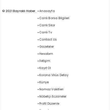
© 2021 Bayraklı Haber.
Anasayfa
Canlı Borsa Bilgileri
Canlı Skor
Canlı Tv
Contact Us
Gazeteler
Hesabım
İletişim
Kayıt Ol
Korona Virüs Detay
Künye
Namaz Vakitleri
Nöbetçi Eczaneler
Profil Düzenle