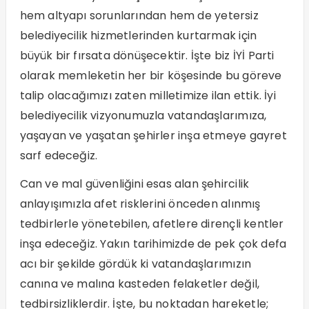
hem altyapı sorunlarından hem de yetersiz
belediyecilik hizmetlerinden kurtarmak için
büyük bir fırsata dönüşecektir. İşte biz İYİ Parti
olarak memleketin her bir köşesinde bu göreve
talip olacağımızı zaten milletimize ilan ettik. İyi
belediyecilik vizyonumuzla vatandaşlarımıza,
yaşayan ve yaşatan şehirler inşa etmeye gayret
sarf edeceğiz.
Can ve mal güvenliğini esas alan şehircilik
anlayışımızla afet risklerini önceden alınmış
tedbirlerle yönetebilen, afetlere dirençli kentler
inşa edeceğiz. Yakın tarihimizde de pek çok defa
acı bir şekilde gördük ki vatandaşlarımızın
canına ve malına kasteden felaketler değil,
tedbirsizliklerdir. İşte, bu noktadan hareketle;