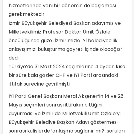
hizmetlerinde yeni bir dönemin de başlaması
gerekmektedir.
İzmir Büyükşehir Belediyesi Başkan adayımız ve
Milletvekilimiz Profesör Doktor Ümit Özlale
öncülüğünde güzel İzmir’mizle İYİ belediyecilik
anlayışımızı buluşturma gayreti içinde olacağız”
dedi
Türkiye’de 31 Mart 2024 seçimlerine 4 aydan kısa
bir süre kala gözler CHP ve İYİ Parti arasındaki
ittifak sürecine çevrilmişti.
İYİ Parti Genel Başkanı Meral Akşener’in 14 ve 28
Mayıs seçimleri sonrası ittifakın bittiğini
duyurması ve İzmir’de Milletvekili Ümit Özlale’yi
Büyükşehir Belediye Başkan Adayı göstermesi
sonrası kulislerde ‘anlaşma sağlanır mı?’ soruları