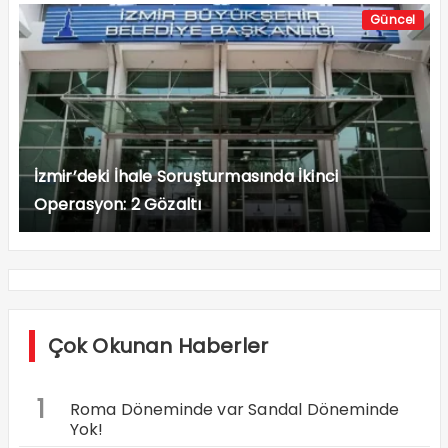
Güncel
İzmir’deki İhale Soruşturmasında İkinci
Operasyon: 2 Gözaltı
Çok Okunan Haberler
1
Roma Döneminde var Sandal Döneminde
Yok!