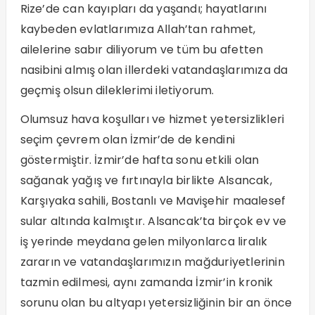
Rize’de can kayıpları da yaşandı; hayatlarını
kaybeden evlatlarımıza Allah’tan rahmet,
ailelerine sabır diliyorum ve tüm bu afetten
nasibini almış olan illerdeki vatandaşlarımıza da
geçmiş olsun dileklerimi iletiyorum.
Olumsuz hava koşulları ve hizmet yetersizlikleri
seçim çevrem olan İzmir’de de kendini
göstermiştir. İzmir’de hafta sonu etkili olan
sağanak yağış ve fırtınayla birlikte Alsancak,
Karşıyaka sahili, Bostanlı ve Mavişehir maalesef
sular altında kalmıştır. Alsancak’ta birçok ev ve
iş yerinde meydana gelen milyonlarca liralık
zararın ve vatandaşlarımızın mağduriyetlerinin
tazmin edilmesi, aynı zamanda İzmir’in kronik
sorunu olan bu altyapı yetersizliğinin bir an önce