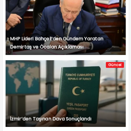
MHP Lideri Bahçeli’den Gündem Yaratan
Demirtaş ve Öcalan Açıklaması
Güncel
İzmir’den Taşınan Dava Sonuçlandı