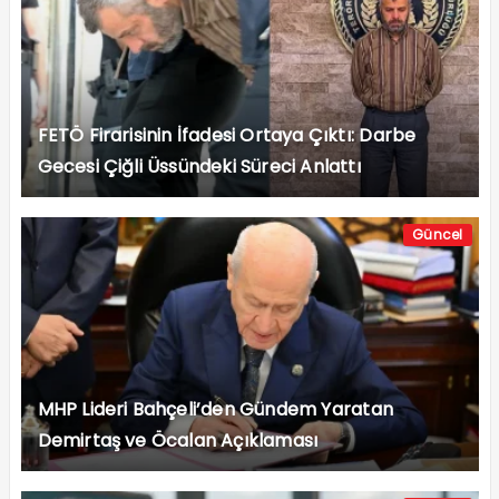
FETÖ Firarisinin İfadesi Ortaya Çıktı: Darbe
Gecesi Çiğli Üssündeki Süreci Anlattı
Güncel
MHP Lideri Bahçeli’den Gündem Yaratan
Demirtaş ve Öcalan Açıklaması