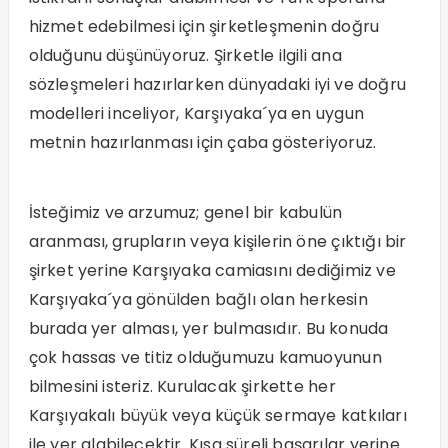
hizmet edebilmesi için şirketleşmenin doğru
olduğunu düşünüyoruz. Şirketle ilgili ana
sözleşmeleri hazırlarken dünyadaki iyi ve doğru
modelleri inceliyor, Karşıyaka´ya en uygun
metnin hazırlanması için çaba gösteriyoruz.
İsteğimiz ve arzumuz; genel bir kabulün
aranması, grupların veya kişilerin öne çıktığı bir
şirket yerine Karşıyaka camiasını dediğimiz ve
Karşıyaka´ya gönülden bağlı olan herkesin
burada yer alması, yer bulmasıdır. Bu konuda
çok hassas ve titiz olduğumuzu kamuoyunun
bilmesini isteriz. Kurulacak şirkette her
Karşıyakalı büyük veya küçük sermaye katkıları
ile yer alabilecektir. Kısa süreli başarılar yerine