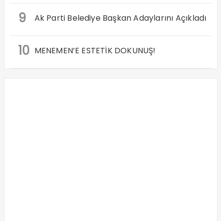
9
Ak Parti Belediye Başkan Adaylarını Açıkladı
10
MENEMEN’E ESTETİK DOKUNUŞ!