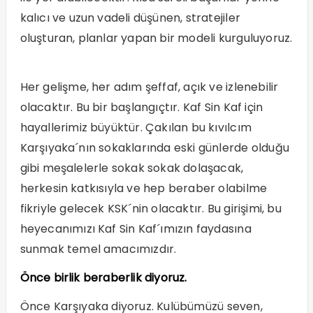
kalıcı ve uzun vadeli düşünen, stratejiler
oluşturan, planlar yapan bir modeli kurguluyoruz.
Her gelişme, her adım şeffaf, açık ve izlenebilir
olacaktır. Bu bir başlangıçtır. Kaf Sin Kaf için
hayallerimiz büyüktür. Çakılan bu kıvılcım
Karşıyaka´nın sokaklarında eski günlerde olduğu
gibi meşalelerle sokak sokak dolaşacak,
herkesin katkısıyla ve hep beraber olabilme
fikriyle gelecek KSK´nin olacaktır. Bu girişimi, bu
heyecanımızı Kaf Sin Kaf´ımızın faydasına
sunmak temel amacımızdır.
Önce birlik beraberlik diyoruz.
Önce Karşıyaka diyoruz. Kulübümüzü seven,