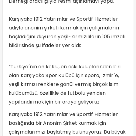
Derneği aracılığıyla resmi açıklamayı yaptı.
Karşıyaka 1912 Yatırımlar ve Sportif Hizmetler
adıyla anonim şirketi kurmak için çalışmaların
başladığını duyuran yeşil-kırmızılıların 105 imzalı
bildirisinde şu ifadeler yer aldı:
“Türkiye´nin en köklü, en eski kulüplerinden biri
olan Karşıyaka Spor Kulübü için spora, İzmir´e,
yeşil kırmızı renklere gönül vermiş birçok isim
kulübümüzü, özellikle de futbolu yeniden
yapılandırmak için bir araya geliyoruz.
Karşıyaka 1912 Yatırımlar ve Sportif Hizmetler
başlığında bir Anonim Şirket kurmak için
çalışmalarımızı başlatmış bulunuyoruz. Bu büyük