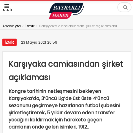
MENÜ
>
>
Anasayfa
İzmir
Karşıyaka camiasından şirket açıklaması
İZMIR
23 Mayıs 2021 20:59
Karşıyaka camiasından şirket
açıklaması
Kongre tarihinin netleşmesini bekleyen
Karşıyaka’da, 3’üncü Lig’de üst üste 4’üncü
sezonunu geçirmeye hazırlanan futbol şubesini
şirketleştirerek, 5 yıldır devam eden transfer
yasağını kaldırmak için harekete geçen
camianın önde gelen isimleri, 1912..