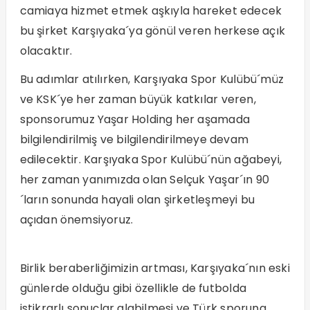
camiaya hizmet etmek aşkıyla hareket edecek
bu şirket Karşıyaka´ya gönül veren herkese açık
olacaktır.
Bu adımlar atılırken, Karşıyaka Spor Kulübü´müz
ve KSK´ye her zaman büyük katkılar veren,
sponsorumuz Yaşar Holding her aşamada
bilgilendirilmiş ve bilgilendirilmeye devam
edilecektir. Karşıyaka Spor Kulübü´nün ağabeyi,
her zaman yanımızda olan Selçuk Yaşar´ın 90
´ların sonunda hayali olan şirketleşmeyi bu
açıdan önemsiyoruz.
Birlik beraberliğimizin artması, Karşıyaka´nın eski
günlerde olduğu gibi özellikle de futbolda
istikrarlı sonuçlar alabilmesi ve Türk sporuna