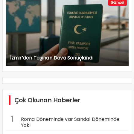
Güncel
İzmir’den Taşınan Dava Sonuçlandı
Çok Okunan Haberler
1
Roma Döneminde var Sandal Döneminde
Yok!