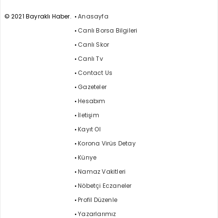
© 2021 Bayraklı Haber.
Anasayfa
Canlı Borsa Bilgileri
Canlı Skor
Canlı Tv
Contact Us
Gazeteler
Hesabım
İletişim
Kayıt Ol
Korona Virüs Detay
Künye
Namaz Vakitleri
Nöbetçi Eczaneler
Profil Düzenle
Yazarlarımız