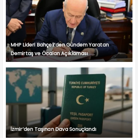
MHP Lideri Bahçeli’den Gündem Yaratan
Demirtaş ve Öcalan Açıklaması
İzmir’den Taşınan Dava Sonuçlandı