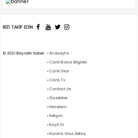
BİZİ TAKİP EDİN
© 2021 Bayraklı Haber.
Anasayfa
Canlı Borsa Bilgileri
Canlı Skor
Canlı Tv
Contact Us
Gazeteler
Hesabım
İletişim
Kayıt Ol
Korona Virüs Detay