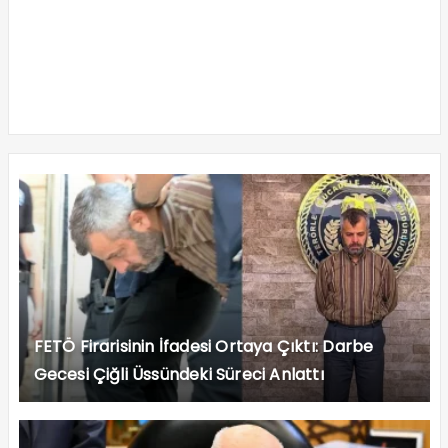
FETÖ Firarisinin İfadesi Ortaya Çıktı: Darbe
Gecesi Çiğli Üssündeki Süreci Anlattı