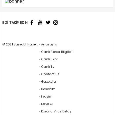
BİZİ TAKİP EDİN
© 2021 Bayraklı Haber.
Anasayfa
Canlı Borsa Bilgileri
Canlı Skor
Canlı Tv
Contact Us
Gazeteler
Hesabım
İletişim
Kayıt Ol
Korona Virüs Detay