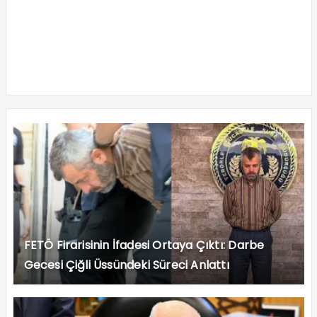
FETÖ Firarisinin İfadesi Ortaya Çıktı: Darbe
Gecesi Çiğli Üssündeki Süreci Anlattı