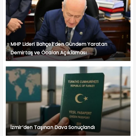
MHP Lideri Bahçeli’den Gündem Yaratan
Demirtaş ve Öcalan Açıklaması
İzmir’den Taşınan Dava Sonuçlandı