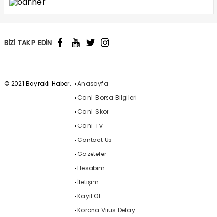
BİZİ TAKİP EDİN
© 2021 Bayraklı Haber.
Anasayfa
Canlı Borsa Bilgileri
Canlı Skor
Canlı Tv
Contact Us
Gazeteler
Hesabım
İletişim
Kayıt Ol
Korona Virüs Detay