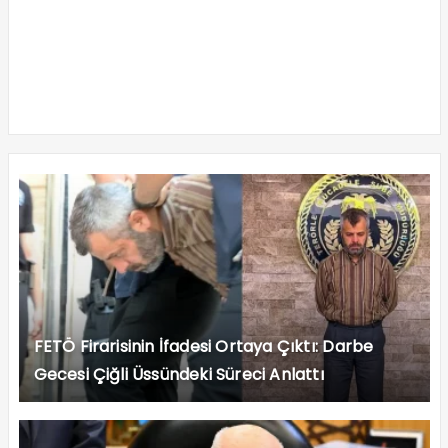
FETÖ Firarisinin İfadesi Ortaya Çıktı: Darbe
Gecesi Çiğli Üssündeki Süreci Anlattı