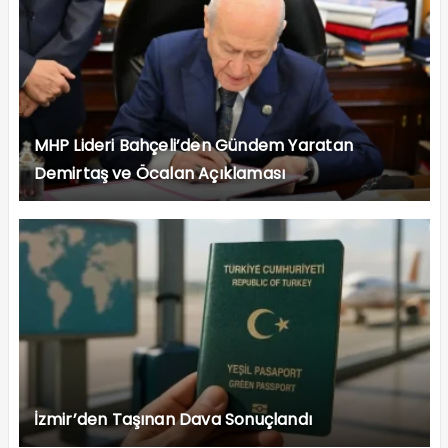
MHP Lideri Bahçeli’den Gündem Yaratan
Demirtaş ve Öcalan Açıklaması
İzmir’den Taşınan Dava Sonuçlandı