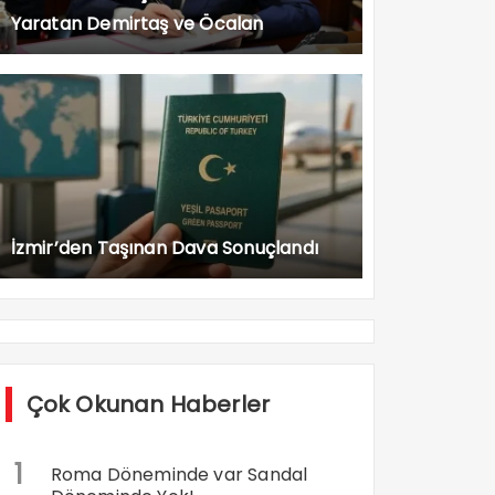
Yaratan Demirtaş ve Öcalan
Açıklaması
İzmir’den Taşınan Dava Sonuçlandı
Çok Okunan Haberler
1
Roma Döneminde var Sandal