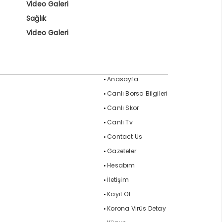
Video Galeri
Sağlık
Video Galeri
Anasayfa
Canlı Borsa Bilgileri
Canlı Skor
Canlı Tv
Contact Us
Gazeteler
Hesabım
İletişim
Kayıt Ol
Korona Virüs Detay