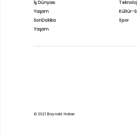
İş Dünyası
Teknoloj
Yaşam
Kültür-
SonDakika
Spor
Yaşam
© 2021 Bayraklı Haber.