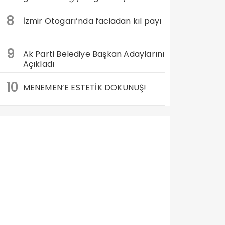
8
İzmir Otogarı’nda faciadan kıl payı
9
Ak Parti Belediye Başkan Adaylarını
Açıkladı
10
MENEMEN’E ESTETİK DOKUNUŞ!