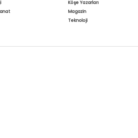
i
Köşe Yazarları
Sanat
Magazin
Teknoloji