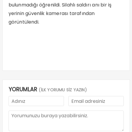
bulunmadığı öğrenildi. Silahlı saldırı anı bir iş
yerinin güvenlik kamerası tarafından
görüntülendi.
YORUMLAR
(İLK YORUMU SİZ YAZIN)