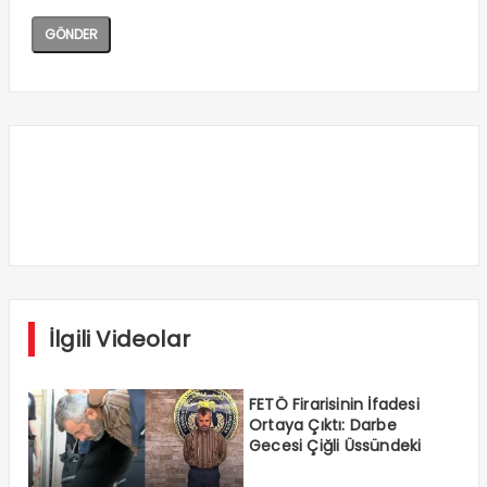
İlgili Videolar
FETÖ Firarisinin İfadesi
Ortaya Çıktı: Darbe
Gecesi Çiğli Üssündeki
Süreci Anlattı