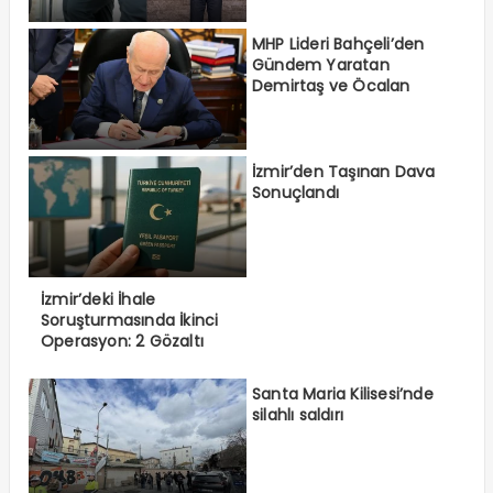
MHP Lideri Bahçeli’den
Gündem Yaratan
Demirtaş ve Öcalan
Açıklaması
İzmir’den Taşınan Dava
Sonuçlandı
İzmir’deki İhale
Soruşturmasında İkinci
Operasyon: 2 Gözaltı
Santa Maria Kilisesi’nde
silahlı saldırı