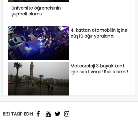
üniversite öğrencisinin
şüpheli ölümü
4. kattan otomobilin içine
düştü ağır yaralandı
Meteoroloji 3 büyük kent
için saat verdi! Salı alarmı!
BİZİ TAKİP EDİN