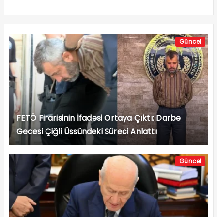
Güncel
FETÖ Firarisinin İfadesi Ortaya Çıktı: Darbe
Gecesi Çiğli Üssündeki Süreci Anlattı
Güncel