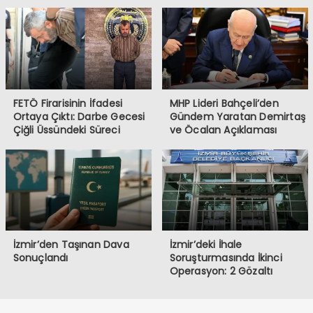
FETÖ Firarisinin İfadesi
MHP Lideri Bahçeli’den
Ortaya Çıktı: Darbe Gecesi
Gündem Yaratan Demirtaş
Çiğli Üssündeki Süreci
ve Öcalan Açıklaması
Anlattı
İzmir’den Taşınan Dava
İzmir’deki İhale
Sonuçlandı
Soruşturmasında İkinci
Operasyon: 2 Gözaltı