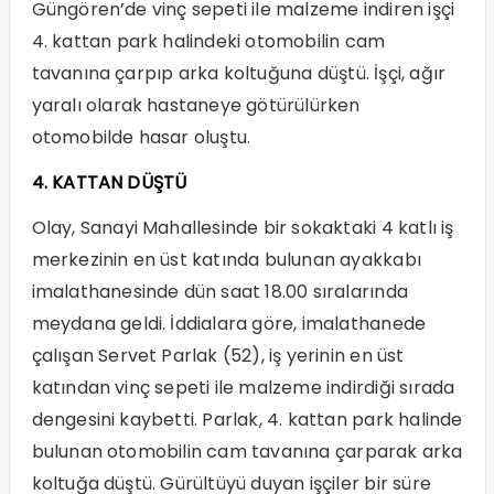
Güngören’de vinç sepeti ile malzeme indiren işçi
4. kattan park halindeki otomobilin cam
tavanına çarpıp arka koltuğuna düştü. İşçi, ağır
yaralı olarak hastaneye götürülürken
otomobilde hasar oluştu.
4. KATTAN DÜŞTÜ
Olay, Sanayi Mahallesinde bir sokaktaki 4 katlı iş
merkezinin en üst katında bulunan ayakkabı
imalathanesinde dün saat 18.00 sıralarında
meydana geldi. İddialara göre, imalathanede
çalışan Servet Parlak (52), iş yerinin en üst
katından vinç sepeti ile malzeme indirdiği sırada
dengesini kaybetti. Parlak, 4. kattan park halinde
bulunan otomobilin cam tavanına çarparak arka
koltuğa düştü. Gürültüyü duyan işçiler bir süre