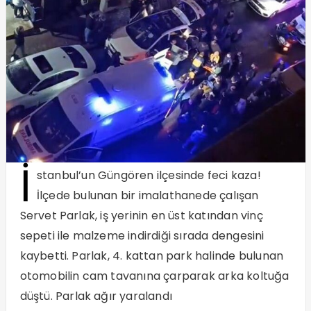
İ
stanbul’un Güngören ilçesinde feci kaza!
İlçede bulunan bir imalathanede çalışan
Servet Parlak, iş yerinin en üst katından vinç
sepeti ile malzeme indirdiği sırada dengesini
kaybetti. Parlak, 4. kattan park halinde bulunan
otomobilin cam tavanına çarparak arka koltuğa
düştü. Parlak ağır yaralandı