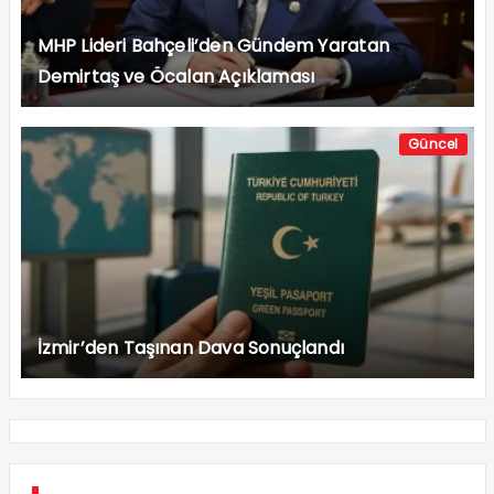
MHP Lideri Bahçeli’den Gündem Yaratan
Demirtaş ve Öcalan Açıklaması
Güncel
İzmir’den Taşınan Dava Sonuçlandı