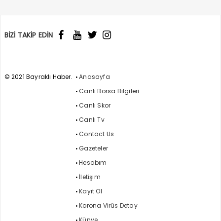
BİZİ TAKİP EDİN
© 2021 Bayraklı Haber.
Anasayfa
Canlı Borsa Bilgileri
Canlı Skor
Canlı Tv
Contact Us
Gazeteler
Hesabım
İletişim
Kayıt Ol
Korona Virüs Detay
Künye