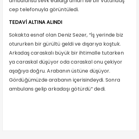
ambulansa sevk edildiği anları ise bir vatandaş
cep telefonuyla görüntüledi.
TEDAVİ ALTINA ALINDI
Sokakta esnaf olan Deniz Sezer, “İş yerinde biz
otururken bir gürültü geldi ve dışarıya koştuk.
Arkadaş caraskalı büyük bir ihtimalle tutarken
ya caraskal düşüyor oda caraskal onu çekiyor
aşağıya doğru. Arabanın üstüne düşüyor.
Gördüğümüzde arabanın içerisindeydi. Sonra
ambulans gelip arkadaşı götürdü” dedi.