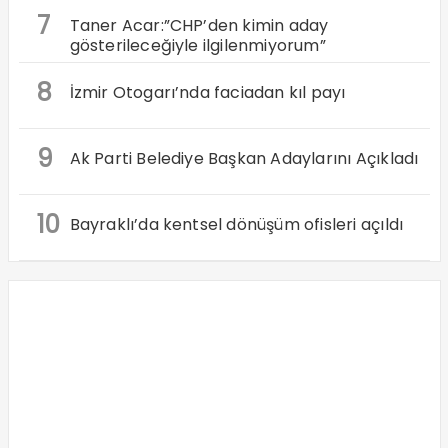
7
Taner Acar:”CHP’den kimin aday
gösterileceğiyle ilgilenmiyorum”
8
İzmir Otogarı’nda faciadan kıl payı
9
Ak Parti Belediye Başkan Adaylarını Açıkladı
10
Bayraklı’da kentsel dönüşüm ofisleri açıldı