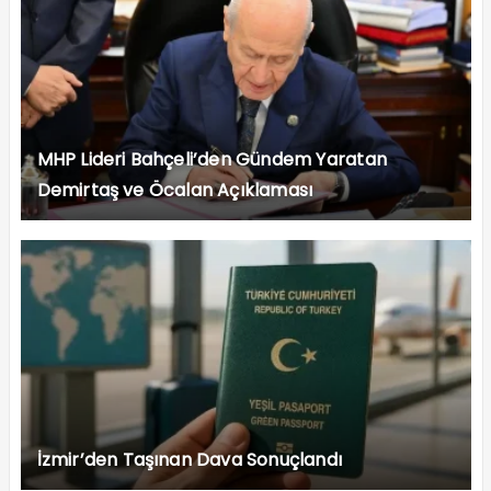
MHP Lideri Bahçeli’den Gündem Yaratan
Demirtaş ve Öcalan Açıklaması
İzmir’den Taşınan Dava Sonuçlandı