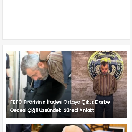
FETÖ Firarisinin İfadesi Ortaya Çıktı: Darbe
Gecesi Çiğli Üssündeki Süreci Anlattı