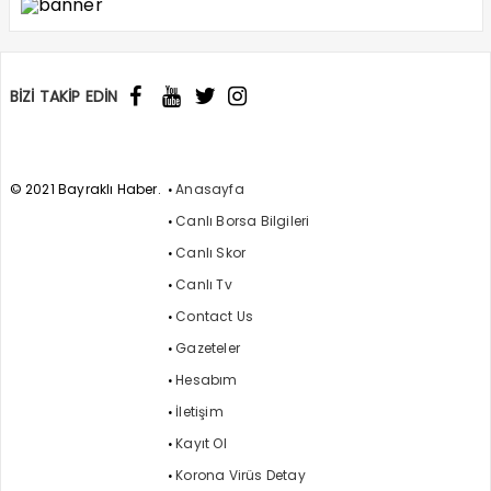
BİZİ TAKİP EDİN
© 2021 Bayraklı Haber.
Anasayfa
Canlı Borsa Bilgileri
Canlı Skor
Canlı Tv
Contact Us
Gazeteler
Hesabım
İletişim
Kayıt Ol
Korona Virüs Detay