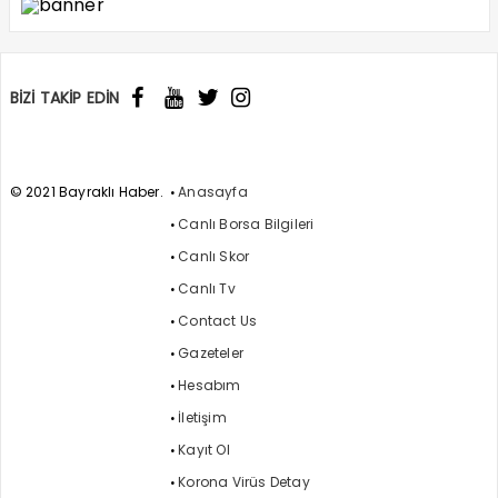
BİZİ TAKİP EDİN
© 2021 Bayraklı Haber.
Anasayfa
Canlı Borsa Bilgileri
Canlı Skor
Canlı Tv
Contact Us
Gazeteler
Hesabım
İletişim
Kayıt Ol
Korona Virüs Detay