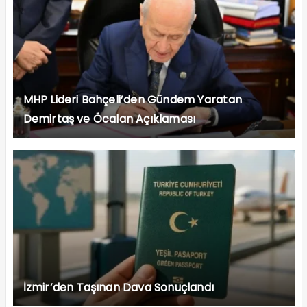
MHP Lideri Bahçeli’den Gündem Yaratan
Demirtaş ve Öcalan Açıklaması
İzmir’den Taşınan Dava Sonuçlandı