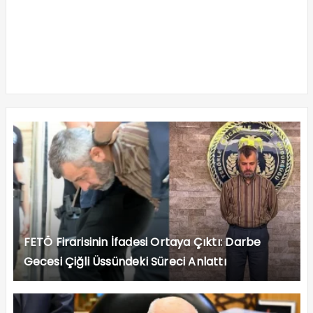
FETÖ Firarisinin İfadesi Ortaya Çıktı: Darbe
Gecesi Çiğli Üssündeki Süreci Anlattı