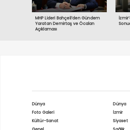
MHP Lideri Bahçeli’den Gündem
İzmir
Yaratan Demirtaş ve Öcalan
Sonu
Açıklaması
Dünya
Dünya
Foto Galeri
İzmir
Kültür-Sanat
Siyaset
Genel
Sağlık