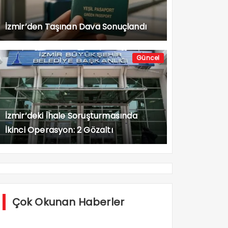
İzmir’den Taşınan Dava Sonuçlandı
Güncel
İzmir’deki İhale Soruşturmasında
İkinci Operasyon: 2 Gözaltı
Çok Okunan Haberler