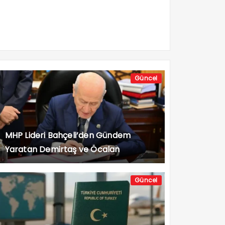
Güncel
MHP Lideri Bahçeli’den Gündem
Yaratan Demirtaş ve Öcalan
Açıklaması
Güncel