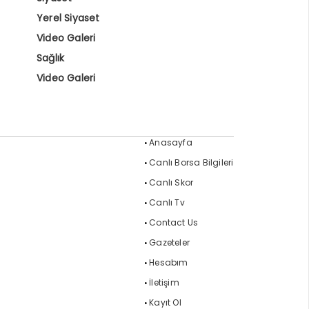
Yerel Siyaset
Video Galeri
Sağlık
Video Galeri
Anasayfa
Canlı Borsa Bilgileri
Canlı Skor
Canlı Tv
Contact Us
Gazeteler
Hesabım
İletişim
Kayıt Ol