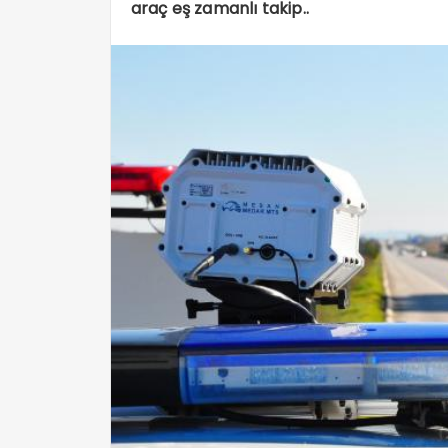
araç eş zamanlı takip..