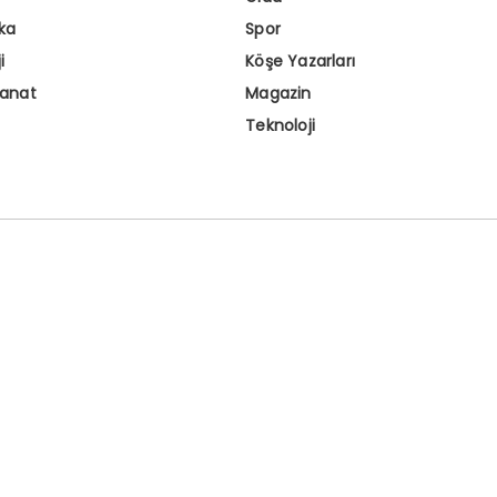
ka
Spor
i
Köşe Yazarları
Sanat
Magazin
Teknoloji