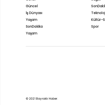
Güncel
SonDaki
İş Dünyası
Teknoloj
Yaşam
Kültür-
SonDakika
Spor
Yaşam
© 2021 Bayraklı Haber.