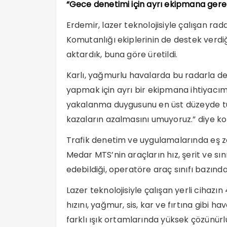
“Gece denetimi için ayrı ekipmana gere
Erdemir, lazer teknolojisiyle çalışan ra
Komutanlığı ekiplerinin de destek verdiğ
aktardık, buna göre üretildi.
Karlı, yağmurlu havalarda bu radarla d
yapmak için ayrı bir ekipmana ihtiyacımı
yakalanma duygusunu en üst düzeyde tutu
kazaların azalmasını umuyoruz.” diye ko
Trafik denetim ve uygulamalarında eş z
Medar MTS’nin araçların hız, şerit ve sınıf
edebildiği, operatöre araç sınıfı bazında
Lazer teknolojisiyle çalışan yerli cihazın
hızını, yağmur, sis, kar ve fırtına gibi
farklı ışık ortamlarında yüksek çözünürl