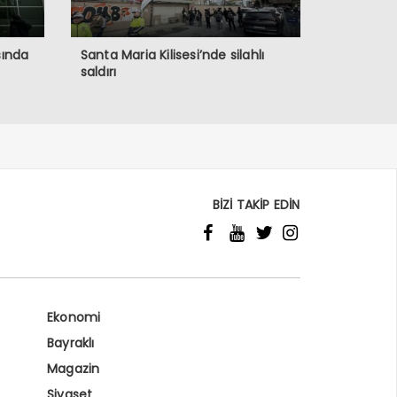
sında
Santa Maria Kilisesi’nde silahlı
saldırı
BİZİ TAKİP EDİN
Ekonomi
Bayraklı
Magazin
Siyaset