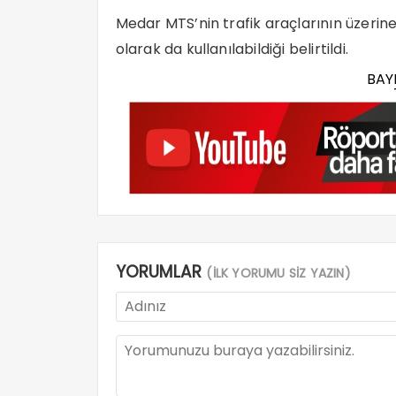
Medar MTS’nin trafik araçlarının üzerine
olarak da kullanılabildiği belirtildi.
BAY
YORUMLAR
(İLK YORUMU SİZ YAZIN)