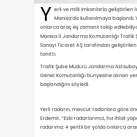
Y
erli ve milli imkanlarla geliştirile
Manisa’da kullanılmaya başlandı. Ye
onlarca araç eş zamanlı takip edilebiliyo
Manisa İl Jandarma Komutanlığı Trafik 
Sanayi Ticaret AŞ tarafından geliştiri
tanıttı.
Trafik Şube Müdürü Jandarma Astsubay
Genel Komutanlığı bünyesine alınan yerli
başlandığını söyledi.
Yerli radarın, mevcut radarlara göre ön
Erdemir, “Eski radarlarımız, hız ihlali ya
radarımız 4 şeritli bir yolda onlarca arac