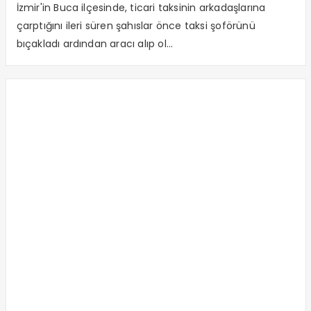
İzmir'in Buca ilçesinde, ticari taksinin arkadaşlarına
çarptığını ileri süren şahıslar önce taksi şoförünü
bıçakladı ardından aracı alıp ol...