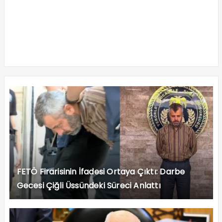
FETÖ Firarisinin İfadesi Ortaya Çıktı: Darbe
Gecesi Çiğli Üssündeki Süreci Anlattı