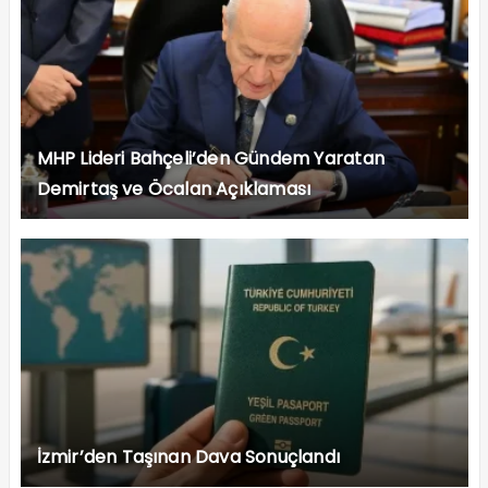
MHP Lideri Bahçeli’den Gündem Yaratan
Demirtaş ve Öcalan Açıklaması
İzmir’den Taşınan Dava Sonuçlandı