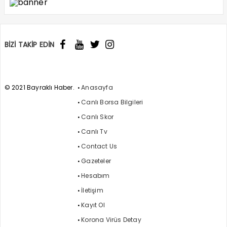
BİZİ TAKİP EDİN
© 2021 Bayraklı Haber.
Anasayfa
Canlı Borsa Bilgileri
Canlı Skor
Canlı Tv
Contact Us
Gazeteler
Hesabım
İletişim
Kayıt Ol
Korona Virüs Detay