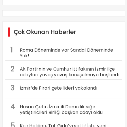
Çok Okunan Haberler
1
Roma Döneminde var Sandal Döneminde
Yok!
2
Ak Parti’nin ve Cumhur ittifakının İzmir ilçe
adayları yavaş yavaş konuşulmaya başlandı
3
İzmir’de Firari çete lideri yakalandı
4
Hasan Çetin İzmir ili Damızlık sığır
yetiştiricileri Birliği başkan adayı oldu
5
Koç Holding, Tat Gıda’yı sattı! İşte yeni