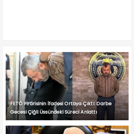
FETÖ Firarisinin İfadesi Ortaya Çıktı: Darbe
Gecesi Çiğli Üssündeki Süreci Anlattı