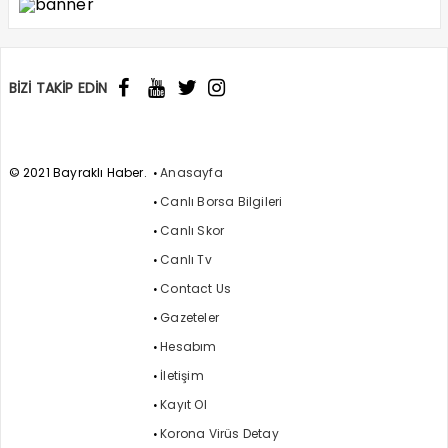
BİZİ TAKİP EDİN
© 2021 Bayraklı Haber.
Anasayfa
Canlı Borsa Bilgileri
Canlı Skor
Canlı Tv
Contact Us
Gazeteler
Hesabım
İletişim
Kayıt Ol
Korona Virüs Detay