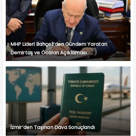
MHP Lideri Bahçeli’den Gündem Yaratan
Demirtaş ve Öcalan Açıklaması
İzmir’den Taşınan Dava Sonuçlandı