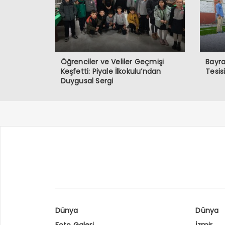
Öğrenciler ve Veliler Geçmişi
Bayra
Keşfetti: Piyale İlkokulu’ndan
Tesis
Duygusal Sergi
Dünya
Dünya