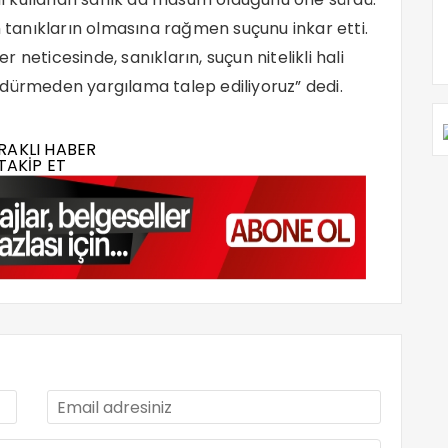
tanıkların olmasına rağmen suçunu inkar etti.
neticesinde, sanıkların, suçun nitelikli hali
ldürmeden yargılama talep ediliyoruz” dedi.
RAKLI HABER
TAKİP ET