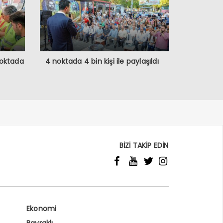
Noktada
4 noktada 4 bin kişi ile paylaşıldı
BİZİ TAKİP EDİN
Ekonomi