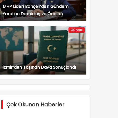
MHP Lideri Bahçeli’den Gündem
Yaratan Demirtaş ve Öcalan
Açıklaması
Güncel
İzmir’den Taşınan Dava Sonuçlandı
Çok Okunan Haberler