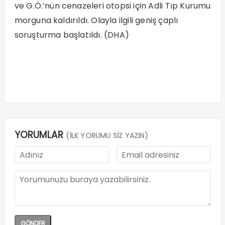
ve G.Ö.’nün cenazeleri otopsi için Adli Tıp Kurumu
morguna kaldırıldı. Olayla ilgili geniş çaplı
soruşturma başlatıldı. (DHA)
YORUMLAR
(İLK YORUMU SİZ YAZIN)