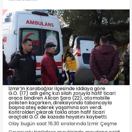
İzmir’in Karabağlar ilçesinde iddiaya göre
G.Ö. (17) adlı genç kızı silah zoruyla hafif ticari
araca bindiren Alican Şara (22), otomobille
polisten kaçarken, direksiyonda tabancayla
başına ateş ederek yaşamına son verdi.
Kontrolden çıkarak takla atan hafif ticari
araçtaki G.Ö. de kazada hayatını kaybetti.
Olay bugün saat 16.30 sıralarında İzmir Çeşme