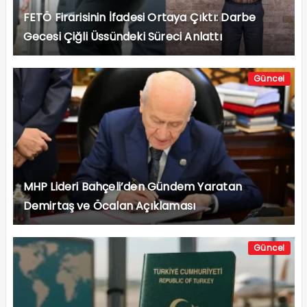
FETÖ Firarisinin İfadesi Ortaya Çıktı: Darbe
Gecesi Çiğli Üssündeki Süreci Anlattı
Güncel
MHP Lideri Bahçeli’den Gündem Yaratan
Demirtaş ve Öcalan Açıklaması
Güncel