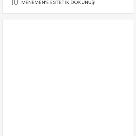
10
MENEMEN’E ESTETİK DOKUNUŞ!