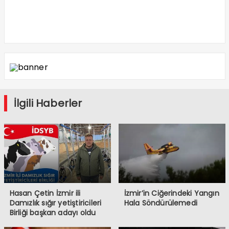
İlgili Haberler
Hasan Çetin İzmir ili
İzmir’in Ciğerindeki Yangın
Damızlık sığır yetiştiricileri
Hala Söndürülemedi
Birliği başkan adayı oldu