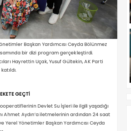
el Yönetimler Başkan Yardımcısı Ceyda Bölünmez
samında bir dizi program gerçekleştirdi.
ıları Hayrettin Uçak, Yusuf Gültekin, AK Parti
katıldı.
REKETE GEÇTİ
peratiflerinin Devlet Su İşleri ile ilgili yaşadığı
anı Ahmet Aydın’a iletmelerinin ardından 24 saat
li ve Yerel Yönetimler Başkan Yardımcısı Ceyda