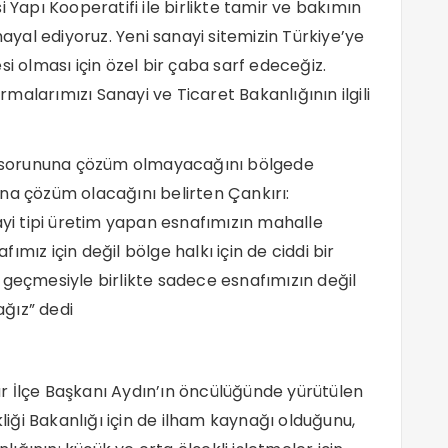
 Yapı Kooperatifi ile birlikte tamir ve bakımın
hayal ediyoruz. Yeni sanayi sitemizin Türkiye’ye
si olması için özel bir çaba sarf edeceğiz.
alarımızı Sanayi ve Ticaret Bakanlığının ilgili
ın sorununa çözüm olmayacağını bölgede
na çözüm olacağını belirten Çankırı:
i tipi üretim yapan esnafımızın mahalle
mız için değil bölge halkı için de ciddi bir
 geçmesiyle birlikte sadece esnafımızın değil
ğız” dedi
sar İlçe Başkanı Aydın’ın öncülüğünde yürütülen
kliği Bakanlığı için de ilham kaynağı olduğunu,