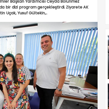
netimler Başkan Yardımcısı Ceyda Bölünmez
a bir dizi program gerçekleştirdi. Ziyarete AK
in Uçak, Yusuf Gültekin,..