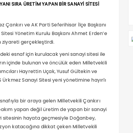
ANI SIRA ÜRETİM YAPAN BİR SANAYİ SİTESİ
ez Çankırı ve AK Parti Seferihisar İlçe Başkanı
 Sitesi Yönetim Kurulu Başkanı Ahmet Erden’e
 ziyareti gerçekleştirdi.
i esnaf için kurulacak yeni sanayi sitesi ile
rın içinde bulunan ve öncülük eden Milletvekili
mcıları Hayrettin Uçak, Yusuf Gültekin ve
S Ürkmez Sanayi Sitesi yeni yönetimine hayırlı
snafıyla bir araya gelen Milletvekili Çankırı
 bakım yapan değil üretim de yapan bir sanayi
nayi sitesinin hayata geçmesiyle Doğanbey,
zyon katacağına dikkat çeken Milletvekili