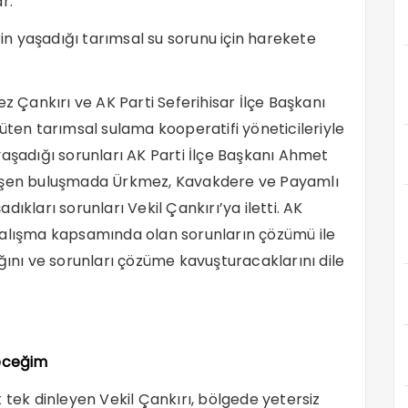
r.
rin yaşadığı tarımsal su sorunu için harekete
ez Çankırı ve AK Parti Seferihisar İlçe Başkanı
üten tarımsal sulama kooperatifi yöneticileriyle
n yaşadığı sorunları AK Parti İlçe Başkanı Ahmet
leşen buluşmada Ürkmez, Kavakdere ve Payamlı
ıkları sorunları Vekil Çankırı’ya iletti. AK
in çalışma kapsamında olan sorunların çözümü ile
ğını ve sorunları çözüme kavuşturacaklarını dile
edeceğim
 tek dinleyen Vekil Çankırı, bölgede yetersiz