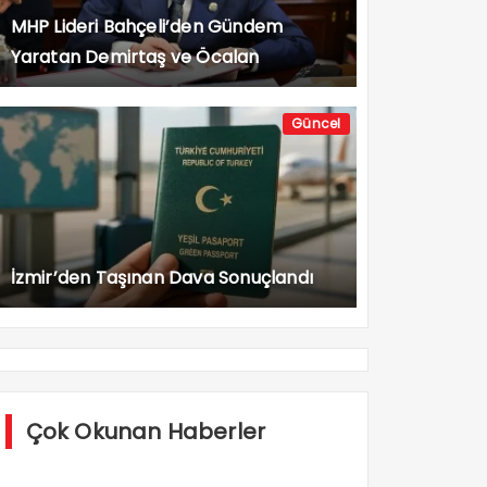
MHP Lideri Bahçeli’den Gündem
Yaratan Demirtaş ve Öcalan
Açıklaması
Güncel
İzmir’den Taşınan Dava Sonuçlandı
Çok Okunan Haberler