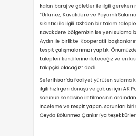
kalan baraj ve göletler ile ilgili gereke
“Ürkmez, Kavakdere ve Payamlı Sulama K
sıkıntısı ile ilgili DSİ’den bir takım tale
Kavakdere bölgemizin ise yeni sulama bo
Aydın ile birlikte Kooperatif başkanları
tespit çalışmalarımızı yaptık. Önümüzd
talepleri kendilerine ileteceğiz ve en 
takipçisi olacağız” dedi.
Seferihisar’da faaliyet yürüten sulama k
ilgili hızlı geri dönüşü ve çabası için AK
sorunun kendisine iletilmesinin ardından
inceleme ve tespit yapan, sorunları birin
Ceyda Bölünmez Çankırı’ya teşekkürlerini