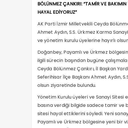
BÖLÜNMEZ ÇANKIRI: “TAMİR VE BAKIMIN Y
HAYAL EDİYORUZ”
AK Parti İzmir Milletvekili Ceyda Bölünm
Ahmet Aydın, S.S. Ürkmez Karma Sanayi
ve yönetim kurulu üyelerine hayırlı olsun
Doğanbey, Payamlı ve Ürkmez bölgesindek
ilgili sürecin başından bugüne çalışmala
Ceyda Bölünmez Çankırı, İl Başkan Yardı
Seferihisar İlçe Başkanı Ahmet Aydın, S.
olsun ziyaretinde bulundu.
Yönetim Kurulu üyeleri ve Sanayi Sitesi e
basına verdiği bilgide sadece tamir ve
sitesi hayal ettiklerini söyledi. Yeni sa
Payamlı ve Ürkmez bölgesine yeni bir vi