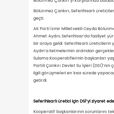
Bölünmez Çankırı’yı karşılarında buldula
Bölünmez Çankırı, Seferihisarlı üreticile
geçti.
AK Parti İzmir Milletvekili Ceyda Bölünm
Ahmet Aydın, Seferihisar’da faaliyet yür
bir araya geldi. Seferihisarlı üreticileri
Aydın’a iletmelerinin ardından gerçek
Sulama Kooperatiflerinin başkanları yaşad
Partili Çankırı Devlet Su İşleri (DSİ)’n
ilgili görüşmeleri en kısa sürede yapaca
getirdi.
Seferihisarlı üretici için DSİ’yi ziyaret 
Kooperatif başkanlarının sorunlarını tek