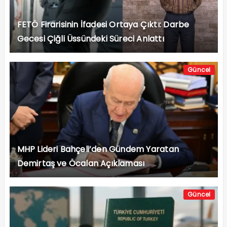
FETÖ Firarisinin İfadesi Ortaya Çıktı: Darbe
Gecesi Çiğli Üssündeki Süreci Anlattı
Güncel
MHP Lideri Bahçeli’den Gündem Yaratan
Demirtaş ve Öcalan Açıklaması
Güncel