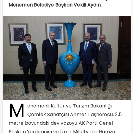
Menemen Belediye Başkan Vekili Aydın..
M
enemenli Kültür ve Turizm Bakanlığı
Çömlek Sanatçısı Ahmet Taşhomcu, 2,5
metre boyundaki dev vazoyu AK Parti Genel
Başkan Yardımcısı ve İzmir Milletvekili Hamza