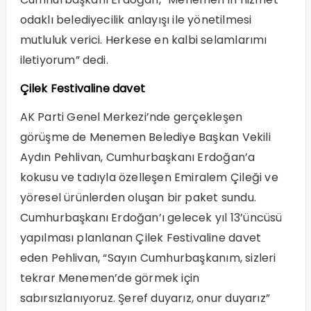
odaklı belediyecilik anlayışı ile yönetilmesi
mutluluk verici. Herkese en kalbi selamlarımı
iletiyorum” dedi.
Çilek Festivaline davet
AK Parti Genel Merkezi’nde gerçekleşen
görüşme de Menemen Belediye Başkan Vekili
Aydın Pehlivan, Cumhurbaşkanı Erdoğan’a
kokusu ve tadıyla özelleşen Emiralem Çileği ve
yöresel ürünlerden oluşan bir paket sundu.
Cumhurbaşkanı Erdoğan’ı gelecek yıl 13’üncüsü
yapılması planlanan Çilek Festivaline davet
eden Pehlivan, “Sayın Cumhurbaşkanım, sizleri
tekrar Menemen’de görmek için
sabırsızlanıyoruz. Şeref duyarız, onur duyarız”