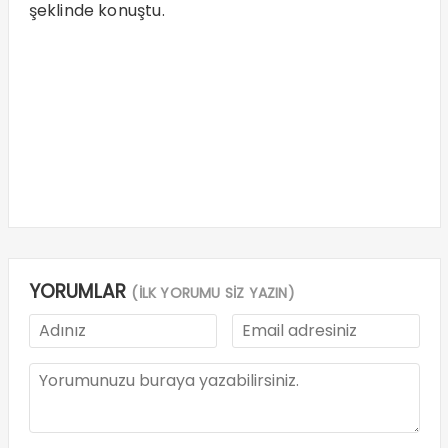
şeklinde konuştu.
YORUMLAR
(İLK YORUMU SİZ YAZIN)