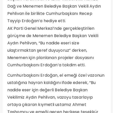
Dağ ve Menemen Belediye Başkan Vekili Aydın
Pehlivan ile birlikte Cumhurbaşkanı Recep
Tayyip Erdoğan’a hediye etti.
AK Parti Genel Merkezi’nde gerçekleştirilen
görüşme de Menemen Belediye Başkan Vekili
Aydın Pehlivan, “Bu nadide eseri size
ulaştırmaktan şeref duyuyoruz” derken,
Menemen için planlanan projeler dosyasını
Cumhurbaşkanı Erdoğan’a takdim etti.
Cumhurbaşkanı Erdoğan, el emeği özel vazonun
ustalığına hayran kaldığını ifade ederek, “Bu
nadide eser için değerli Belediye Başkan
Vekilimiz Aydın Pehlivan, vazoyu tasarlayıp
ortaya çıkaran kıymetli ustamız Ahmet
Taşhomcu ve emeği geçen herkese teşekkür