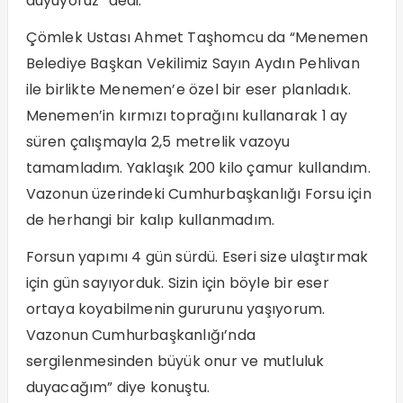
duyuyoruz” dedi.
Çömlek Ustası Ahmet Taşhomcu da “Menemen
Belediye Başkan Vekilimiz Sayın Aydın Pehlivan
ile birlikte Menemen’e özel bir eser planladık.
Menemen’in kırmızı toprağını kullanarak 1 ay
süren çalışmayla 2,5 metrelik vazoyu
tamamladım. Yaklaşık 200 kilo çamur kullandım.
Vazonun üzerindeki Cumhurbaşkanlığı Forsu için
de herhangi bir kalıp kullanmadım.
Forsun yapımı 4 gün sürdü. Eseri size ulaştırmak
için gün sayıyorduk. Sizin için böyle bir eser
ortaya koyabilmenin gururunu yaşıyorum.
Vazonun Cumhurbaşkanlığı’nda
sergilenmesinden büyük onur ve mutluluk
duyacağım” diye konuştu.