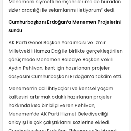
Menemenli kıymetli hemşehrilerime de buradan
sizler aracılığı ile selamlarımı iletiyorum” dedi.
Cumhurbaşkanı Erdoğan’a Menemen Projelerini
sundu
AK Parti Genel Başkan Yardımcısı ve İzmir
Milletvekili Hamza Dağ ile birlikte gerçekleştirilen
görüşmede Menemen Belediye Başkan Vekili
Aydın Pehlivan, kent için hazırlanan projeler
dosyasını Cumhurbaşkanı Erdoğan’a takdim etti.
Menemen’in acil ihtiyaçları ve kentsel yaşam
kalitesini artırmak odaklı hazırlanan projeler
hakkında kısa bir bilgi veren Pehlivan,
Menemen’de AK Parti Hizmet Belediyeciliği
anlayışı ile çok çalıştıklarını sözlerine ekledi.
Cumhurbaşkanı Erdoğan, “Menemen’in hizmet