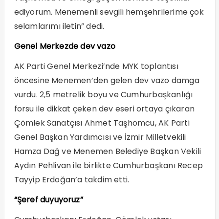
ediyorum. Menemenli sevgili hemşehrilerime çok
selamlarımı iletin” dedi.
Genel Merkezde dev vazo
AK Parti Genel Merkezi’nde MYK toplantısı
öncesine Menemen’den gelen dev vazo damga
vurdu. 2,5 metrelik boyu ve Cumhurbaşkanlığı
forsu ile dikkat çeken dev eseri ortaya çıkaran
Çömlek Sanatçısı Ahmet Taşhomcu, AK Parti
Genel Başkan Yardımcısı ve İzmir Milletvekili
Hamza Dağ ve Menemen Belediye Başkan Vekili
Aydın Pehlivan ile birlikte Cumhurbaşkanı Recep
Tayyip Erdoğan’a takdim etti.
“Şeref duyuyoruz”