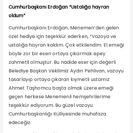
Cumhurbaşkanı Erdoğan “Ustalığa hayran
oldum”
Cumhurbaşkanı Erdoğan, Menemen’den gelen
özel hediye için teşekkür ederken, “Vazoya ve
ustalığa hayran kaldım. Çok etkilendim. El emeği
böyle zor bir eseri ortaya çıkarmak epey
zahmetli olmuştur. Bu nadide eser için değerli
Belediye Başkan Vekilimiz Aydın Pehlivan, vazoyu
tasarlayıp ortaya çıkaran kıymetli ustamız
Ahmet Taşhomcu başta olmak üzere emeği
geçen herkese Menemenli hemşehrilerime
teşekkür ediyorum. Bu güzel vazoyu
Cumhurbaşkanlığı Külliyesinde muhafaza
edeceğiz.