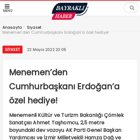
MENÜ
>
>
Anasayfa
Siyaset
Menemen’den Cumhurbaşkanı Erdoğan’a özel hediye!
SIYASET
22 Mayıs 2022 23:05
Menemen’den
Cumhurbaşkanı Erdoğan’a
özel hediye!
Menemenli Kültür ve Turizm Bakanlığı Çömlek
Sanatçısı Ahmet Taşhomcu, 2,5 metre
boyundaki dev vazoyu AK Parti Genel Başkan
Yardımcısı ve İzmir Milletvekili Hamza Dağ ve