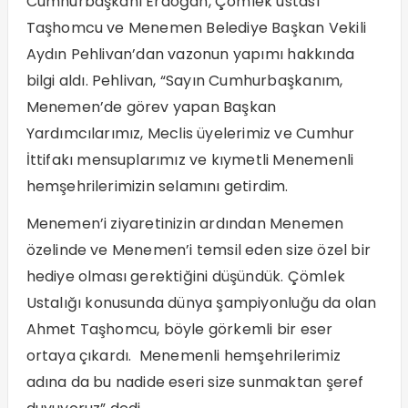
Cumhurbaşkanı Erdoğan, Çömlek ustası
Taşhomcu ve Menemen Belediye Başkan Vekili
Aydın Pehlivan’dan vazonun yapımı hakkında
bilgi aldı. Pehlivan, “Sayın Cumhurbaşkanım,
Menemen’de görev yapan Başkan
Yardımcılarımız, Meclis üyelerimiz ve Cumhur
İttifakı mensuplarımız ve kıymetli Menemenli
hemşehrilerimizin selamını getirdim.
Menemen’i ziyaretinizin ardından Menemen
özelinde ve Menemen’i temsil eden size özel bir
hediye olması gerektiğini düşündük. Çömlek
Ustalığı konusunda dünya şampiyonluğu da olan
Ahmet Taşhomcu, böyle görkemli bir eser
ortaya çıkardı. Menemenli hemşehrilerimiz
adına da bu nadide eseri size sunmaktan şeref