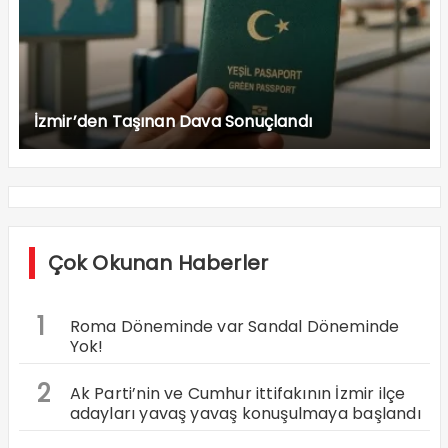
İzmir’den Taşınan Dava Sonuçlandı
Çok Okunan Haberler
1
Roma Döneminde var Sandal Döneminde
Yok!
2
Ak Parti’nin ve Cumhur ittifakının İzmir ilçe
adayları yavaş yavaş konuşulmaya başlandı