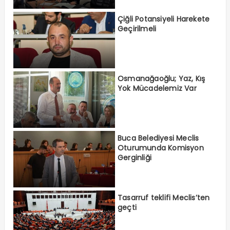
Çiğli Potansiyeli Harekete
Geçirilmeli
Osmanağaoğlu; Yaz, Kış
Yok Mücadelemiz Var
Buca Belediyesi Meclis
Oturumunda Komisyon
Gerginliği
Tasarruf teklifi Meclis’ten
geçti