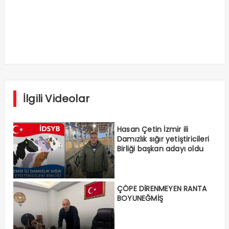
İlgili Videolar
Hasan Çetin İzmir ili
Damızlık sığır yetiştiricileri
Birliği başkan adayı oldu
ÇÖPE DİRENMEYEN RANTA
BOYUNEĞMİŞ