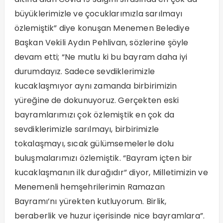
büyüklerimizle ve çocuklarımızla sarılmayı
özlemiştik” diye konuşan Menemen Belediye
Başkan Vekili Aydın Pehlivan, sözlerine şöyle
devam etti; “Ne mutlu ki bu bayram daha iyi
durumdayız. Sadece sevdiklerimizle
kucaklaşmıyor aynı zamanda birbirimizin
yüreğine de dokunuyoruz. Gerçekten eski
bayramlarımızı çok özlemiştik en çok da
sevdiklerimizle sarılmayı, birbirimizle
tokalaşmayı, sıcak gülümsemelerle dolu
buluşmalarımızı özlemiştik. “Bayram içten bir
kucaklaşmanın ilk durağıdır” diyor, Milletimizin ve
Menemenli hemşehrilerimin Ramazan
Bayramı’nı yürekten kutluyorum. Birlik,
beraberlik ve huzur içerisinde nice bayramlara”.