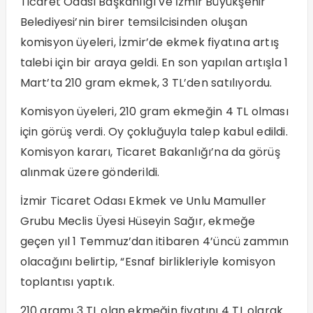
Ticaret Odası Başkanlığı ve İzmir Büyükşehir
Belediyesi’nin birer temsilcisinden oluşan
komisyon üyeleri, İzmir’de ekmek fiyatına artış
talebi için bir araya geldi. En son yapılan artışla 1
Mart’ta 210 gram ekmek, 3 TL’den satılıyordu.
Komisyon üyeleri, 210 gram ekmeğin 4 TL olması
için görüş verdi. Oy çokluğuyla talep kabul edildi.
Komisyon kararı, Ticaret Bakanlığı’na da görüş
alınmak üzere gönderildi.
İzmir Ticaret Odası Ekmek ve Unlu Mamuller
Grubu Meclis Üyesi Hüseyin Sağır, ekmeğe
geçen yıl 1 Temmuz’dan itibaren 4’üncü zammın
olacağını belirtip, “Esnaf birlikleriyle komisyon
toplantısı yaptık.
210 gramı 3 TL olan ekmeğin fiyatını 4 TL olarak