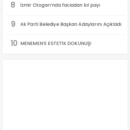
8
İzmir Otogarı’nda faciadan kıl payı
9
Ak Parti Belediye Başkan Adaylarını Açıkladı
10
MENEMEN’E ESTETİK DOKUNUŞ!