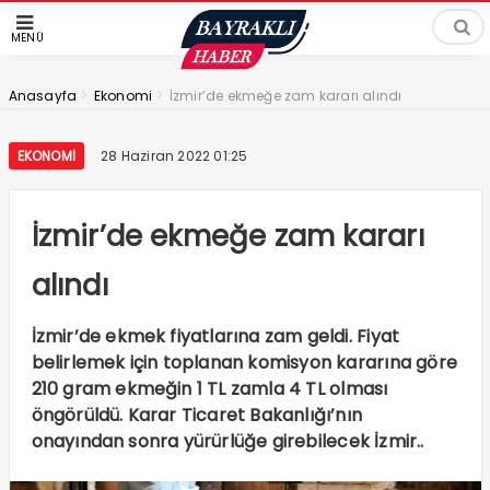
MENÜ
>
>
Anasayfa
Ekonomi
İzmir’de ekmeğe zam kararı alındı
EKONOMI
28 Haziran 2022 01:25
İzmir’de ekmeğe zam kararı
alındı
İzmir’de ekmek fiyatlarına zam geldi. Fiyat
belirlemek için toplanan komisyon kararına göre
210 gram ekmeğin 1 TL zamla 4 TL olması
öngörüldü. Karar Ticaret Bakanlığı’nın
onayından sonra yürürlüğe girebilecek İzmir..