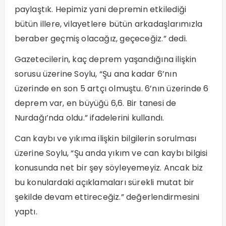
paylaştık. Hepimiz yani depremin etkilediği
bütün illere, vilayetlere bütün arkadaşlarımızla
beraber geçmiş olacağız, geçeceğiz.” dedi.
Gazetecilerin, kaç deprem yaşandığına ilişkin
sorusu üzerine Soylu, “Şu ana kadar 6’nın
üzerinde en son 5 artçı olmuştu. 6’nın üzerinde 6
deprem var, en büyüğü 6,6. Bir tanesi de
Nurdağı’nda oldu.” ifadelerini kullandı.
Can kaybı ve yıkıma ilişkin bilgilerin sorulması
üzerine Soylu, “Şu anda yıkım ve can kaybı bilgisi
konusunda net bir şey söyleyemeyiz. Ancak biz
bu konulardaki açıklamaları sürekli mutat bir
şekilde devam ettireceğiz.” değerlendirmesini
yaptı.