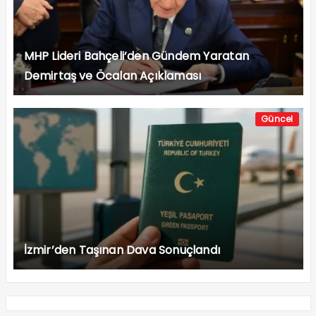
MHP Lideri Bahçeli’den Gündem Yaratan
Demirtaş ve Öcalan Açıklaması
Güncel
İzmir’den Taşınan Dava Sonuçlandı