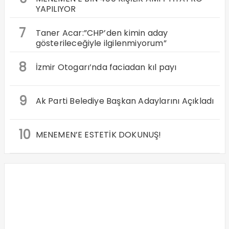
YAPILIYOR
7
Taner Acar:”CHP’den kimin aday
gösterileceğiyle ilgilenmiyorum”
8
İzmir Otogarı’nda faciadan kıl payı
9
Ak Parti Belediye Başkan Adaylarını Açıkladı
10
MENEMEN’E ESTETİK DOKUNUŞ!