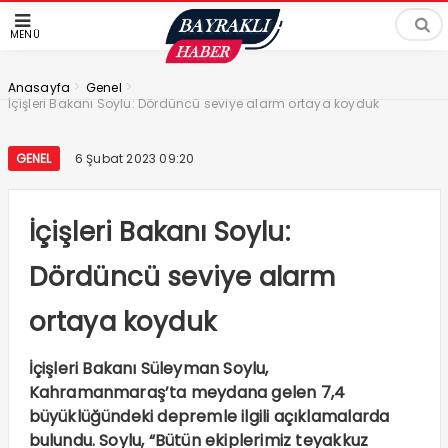
MENÜ
>
>
Anasayfa
Genel
İçişleri Bakanı Soylu: Dördüncü seviye alarm ortaya koyduk
GENEL
6 Şubat 2023 09:20
İçişleri Bakanı Soylu:
Dördüncü seviye alarm
ortaya koyduk
İçişleri Bakanı Süleyman Soylu,
Kahramanmaraş’ta meydana gelen 7,4
büyüklüğündeki depremle ilgili açıklamalarda
bulundu. Soylu, “Bütün ekiplerimiz teyakkuz