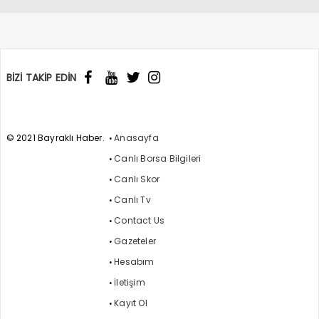
BİZİ TAKİP EDİN
© 2021 Bayraklı Haber.
Anasayfa
Canlı Borsa Bilgileri
Canlı Skor
Canlı Tv
Contact Us
Gazeteler
Hesabım
İletişim
Kayıt Ol