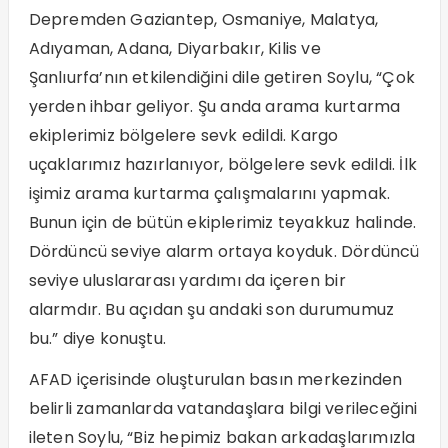
Depremden Gaziantep, Osmaniye, Malatya,
Adıyaman, Adana, Diyarbakır, Kilis ve
Şanlıurfa’nın etkilendiğini dile getiren Soylu, “Çok
yerden ihbar geliyor. Şu anda arama kurtarma
ekiplerimiz bölgelere sevk edildi. Kargo
uçaklarımız hazırlanıyor, bölgelere sevk edildi. İlk
işimiz arama kurtarma çalışmalarını yapmak.
Bunun için de bütün ekiplerimiz teyakkuz halinde.
Dördüncü seviye alarm ortaya koyduk. Dördüncü
seviye uluslararası yardımı da içeren bir
alarmdır. Bu açıdan şu andaki son durumumuz
bu.” diye konuştu.
AFAD içerisinde oluşturulan basın merkezinden
belirli zamanlarda vatandaşlara bilgi verileceğini
ileten Soylu, “Biz hepimiz bakan arkadaşlarımızla