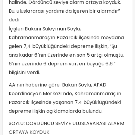
halinde. Dördüncü seviye alarm ortaya koyduk.
Bu, uluslararası yardımı da içeren bir alarmdır”
dedi
İçişleri Bakanı Süleyman Soylu,
Kahramanmaraş’ın Pazarcık ilçesinde meydana
gelen 7,4 büyüklüğündeki depreme ilişkin, “Şu
ana kadar 6’nın üzerinde en son 5 artçı olmuştu.
6’nın üzerinde 6 deprem var, en büyüğü 6,6.”
bilgisini verdi.
AA’nın haberine göre; Bakan Soylu, AFAD
Koordinasyon Merkezi’nde, Kahramanmaraş’ın
Pazarcık ilçesinde yaşanan 7,4 büyüklüğündeki
depreme ilişkin açıklamalarda bulundu.
SOYLU: DÖRDÜNCÜ SEVİYE ULUSLARARASI ALARM
ORTAYA KOYDUK