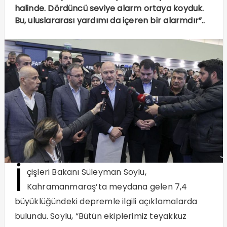
halinde. Dördüncü seviye alarm ortaya koyduk.
Bu, uluslararası yardımı da içeren bir alarmdır”..
İ
çişleri Bakanı Süleyman Soylu,
Kahramanmaraş’ta meydana gelen 7,4
büyüklüğündeki depremle ilgili açıklamalarda
bulundu. Soylu, “Bütün ekiplerimiz teyakkuz