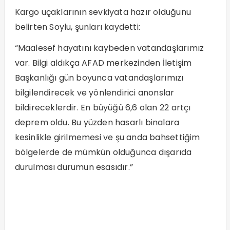
Kargo uçaklarının sevkiyata hazır olduğunu
belirten Soylu, şunları kaydetti:
“Maalesef hayatını kaybeden vatandaşlarımız
var. Bilgi aldıkça AFAD merkezinden İletişim
Başkanlığı gün boyunca vatandaşlarımızı
bilgilendirecek ve yönlendirici anonslar
bildireceklerdir. En büyüğü 6,6 olan 22 artçı
deprem oldu. Bu yüzden hasarlı binalara
kesinlikle girilmemesi ve şu anda bahsettiğim
bölgelerde de mümkün olduğunca dışarıda
durulması durumun esasıdır.”