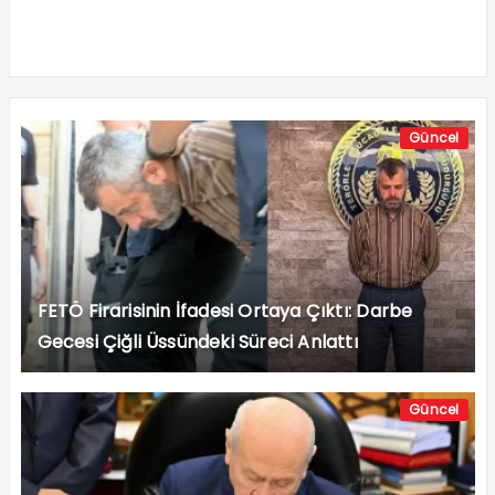
Güncel
FETÖ Firarisinin İfadesi Ortaya Çıktı: Darbe
Gecesi Çiğli Üssündeki Süreci Anlattı
Güncel