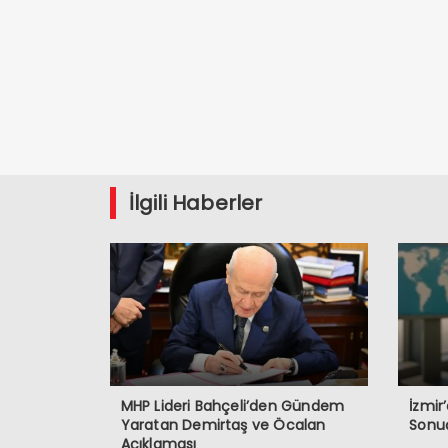
İlgili Haberler
MHP Lideri Bahçeli’den Gündem
İzmir
Yaratan Demirtaş ve Öcalan
Sonu
Açıklaması