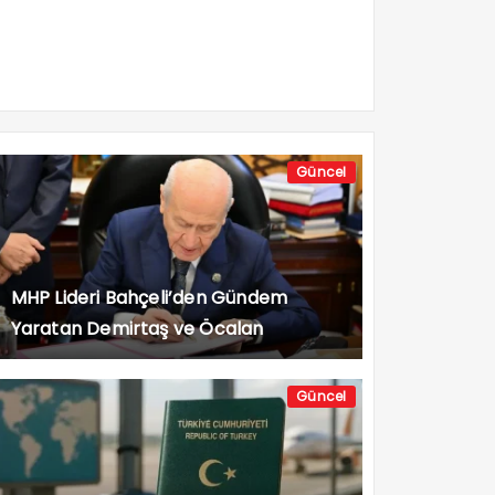
Güncel
MHP Lideri Bahçeli’den Gündem
Yaratan Demirtaş ve Öcalan
Açıklaması
Güncel