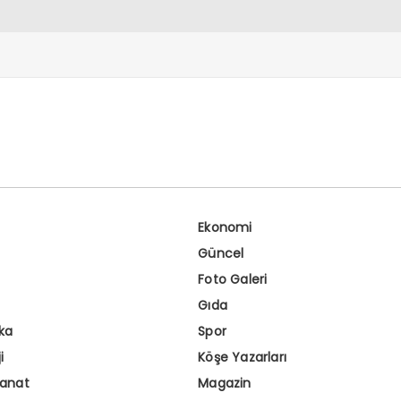
Ekonomi
Güncel
Foto Galeri
Gıda
ka
Spor
i
Köşe Yazarları
Sanat
Magazin