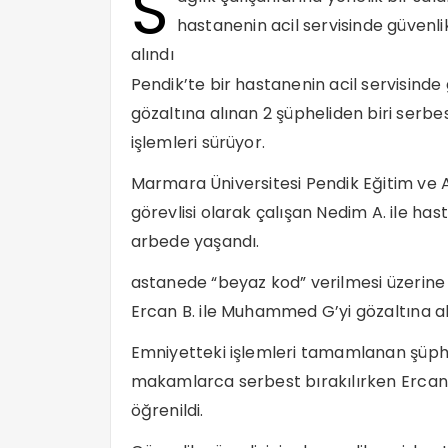
S
hastanenin acil servisinde güvenli
alındı
Pendik’te bir hastanenin acil servisinde 
gözaltına alınan 2 şüpheliden biri serbe
işlemleri sürüyor.
Marmara Üniversitesi Pendik Eğitim ve A
görevlisi olarak çalışan Nedim A. ile ha
arbede yaşandı.
astanede “beyaz kod” verilmesi üzerine o
Ercan B. ile Muhammed G’yi gözaltına al
Emniyetteki işlemleri tamamlanan şüphe
makamlarca serbest bırakılırken Ercan 
öğrenildi.