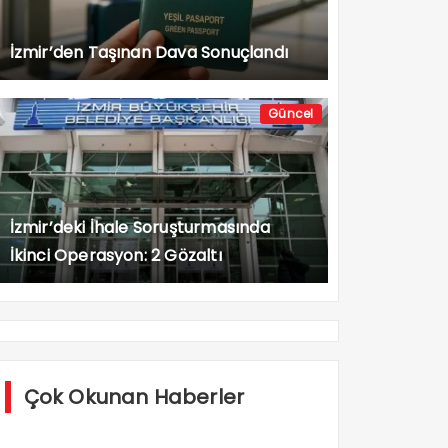
İzmir’den Taşınan Dava Sonuçlandı
Güncel
İzmir’deki İhale Soruşturmasında
İkinci Operasyon: 2 Gözaltı
Çok Okunan Haberler