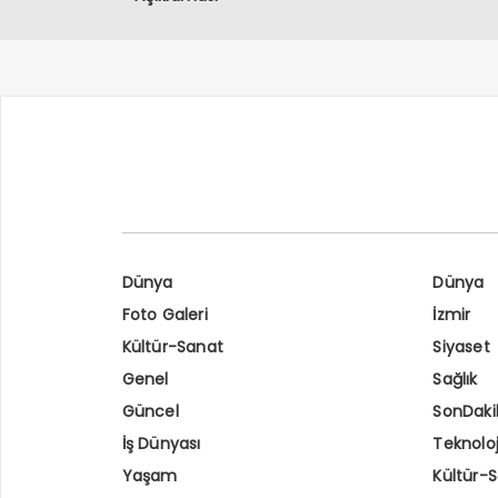
Dünya
Dünya
Foto Galeri
İzmir
Kültür-Sanat
Siyaset
Genel
Sağlık
Güncel
SonDaki
İş Dünyası
Teknoloj
Yaşam
Kültür-