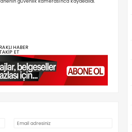
stanenin güvenlik kamerasınca kaydedildi.
RAKLI HABER
TAKİP ET