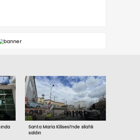
sında
Santa Maria Kilisesi’nde silahlı
saldırı