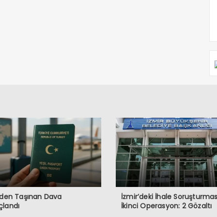
’den Taşınan Dava
İzmir’deki İhale Soruşturma
çlandı
İkinci Operasyon: 2 Gözaltı