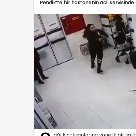
Pendik’te bir hastanenin acil servisinde g
ağlık çalışanlarına yönelik bir sal