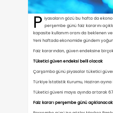
P
iyasaların gözü bu hafta da ekono
perşembe günü faiz kararını açıkl
kapasite kullanım oranı da beklenen ver
Yeni haftada ekonomide gündem yoğu
Faiz kararından, güven endeksine birçok
Tüketici güven endeksi belli olacak
Çarşamba günü piyasalar tüketici güve
Türkiye İstatistik Kurumu, Haziran ayına 
Tüketici güveni mayıs ayında artarak 67,
Faiz kararı perşembe günü açıklanacak
Perşembe günü ise gözler Merkez Banka