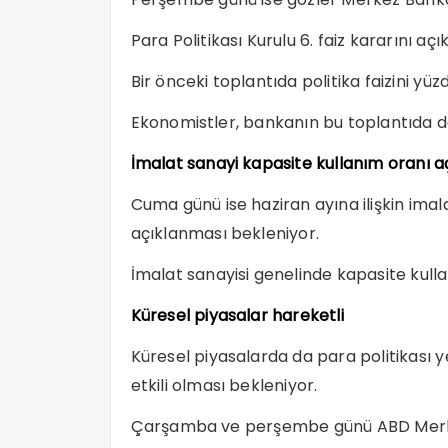
Para Politikası Kurulu 6. faiz kararını aç
Bir önceki toplantıda politika faizini yüz
Ekonomistler, bankanın bu toplantıda da
İmalat sanayi kapasite kullanım oranı 
Cuma günü ise haziran ayına ilişkin imal
açıklanması bekleniyor.
İmalat sanayisi genelinde kapasite kull
Küresel piyasalar hareketli
Küresel piyasalarda da para politikası ye
etkili olması bekleniyor.
Çarşamba ve perşembe günü ABD Merke