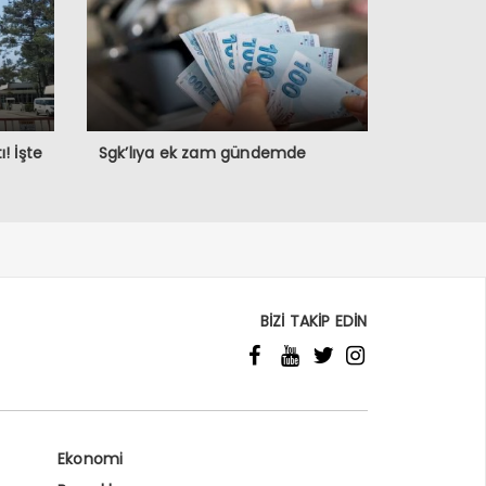
! İşte
Sgk’lıya ek zam gündemde
BİZİ TAKİP EDİN
Ekonomi