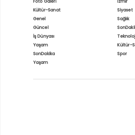
Foto Galeri
İzmir
Kültür-Sanat
Siyaset
Genel
Sağlık
Güncel
SonDaki
İş Dünyası
Teknoloj
Yaşam
Kültür-
SonDakika
Spor
Yaşam