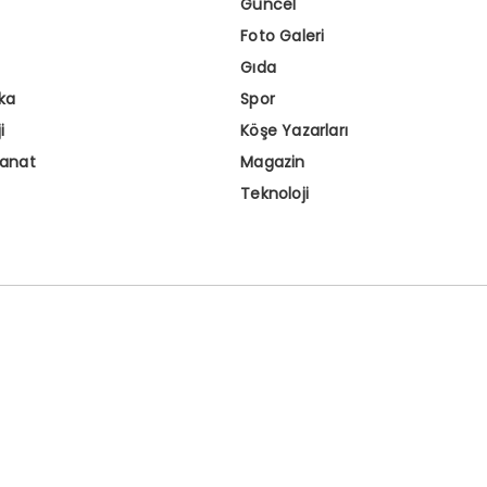
Güncel
Foto Galeri
Gıda
ka
Spor
i
Köşe Yazarları
Sanat
Magazin
Teknoloji