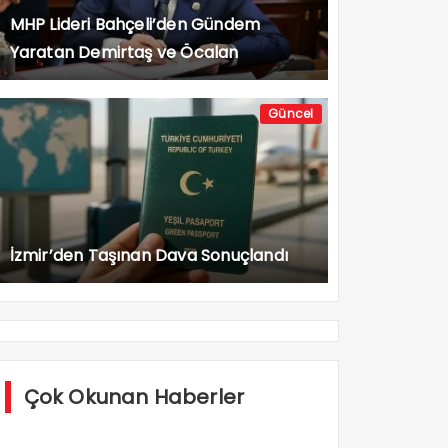
MHP Lideri Bahçeli’den Gündem
Yaratan Demirtaş ve Öcalan
Açıklaması
Güncel
İzmir’den Taşınan Dava Sonuçlandı
Çok Okunan Haberler