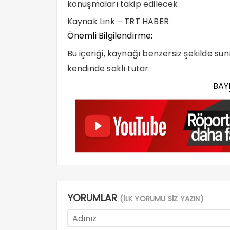
konuşmaları takip edilecek.
Kaynak Link – TRT HABER
Önemli Bilgilendirme:
Bu içeriği, kaynağı benzersiz şekilde su
kendinde saklı tutar.
BAY
YORUMLAR
(İLK YORUMU SİZ YAZIN)