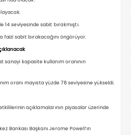
ıklayacak.
de 14 seviyesinde sabit bırakmıştı.
 faizi sabit bırakacağını öngörüyor.
açıklanacak
at sanayi kapasite kullanım oranının
anım oranı mayısta yüzde 78 seviyesine yükseldi.
tkililerinin açıklamalarının piyasalar üzerinde
z Bankası Başkanı Jerome Powell’ın