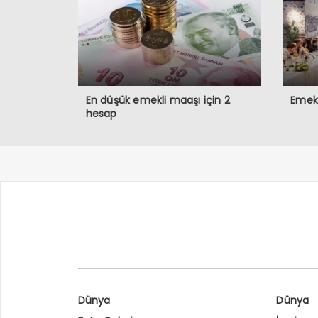
En düşük emekli maaşı için 2
Emekli
hesap
Dünya
Dünya