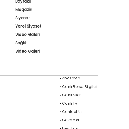
Bayraklı
Magazin
Siyaset
Yerel Siyaset
Video Galeri
Sağlık
Video Galeri
Anasayfa
Canlı Borsa Bilgileri
Canlı Skor
Canlı Tv
Contact Us
Gazeteler
Hesabım