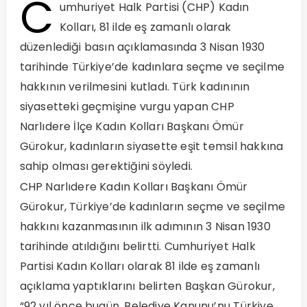
C
umhuriyet Halk Partisi (CHP) Kadın
Kolları, 81 ilde eş zamanlı olarak
düzenlediği basın açıklamasında 3 Nisan 1930
tarihinde Türkiye’de kadınlara seçme ve seçilme
hakkının verilmesini kutladı. Türk kadınının
siyasetteki geçmişine vurgu yapan CHP
Narlıdere İlçe Kadın Kolları Başkanı Ömür
Gürokur, kadınların siyasette eşit temsil hakkına
sahip olması gerektiğini söyledi.
CHP Narlıdere Kadın Kolları Başkanı Ömür
Gürokur, Türkiye’de kadınların seçme ve seçilme
hakkını kazanmasının ilk adımının 3 Nisan 1930
tarihinde atıldığını belirtti. Cumhuriyet Halk
Partisi Kadın Kolları olarak 81 ilde eş zamanlı
açıklama yaptıklarını belirten Başkan Gürokur,
“92 yıl önce bugün, Belediye Kanunu’nu Türkiye