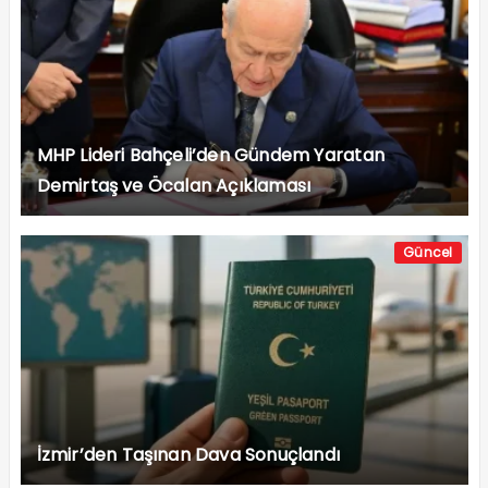
MHP Lideri Bahçeli’den Gündem Yaratan
Demirtaş ve Öcalan Açıklaması
Güncel
İzmir’den Taşınan Dava Sonuçlandı