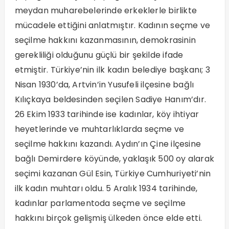
meydan muharebelerinde erkeklerle birlikte
mücadele ettiğini anlatmıştır. Kadının seçme ve
seçilme hakkını kazanmasının, demokrasinin
gerekliliği olduğunu güçlü bir şekilde ifade
etmiştir. Türkiye’nin ilk kadın belediye başkanı; 3
Nisan 1930’da, Artvin’in Yusufeli ilçesine bağlı
Kılıçkaya beldesinden seçilen Sadiye Hanım’dır.
26 Ekim 1933 tarihinde ise kadınlar, köy ihtiyar
heyetlerinde ve muhtarlıklarda seçme ve
seçilme hakkını kazandı. Aydın’ın Çine ilçesine
bağlı Demirdere köyünde, yaklaşık 500 oy alarak
seçimi kazanan Gül Esin, Türkiye Cumhuriyeti’nin
ilk kadın muhtarı oldu. 5 Aralık 1934 tarihinde,
kadınlar parlamentoda seçme ve seçilme
hakkını birçok gelişmiş ülkeden önce elde etti.