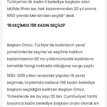
Türkiye’nin ilk kadın il belediye başkanı olan
Müfide İlhan ise, hak kazanımından 20 yıl sonra;
1950 yılında Mersin’den seçildi” dedi.
‘19 SEÇİMDE 156 KADIN SEÇİLDİ’
Başkan Ömür, Türkiye’de kadınların yerel
yönetimlerde seçme ve seçilme hakkını
kazanmasının 92’nci yıldönümünde kadınların
temsilde hangi noktada olduğuna vurgu yaptı.
1930-2019 yılları arasında yapılan 19 yerel
seçimde, toplamda sadece 156 kadın belediye
başkanı seçildiğini belirten Başkan Ömür,
“Erkeklerde ise bu sayı 32 bin. Cumhuriyet tarihi
boyunca kadın belediye başkanı oranı olarak en