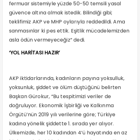
fermuar sistemiyle yüzde 50-50 temsili yasal
güvence altına almak istedik. Bilindiği gibi;
teklifimiz AKP ve MHP oylarıyla reddedildi. Ama
sanmasınlar ki pes ettik. Eşitlik mücadelemizden
asla ödün vermeyeceğiz” dedi.
‘YOL HARİTASI HAZIR’
AKP iktidarlarında, kadınların payına yoksulluk,
yoksunluk, şiddet ve ölüm düştüğünü belirten
Başkan Gürokur, “Bu tespitimizi veriler de
doğruluyor. Ekonomik İşbirliği ve Kalkınma
Örgütü’nün 2019 yılı verilerine göre; Türkiye
kadına yönelik şiddette 1. sırada yer alıyor.
Ülkemizde, her 10 kadından 4’ü hayatında en az