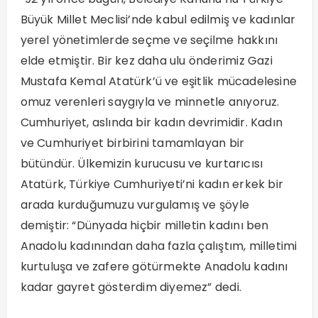
Büyük Millet Meclisi’nde kabul edilmiş ve kadınlar
yerel yönetimlerde seçme ve seçilme hakkını
elde etmiştir. Bir kez daha ulu önderimiz Gazi
Mustafa Kemal Atatürk’ü ve eşitlik mücadelesine
omuz verenleri saygıyla ve minnetle anıyoruz.
Cumhuriyet, aslında bir kadın devrimidir. Kadın
ve Cumhuriyet birbirini tamamlayan bir
bütündür. Ülkemizin kurucusu ve kurtarıcısı
Atatürk, Türkiye Cumhuriyeti’ni kadın erkek bir
arada kurduğumuzu vurgulamış ve şöyle
demiştir: “Dünyada hiçbir milletin kadını ben
Anadolu kadınından daha fazla çalıştım, milletimi
kurtuluşa ve zafere götürmekte Anadolu kadını
kadar gayret gösterdim diyemez” dedi.