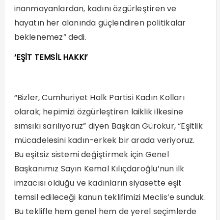
inanmayanlardan, kadını özgürleştiren ve
hayatın her alanında güçlendiren politikalar
beklenemez” dedi.
‘EŞİT TEMSİL HAKKI’
“Bizler, Cumhuriyet Halk Partisi Kadın Kolları
olarak; hepimizi özgürleştiren laiklik ilkesine
sımsıkı sarılıyoruz” diyen Başkan Gürokur, “Eşitlik
mücadelesini kadın-erkek bir arada veriyoruz.
Bu eşitsiz sistemi değiştirmek için Genel
Başkanımız Sayın Kemal Kılıçdaroğlu’nun ilk
imzacısı olduğu ve kadınların siyasette eşit
temsil edileceği kanun teklifimizi Meclis’e sunduk.
Bu teklifle hem genel hem de yerel seçimlerde