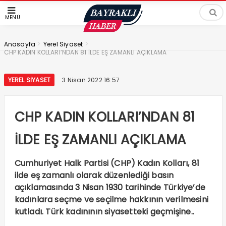
MENÜ
>
>
Anasayfa
Yerel Siyaset
CHP KADIN KOLLARI’NDAN 81 İLDE EŞ ZAMANLI AÇIKLAMA
YEREL SIYASET
3 Nisan 2022 16:57
CHP KADIN KOLLARI’NDAN 81
İLDE EŞ ZAMANLI AÇIKLAMA
Cumhuriyet Halk Partisi (CHP) Kadın Kolları, 81
ilde eş zamanlı olarak düzenlediği basın
açıklamasında 3 Nisan 1930 tarihinde Türkiye’de
kadınlara seçme ve seçilme hakkının verilmesini
kutladı. Türk kadınının siyasetteki geçmişine..