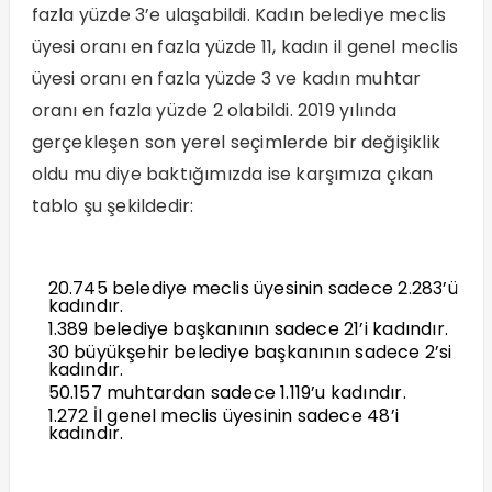
fazla yüzde 3’e ulaşabildi. Kadın belediye meclis
üyesi oranı en fazla yüzde 11, kadın il genel meclis
üyesi oranı en fazla yüzde 3 ve kadın muhtar
oranı en fazla yüzde 2 olabildi. 2019 yılında
gerçekleşen son yerel seçimlerde bir değişiklik
oldu mu diye baktığımızda ise karşımıza çıkan
tablo şu şekildedir:
20.745 belediye meclis üyesinin sadece 2.283’ü
kadındır.
1.389 belediye başkanının sadece 21’i kadındır.
30 büyükşehir belediye başkanının sadece 2’si
kadındır.
50.157 muhtardan sadece 1.119’u kadındır.
1.272 İl genel meclis üyesinin sadece 48’i
kadındır.