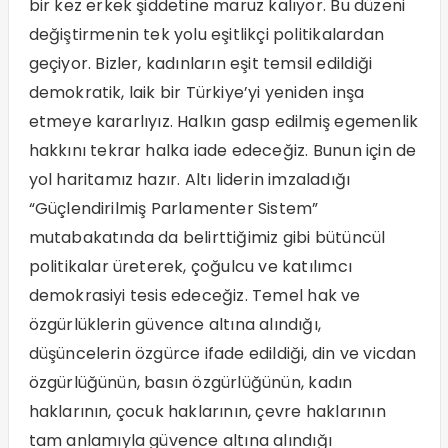
bir kez erkek şiddetine maruz kalıyor. Bu düzeni
değiştirmenin tek yolu eşitlikçi politikalardan
geçiyor. Bizler, kadınların eşit temsil edildiği
demokratik, laik bir Türkiye’yi yeniden inşa
etmeye kararlıyız. Halkın gasp edilmiş egemenlik
hakkını tekrar halka iade edeceğiz. Bunun için de
yol haritamız hazır. Altı liderin imzaladığı
“Güçlendirilmiş Parlamenter Sistem”
mutabakatında da belirttiğimiz gibi bütüncül
politikalar üreterek, çoğulcu ve katılımcı
demokrasiyi tesis edeceğiz. Temel hak ve
özgürlüklerin güvence altına alındığı,
düşüncelerin özgürce ifade edildiği, din ve vicdan
özgürlüğünün, basın özgürlüğünün, kadın
haklarının, çocuk haklarının, çevre haklarının
tam anlamıyla güvence altına alındığı