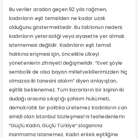
Bu veriler aradan geçen 92 yıla rağmen,
kadınların eşit temsilden ne kadar uzak
olduğunu göstermektedir. Bu tablonun nedeni;
kadınların yetersizliği veya siyasette yer almak
istememesi değildir. Kadınların eşit temsil
hakkına erişmesi için, öncelikle ülkeyi
yönetenlerin zihniyeti değişmelidir. “Evet şöyle
sembolik de olsa bayan milletvekillerimizden hiç
olmazsa iki tanesini alalım” diyen anlayıştan,
eşitlik beklenemez. Tüm kararların bir kişinin iki
dudağı arasına sıkıştığı şahsım hükümeti,
demokratik bir politika üretemez Kadınların can
simidi olan İstanbul Sözleşmesi’ni feshedenlerin
“Güçlü Kadın, Güçlü Türkiye” sloganına
inanmamız istenemez. Kadın erkek eşitliğine