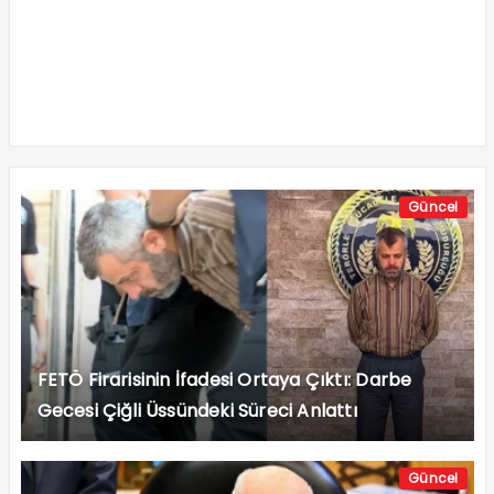
Güncel
FETÖ Firarisinin İfadesi Ortaya Çıktı: Darbe
Gecesi Çiğli Üssündeki Süreci Anlattı
Güncel