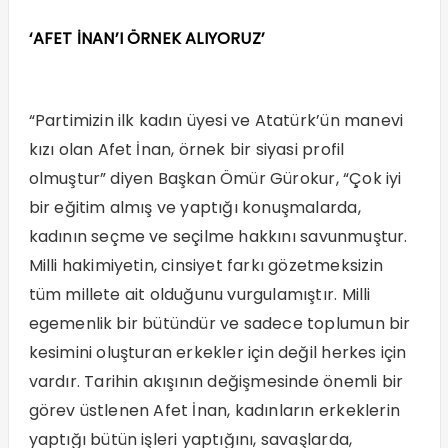
‘AFET İNAN’I ÖRNEK ALIYORUZ’
“Partimizin ilk kadın üyesi ve Atatürk’ün manevi
kızı olan Afet İnan, örnek bir siyasi profil
olmuştur” diyen Başkan Ömür Gürokur, “Çok iyi
bir eğitim almış ve yaptığı konuşmalarda,
kadının seçme ve seçilme hakkını savunmuştur.
Milli hakimiyetin, cinsiyet farkı gözetmeksizin
tüm millete ait olduğunu vurgulamıştır. Milli
egemenlik bir bütündür ve sadece toplumun bir
kesimini oluşturan erkekler için değil herkes için
vardır. Tarihin akışının değişmesinde önemli bir
görev üstlenen Afet İnan, kadınların erkeklerin
yaptığı bütün işleri yaptığını, savaşlarda,