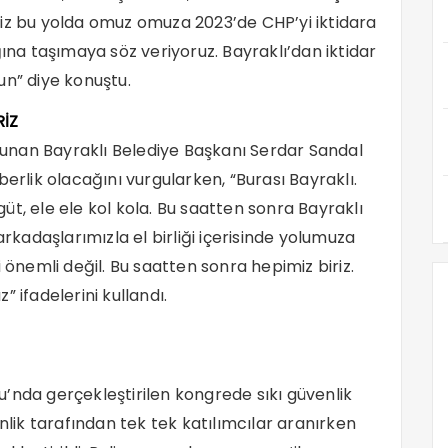
iz bu yolda omuz omuza 2023’de CHP’yi iktidara
a taşımaya söz veriyoruz. Bayraklı’dan iktidar
un” diye konuştu.
RİZ
unan Bayraklı Belediye Başkanı Serdar Sandal
berlik olacağını vurgularken, “Burası Bayraklı.
t, ele ele kol kola. Bu saatten sonra Bayraklı
arkadaşlarımızla el birliği içerisinde yolumuza
 önemli değil. Bu saatten sonra hepimiz biriz.
 ifadelerini kullandı.
’nda gerçekleştirilen kongrede sıkı güvenlik
nlik tarafından tek tek katılımcılar aranırken