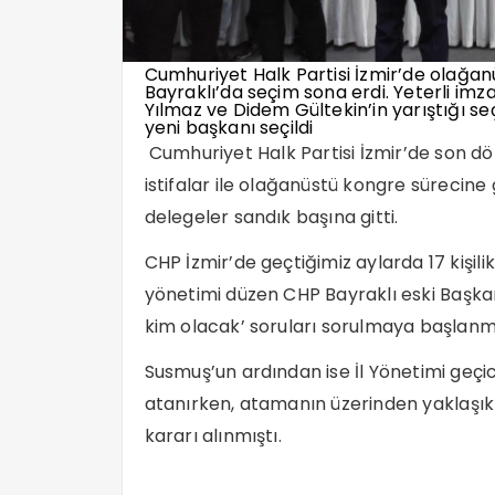
Cumhuriyet Halk Partisi İzmir’de olağanü
Bayraklı’da seçim sona erdi. Yeterli i
Yılmaz ve Didem Gültekin’in yarıştığı se
yeni başkanı seçildi
Cumhuriyet Halk Partisi İzmir’de son 
istifalar ile olağanüstü kongre sürecine
delegeler sandık başına gitti.
CHP İzmir’de geçtiğimiz aylarda 17 kişili
yönetimi düzen CHP Bayraklı eski Başka
kim olacak’ soruları sorulmaya başlanmı
Susmuş’un ardından ise İl Yönetimi geçic
atanırken, atamanın üzerinden yaklaşık
kararı alınmıştı.