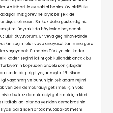
 An itibari ile ev sahibi benim. Oy birliği ile
daşlarımız görevine layık bir şekilde
endişesi olmasın. Bir kez daha gösterdiğiniz
lemiştim. Bayraklı’da böylesine heyecanlı
utluluk duyuyorum. Er veya geç nihayetinde
 baskın seçim olur veya anayasal tanımına göre
eçim yaşayacak. Bu seçim Türkiye’nin kader
elki kader seçimi lafını çok kullandık ancak bu
 Türkiye’nin köprüden önceki son çıkışıdır.
arasında bir gelgit yaşanmıştır. 16 Nisan
liği yaşanmış ve bunun için tek adam rejimi
ak yeniden demokrasiyi getirmek için yola
niyle bu kez demokrasiyi getirmek için kimi
llet ittifakı adı altında yeniden demokrasinin
6 siyasi parti lideri ortak mutabakat metni