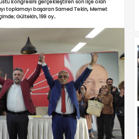
stü kongresini gerçekleştiren son ilçe olan
mzayı toplamayı başaran Samed Tekin, Memet
imde; Gültekin, 199 oy..