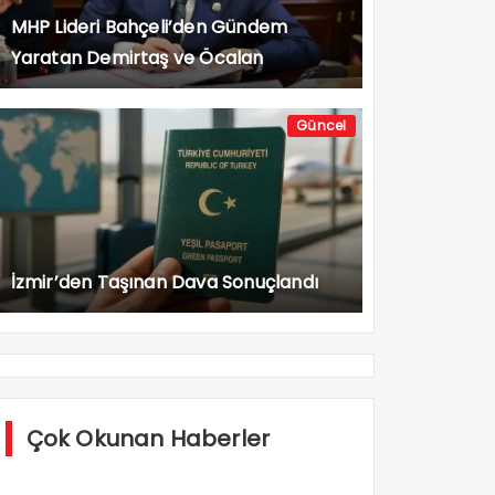
MHP Lideri Bahçeli’den Gündem
Yaratan Demirtaş ve Öcalan
Açıklaması
Güncel
İzmir’den Taşınan Dava Sonuçlandı
Çok Okunan Haberler