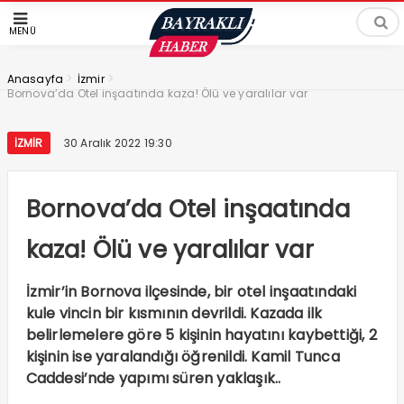
MENÜ
>
>
Anasayfa
İzmir
Bornova’da Otel inşaatında kaza! Ölü ve yaralılar var
İZMIR
30 Aralık 2022 19:30
Bornova’da Otel inşaatında
kaza! Ölü ve yaralılar var
İzmir’in Bornova ilçesinde, bir otel inşaatındaki
kule vincin bir kısmının devrildi. Kazada ilk
belirlemelere göre 5 kişinin hayatını kaybettiği, 2
kişinin ise yaralandığı öğrenildi. Kamil Tunca
Caddesi’nde yapımı süren yaklaşık..