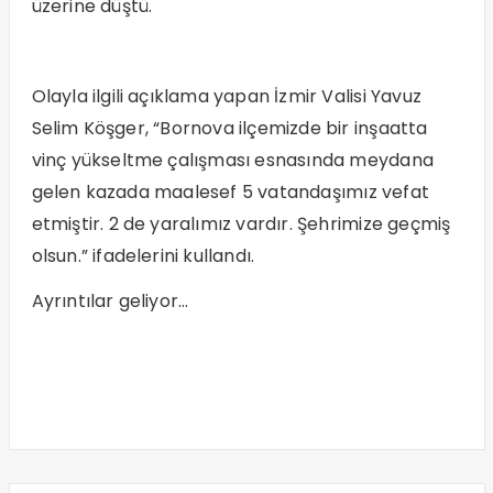
üzerine düştü.
Olayla ilgili açıklama yapan İzmir Valisi Yavuz
Selim Köşger, “Bornova ilçemizde bir inşaatta
vinç yükseltme çalışması esnasında meydana
gelen kazada maalesef 5 vatandaşımız vefat
etmiştir. 2 de yaralımız vardır. Şehrimize geçmiş
olsun.” ifadelerini kullandı.
Ayrıntılar geliyor…