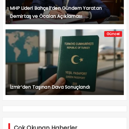
MHP Lideri Bahçeli’den Gündem Yaratan
Demirtaş ve Öcalan Açıklaması
Güncel
İzmir’den Taşınan Dava Sonuçlandı
Çok Okunan Haberler