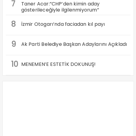
7
Taner Acar:”CHP’den kimin aday
gösterileceğiyle ilgilenmiyorum”
8
İzmir Otogarı’nda faciadan kıl payı
9
Ak Parti Belediye Başkan Adaylarını Açıkladı
10
MENEMEN’E ESTETİK DOKUNUŞ!