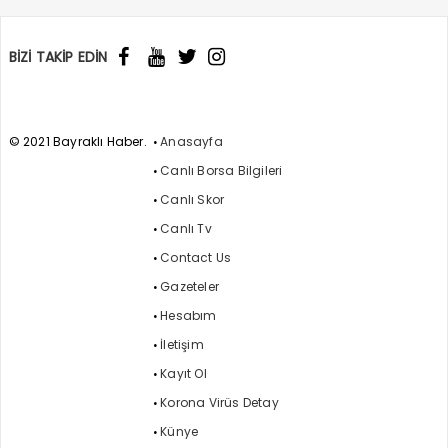
BİZİ TAKİP EDİN
© 2021 Bayraklı Haber.
Anasayfa
Canlı Borsa Bilgileri
Canlı Skor
Canlı Tv
Contact Us
Gazeteler
Hesabım
İletişim
Kayıt Ol
Korona Virüs Detay
Künye