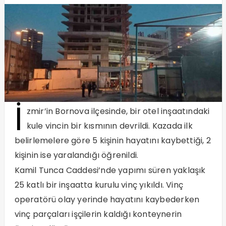
İ
zmir’in Bornova ilçesinde, bir otel inşaatındaki
kule vincin bir kısmının devrildi. Kazada ilk
belirlemelere göre 5 kişinin hayatını kaybettiği, 2
kişinin ise yaralandığı öğrenildi.
Kamil Tunca Caddesi’nde yapımı süren yaklaşık
25 katlı bir inşaatta kurulu vinç yıkıldı. Vinç
operatörü olay yerinde hayatını kaybederken
vinç parçaları işçilerin kaldığı konteynerin