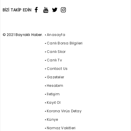
BİZİ TAKİP EDİN
© 2021 Bayraklı Haber.
Anasayfa
Canlı Borsa Bilgileri
Canlı Skor
Canlı Tv
Contact Us
Gazeteler
Hesabım
İletişim
Kayıt Ol
Korona Virüs Detay
Künye
Namaz Vakitleri