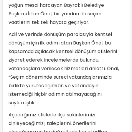
yoğun mesai harcayan Bayraklı Belediye
Başkanı İrfan Önal, bir yandan da seçim
vaatlerini tek tek hayata geçiriyor.
Adil ve yerinde dönüşüm parolasıyla kentsel
dönüşüm için ilk adımı atan Başkan Önal, bu
kapsamda açılacak kentsel dönüşüm ofislerini
ziyaret ederek incelemelerde bulundu,
vatandaşlara verilecek hizmetleri anlattı. Önal,
“Seçim döneminde süreci vatandaşlarımızla
birlikte yürüteceğimizin ve vatandaşın
istemediği hiçbir adımın atılmayacağını
söylemiştik.
Açacağımız ofislerle ilçe sakinlerimizi
dinleyeceğimizi, taleplerini, önerilerini
alacağımızı ve bu doğrultuda hayal edilen