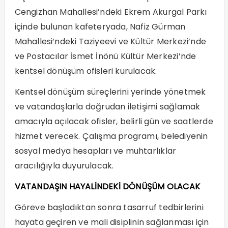
Cengizhan Mahallesi’ndeki Ekrem Akurgal Parkı
içinde bulunan kafeteryada, Nafiz Gürman
Mahallesi’ndeki Taziyeevi ve Kültür Merkezi’nde
ve Postacılar İsmet İnönü Kültür Merkezi’nde
kentsel dönüşüm ofisleri kurulacak.
Kentsel dönüşüm süreçlerini yerinde yönetmek
ve vatandaşlarla doğrudan iletişimi sağlamak
amacıyla açılacak ofisler, belirli gün ve saatlerde
hizmet verecek. Çalışma programı, belediyenin
sosyal medya hesapları ve muhtarlıklar
aracılığıyla duyurulacak.
VATANDAŞIN HAYALİNDEKİ DÖNÜŞÜM OLACAK
Göreve başladıktan sonra tasarruf tedbirlerini
hayata geçiren ve mali disiplinin sağlanması için