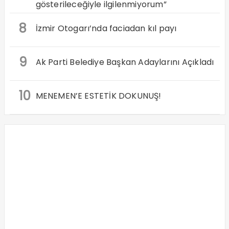
gösterileceğiyle ilgilenmiyorum”
8
İzmir Otogarı’nda faciadan kıl payı
9
Ak Parti Belediye Başkan Adaylarını Açıkladı
10
MENEMEN’E ESTETİK DOKUNUŞ!