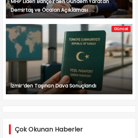
MHP Lideri Bahçeli’den Gündem Yaratan
Demirtaş ve Öcalan Açıklaması
Güncel
İzmir’den Taşınan Dava Sonuçlandı
Çok Okunan Haberler