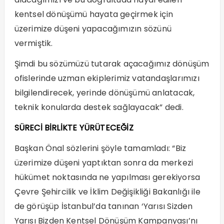
kentsel dönüşümü hayata geçirmek için
üzerimize düşeni yapacağımızın sözünü
vermiştik.
Şimdi bu sözümüzü tutarak açacağımız dönüşüm
ofislerinde uzman ekiplerimiz vatandaşlarımızı
bilgilendirecek, yerinde dönüşümü anlatacak,
teknik konularda destek sağlayacak” dedi.
SÜRECİ BİRLİKTE YÜRÜTECEĞİZ
Başkan Önal sözlerini şöyle tamamladı: “Biz
üzerimize düşeni yaptıktan sonra da merkezi
hükümet noktasında ne yapılması gerekiyorsa
Çevre Şehircilik ve İklim Değişikliği Bakanlığı ile
de görüşüp İstanbul’da tanınan ‘Yarısı Sizden
Yarısı Bizden Kentsel Dönüşüm Kampanyası’nı