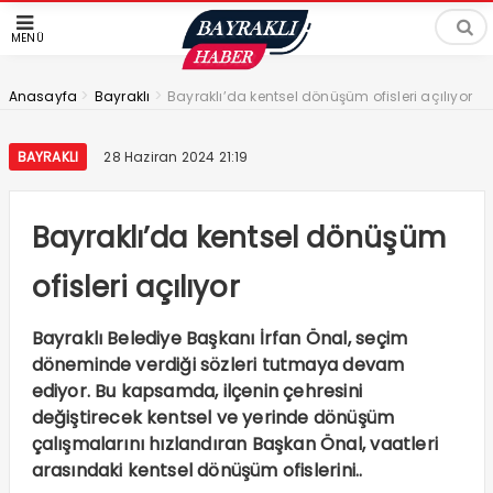
MENÜ
>
>
Anasayfa
Bayraklı
Bayraklı’da kentsel dönüşüm ofisleri açılıyor
BAYRAKLI
28 Haziran 2024 21:19
Bayraklı’da kentsel dönüşüm
ofisleri açılıyor
Bayraklı Belediye Başkanı İrfan Önal, seçim
döneminde verdiği sözleri tutmaya devam
ediyor. Bu kapsamda, ilçenin çehresini
değiştirecek kentsel ve yerinde dönüşüm
çalışmalarını hızlandıran Başkan Önal, vaatleri
arasındaki kentsel dönüşüm ofislerini..