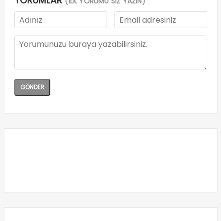
YORUMLAR
(İLK YORUMU SİZ YAZIN)