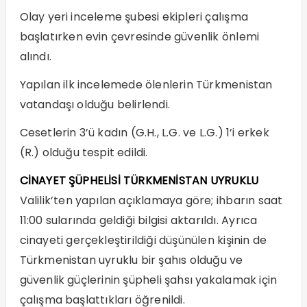
Olay yeri inceleme şubesi ekipleri çalışma
başlatırken evin çevresinde güvenlik önlemi
alındı.
Yapılan ilk incelemede ölenlerin Türkmenistan
vatandaşı olduğu belirlendi.
Cesetlerin 3’ü kadın (G.H., L.G. ve L.G.) 1’i erkek
(R.) olduğu tespit edildi.
CİNAYET ŞÜPHELİSİ TÜRKMENİSTAN UYRUKLU
Valilik’ten yapılan açıklamaya göre; ihbarın saat
11:00 sularında geldiği bilgisi aktarıldı. Ayrıca
cinayeti gerçekleştirildiği düşünülen kişinin de
Türkmenistan uyruklu bir şahıs olduğu ve
güvenlik güçlerinin şüpheli şahsı yakalamak için
çalışma başlattıkları öğrenildi.