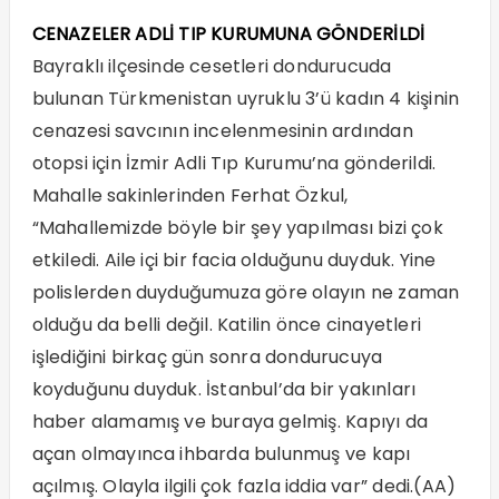
CENAZELER ADLİ TIP KURUMUNA GÖNDERİLDİ
Bayraklı ilçesinde cesetleri dondurucuda
bulunan Türkmenistan uyruklu 3’ü kadın 4 kişinin
cenazesi savcının incelenmesinin ardından
otopsi için İzmir Adli Tıp Kurumu’na gönderildi.
Mahalle sakinlerinden Ferhat Özkul,
“Mahallemizde böyle bir şey yapılması bizi çok
etkiledi. Aile içi bir facia olduğunu duyduk. Yine
polislerden duyduğumuza göre olayın ne zaman
olduğu da belli değil. Katilin önce cinayetleri
işlediğini birkaç gün sonra dondurucuya
koyduğunu duyduk. İstanbul’da bir yakınları
haber alamamış ve buraya gelmiş. Kapıyı da
açan olmayınca ihbarda bulunmuş ve kapı
açılmış. Olayla ilgili çok fazla iddia var” dedi.(AA)