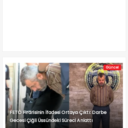
Güncel
FETÖ Firarisinin İfadesi Ortaya Çıktı: Darbe
Gecesi Çiğli Üssündeki Süreci Anlattı