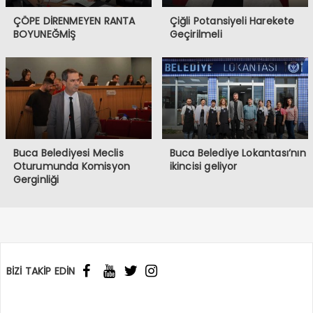
ÇÖPE DİRENMEYEN RANTA
Çiğli Potansiyeli Harekete
BOYUNEĞMİŞ
Geçirilmeli
Buca Belediyesi Meclis
Buca Belediye Lokantası’nın
Oturumunda Komisyon
ikincisi geliyor
Gerginliği
BİZİ TAKİP EDİN