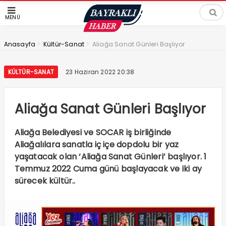
MENÜ
>
>
Anasayfa
Kültür-Sanat
Aliağa Sanat Günleri Başlıyor
KÜLTÜR-SANAT
23 Haziran 2022 20:38
Aliağa Sanat Günleri Başlıyor
Aliağa Belediyesi ve SOCAR iş birliğinde
Aliağalılara sanatla iç içe dopdolu bir yaz
yaşatacak olan ‘Aliağa Sanat Günleri’ başlıyor. 1
Temmuz 2022 Cuma günü başlayacak ve iki ay
sürecek kültür..