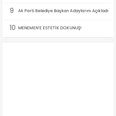
9
Ak Parti Belediye Başkan Adaylarını Açıkladı
10
MENEMEN’E ESTETİK DOKUNUŞ!