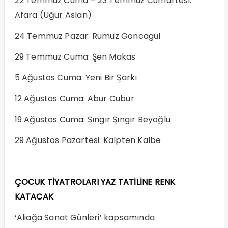
22 Temmuz Cuma – 23 Temmuz Cumartesi:
Afara (Uğur Aslan)
24 Temmuz Pazar: Rumuz Goncagül
29 Temmuz Cuma: Şen Makas
5 Ağustos Cuma: Yeni Bir Şarkı
12 Ağustos Cuma: Abur Cubur
19 Ağustos Cuma: Şıngır Şıngır Beyoğlu
29 Ağustos Pazartesi: Kalpten Kalbe
ÇOCUK TİYATROLARI YAZ TATİLİNE RENK
KATACAK
‘Aliağa Sanat Günleri’ kapsamında