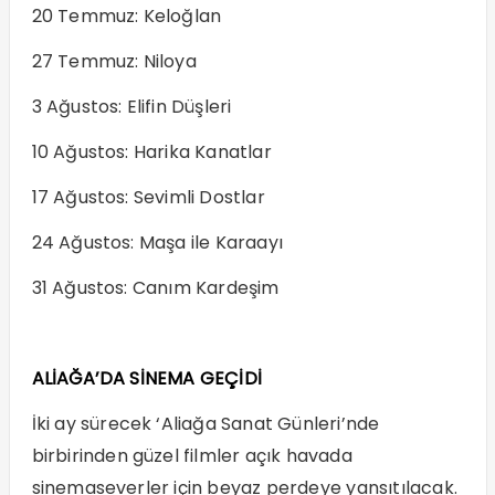
20 Temmuz: Keloğlan
27 Temmuz: Niloya
3 Ağustos: Elifin Düşleri
10 Ağustos: Harika Kanatlar
17 Ağustos: Sevimli Dostlar
24 Ağustos: Maşa ile Karaayı
31 Ağustos: Canım Kardeşim
ALİAĞA’DA SİNEMA GEÇİDİ
İki ay sürecek ‘Aliağa Sanat Günleri’nde
birbirinden güzel filmler açık havada
sinemaseverler için beyaz perdeye yansıtılacak.