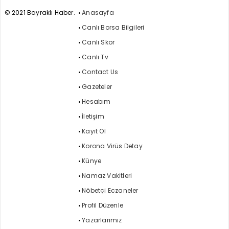
© 2021 Bayraklı Haber.
Anasayfa
Canlı Borsa Bilgileri
Canlı Skor
Canlı Tv
Contact Us
Gazeteler
Hesabım
İletişim
Kayıt Ol
Korona Virüs Detay
Künye
Namaz Vakitleri
Nöbetçi Eczaneler
Profil Düzenle
Yazarlarımız