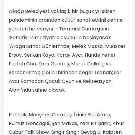
Aliağa Belediyesi, yaklaşık bir buçuk yıl süren
pandeminin ardından kültür sanat etkinliklerine
yeniden hız veriyor. 1 Temmuz Cuma günü
‘Fanatik’ isimli tiyatro oyunu ile başlayacak
‘Aliağa Sanat Günleri’nde; Melek Mosso, Muazzez
Ersoy, Serkan Kaya, Koray Avcı, Hande Yener,
Fettah Can, Ebru Gündeş, Murat Dalkılıç ve
Serdar Ortaç gibi birbirinden değerli sanatçılar
Avcı Ramadan Çocuk Oyun ve Rekreasyon
Alanı’nda sahne alacak.
Fanatik, Mahşer-i Cümbüş, İkinin Biri, Afara,
Rumuz Goncagül, Şen Makas, Yeni Bir Şarkı, Abur
Cubur Talk Show, Şıngır Şıngır Beyoğlu, Kalpten