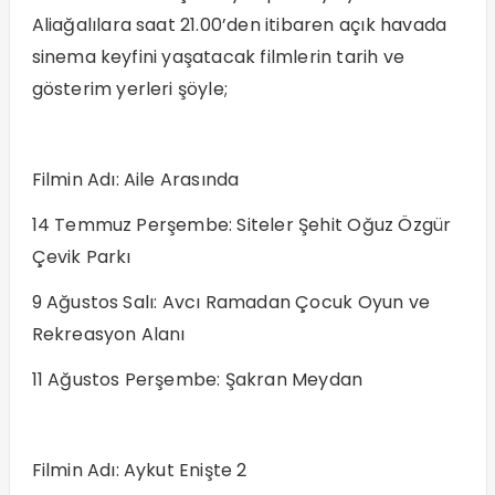
Aliağalılara saat 21.00’den itibaren açık havada
sinema keyfini yaşatacak filmlerin tarih ve
gösterim yerleri şöyle;
Filmin Adı: Aile Arasında
14 Temmuz Perşembe: Siteler Şehit Oğuz Özgür
Çevik Parkı
9 Ağustos Salı: Avcı Ramadan Çocuk Oyun ve
Rekreasyon Alanı
11 Ağustos Perşembe: Şakran Meydan
Filmin Adı: Aykut Enişte 2