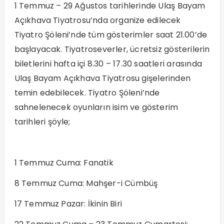
1 Temmuz – 29 Ağustos tarihlerinde Ulaş Bayam
Açıkhava Tiyatrosu’nda organize edilecek
Tiyatro Şöleni’nde tüm gösterimler saat 21.00’de
başlayacak. Tiyatroseverler, ücretsiz gösterilerin
biletlerini hafta içi 8.30 – 17.30 saatleri arasında
Ulaş Bayam Açıkhava Tiyatrosu gişelerinden
temin edebilecek. Tiyatro Şöleni’nde
sahnelenecek oyunların isim ve gösterim
tarihleri şöyle;
1 Temmuz Cuma: Fanatik
8 Temmuz Cuma: Mahşer-i Cümbüş
17 Temmuz Pazar: İkinin Biri