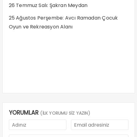
26 Temmuz Salı: Şakran Meydan
25 Ağustos Perşembe: Avcı Ramadan Çocuk
Oyun ve Rekreasyon Alanı
YORUMLAR
(İLK YORUMU SİZ YAZIN)