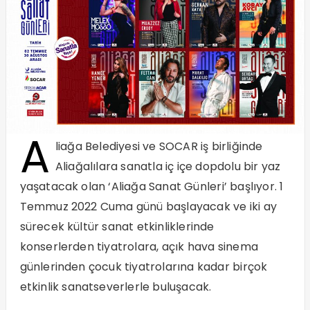
A
liağa Belediyesi ve SOCAR iş birliğinde
Aliağalılara sanatla iç içe dopdolu bir yaz
yaşatacak olan ‘Aliağa Sanat Günleri’ başlıyor. 1
Temmuz 2022 Cuma günü başlayacak ve iki ay
sürecek kültür sanat etkinliklerinde
konserlerden tiyatrolara, açık hava sinema
günlerinden çocuk tiyatrolarına kadar birçok
etkinlik sanatseverlerle buluşacak.