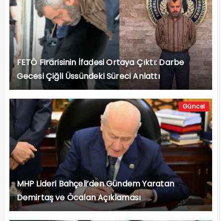
FETÖ Firarisinin İfadesi Ortaya Çıktı: Darbe
Gecesi Çiğli Üssündeki Süreci Anlattı
Güncel
MHP Lideri Bahçeli’den Gündem Yaratan
Demirtaş ve Öcalan Açıklaması