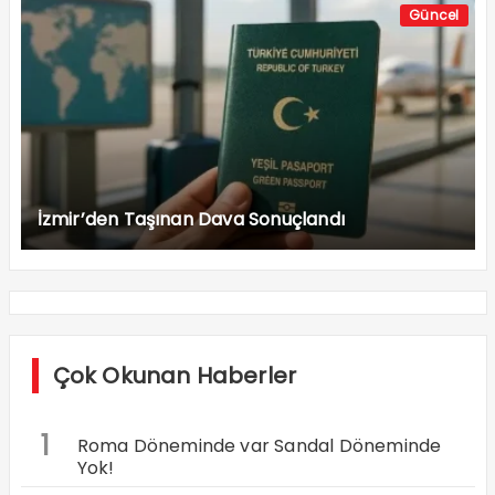
Güncel
İzmir’den Taşınan Dava Sonuçlandı
Çok Okunan Haberler
1
Roma Döneminde var Sandal Döneminde
Yok!