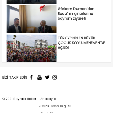
Görkem Duman’dan
Buca’nın çınarlarına
bayram ziyareti
TÜRKİYE’NİN EN BÜYÜK
ÇOCUK KÖYÜ, MENEMEN’DE
AÇILDI
BİZİ TAKİP EDİN
© 2021 Bayraklı Haber.
Anasayfa
Canlı Borsa Bilgileri