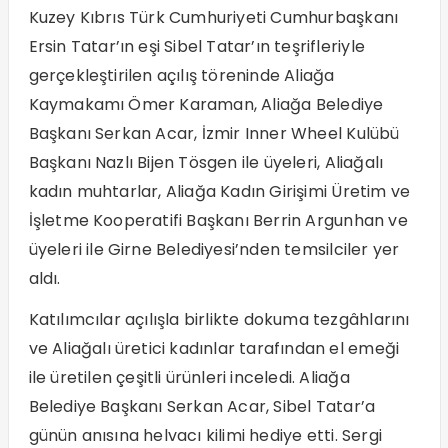
Kuzey Kıbrıs Türk Cumhuriyeti Cumhurbaşkanı
Ersin Tatar’ın eşi Sibel Tatar’ın teşrifleriyle
gerçekleştirilen açılış töreninde Aliağa
Kaymakamı Ömer Karaman, Aliağa Belediye
Başkanı Serkan Acar, İzmir Inner Wheel Kulübü
Başkanı Nazlı Bijen Tösgen ile üyeleri, Aliağalı
kadın muhtarlar, Aliağa Kadın Girişimi Üretim ve
İşletme Kooperatifi Başkanı Berrin Argunhan ve
üyeleri ile Girne Belediyesi’nden temsilciler yer
aldı.
Katılımcılar açılışla birlikte dokuma tezgâhlarını
ve Aliağalı üretici kadınlar tarafından el emeği
ile üretilen çeşitli ürünleri inceledi. Aliağa
Belediye Başkanı Serkan Acar, Sibel Tatar’a
günün anısına helvacı kilimi hediye etti. Sergi