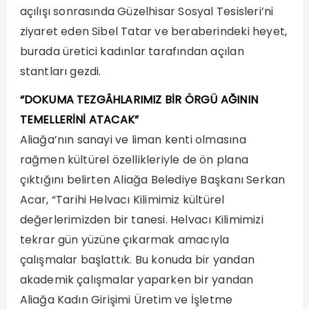
açılışı sonrasında Güzelhisar Sosyal Tesisleri’ni
ziyaret eden Sibel Tatar ve beraberindeki heyet,
burada üretici kadınlar tarafından açılan
stantları gezdi.
“DOKUMA TEZGÂHLARIMIZ BİR ÖRGÜ AĞININ
TEMELLERİNİ ATACAK”
Aliağa’nın sanayi ve liman kenti olmasına
rağmen kültürel özellikleriyle de ön plana
çıktığını belirten Aliağa Belediye Başkanı Serkan
Acar, “Tarihi Helvacı Kilimimiz kültürel
değerlerimizden bir tanesi. Helvacı Kilimimizi
tekrar gün yüzüne çıkarmak amacıyla
çalışmalar başlattık. Bu konuda bir yandan
akademik çalışmalar yaparken bir yandan
Aliağa Kadın Girişimi Üretim ve İşletme