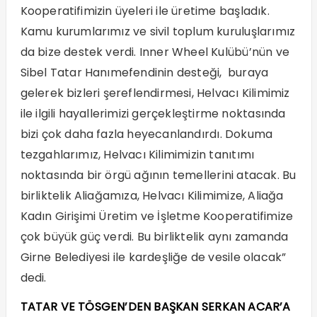
Kooperatifimizin üyeleri ile üretime başladık.
Kamu kurumlarımız ve sivil toplum kuruluşlarımız
da bize destek verdi. Inner Wheel Kulübü’nün ve
Sibel Tatar Hanımefendinin desteği, buraya
gelerek bizleri şereflendirmesi, Helvacı Kilimimiz
ile ilgili hayallerimizi gerçekleştirme noktasında
bizi çok daha fazla heyecanlandırdı. Dokuma
tezgahlarımız, Helvacı Kilimimizin tanıtımı
noktasında bir örgü ağının temellerini atacak. Bu
birliktelik Aliağamıza, Helvacı Kilimimize, Aliağa
Kadın Girişimi Üretim ve İşletme Kooperatifimize
çok büyük güç verdi. Bu birliktelik aynı zamanda
Girne Belediyesi ile kardeşliğe de vesile olacak”
dedi.
TATAR VE TÖSGEN’DEN BAŞKAN SERKAN ACAR’A