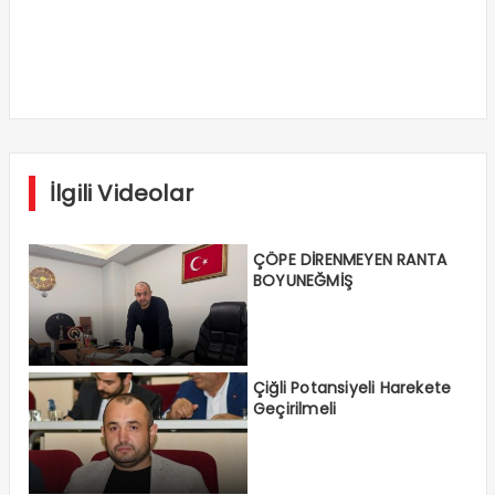
İlgili Videolar
ÇÖPE DİRENMEYEN RANTA
BOYUNEĞMİŞ
Çiğli Potansiyeli Harekete
Geçirilmeli