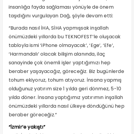
insanlığa fayda sağlaması yönüyle de önem
taşıdığını vurgulayan Dağ, şöyle devam etti:
“Burada nasıl İHA, SİHA yapmışsak inşallah
önümüzdeki yıllarda bu TEKNOFEST’le oluşacak
tabloyla ismi ‘iPhone olmayacak’, ‘Ege’, ‘Efe’,
‘Harmandalı’ olacak bilişim alanında, ilaç
sanayinde çok önemli işler yaptığımızı hep
beraber yaşayacağız, göreceğiz. Biz bugünlerde
tohum ekiyoruz, tohum atıyoruz. İnsana yapmış
olduğunuz yatırım size 1 yılda geri dönmez, 5-10
yılda döner. İnsana yaptığımız yatırımın inşallah
önümüzdeki yıllarda nasıl ülkeye döndüğünü hep
beraber göreceğiz.”
“İzmir’e yakıştı”