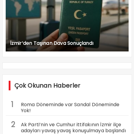
İzmir’den Taşınan Dava Sonuçlandı
Çok Okunan Haberler
1
Roma Döneminde var Sandal Döneminde
Yok!
2
Ak Parti’nin ve Cumhur ittifakının İzmir ilçe
adayları yavaş yavaş konuşulmaya başlandı