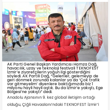
AK Parti Genel Başkan Yardımcısı Hamza Dağ,
havacılık, uzay ve teknoloji festivali TEKNOFEST
İzmir’e ziyaretçilerin yoğun ilgi gösterdiğini
söyledi. AK Partili Dağ, “Gelenler, gelemeyip de
geri dönmek zorunda kalanlar ya da ‘Çok trafik
var gitmeyelim’ diyenlere baktığımızda biz 1
milyonu hayli hayli aştık. Bu da İzmir’e yakıştı, Ege
Bölgesi’ne yakıştı” dedi.
Anadolu Ajansının 9. kez global iletişim ortağı
olduğu, Çiğli Havaalanı’ndaki TEKNOFEST İzmir’i