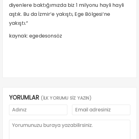
diyenlere baktığımızda biz 1 milyonu hayli hayli
aştık. Bu da İzmir’e yakıştı, Ege Bölgesi’ne
yakıştı.”
kaynak: egedesonsöz
YORUMLAR
(İLK YORUMU SİZ YAZIN)