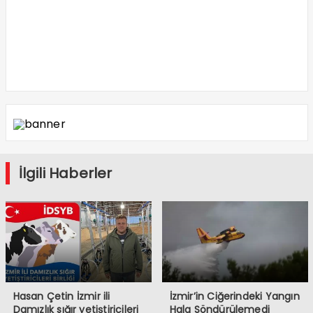
İlgili Haberler
Hasan Çetin İzmir ili
İzmir’in Ciğerindeki Yangın
Damızlık sığır yetiştiricileri
Hala Söndürülemedi