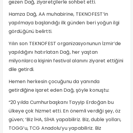
gezen Dağ, ziyaretçilerle sohbet etti.
Hamza Dağ, AA muhabirine, TEKNOFEST’in
yapılmaya başlandığı ilk günden beri yoğun ilgi
gördüğünü belirtti.
Yılın son TEKNOFEST organizasyonunun İzmir’de
yapıldığını hatırlatan Dağ, her yaştan
milyonlarca kişinin festival alanını ziyaret ettiğini
dile getirdi.
Hemen herkesin çocuğunu da yanında
getirdiğine işaret eden Dağ, şöyle konuştu:
“20 yılda Cumhurbaşkanı Tayyip Erdoğan bu
ülkeye çok hizmet etti. En önemli verdiği şey, öz
güven; ‘Biz İHA, SİHA yapabiliriz. Biz, duble yolları,
TOGG’u, TCG Anadolu’yu yapabiliriz. Biz