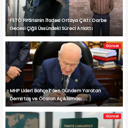
FETÖ Firarisinin İfadesi Ortaya Çıktı: Darbe
Gecesi Çiğli Üssündeki Süreci Anlattı
Güncel
MHP Lideri Bahçeli’den Gündem Yaratan
Demirtaş ve Öcalan Açıklaması
Güncel