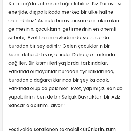
Karabağ’da zaferin ortağı olabiliriz. Biz Türkiye’yi
enerjide, dış politikada merkez bir ülke haline
getirebiliriz.’ Aslında buraya insanların akın akın
gelmesinin, çocuklarını getirmesinin en önemli
sebebi, ‘Evet benim evladım da yapar, o da
buradan bir şey edinir.’ Gelen çocukların bir
kısmı daha 4-5 yaşlarında. Daha çok farkında
değiller. Bir kısmı ileri yaşlarda, farkındalar.
Farkında olmayanlar buradan ayrıldıklarında,
buradan o dağarcıklarında bir şey kalacak.
Farkında olup da gelenler ‘Evet, yapmışız. Ben de
yapabilirim, ben de bir Selçuk Bayraktar, bir Aziz
Sancar olabilirim.’ diyor.”
Festivalde sergilenen teknolojik ürünlerin, tüm