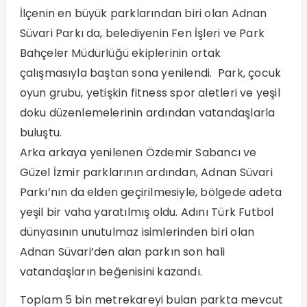
İlçenin en büyük parklarından biri olan Adnan
Süvari Parkı da, belediyenin Fen İşleri ve Park
Bahçeler Müdürlüğü ekiplerinin ortak
çalışmasıyla baştan sona yenilendi. Park, çocuk
oyun grubu, yetişkin fitness spor aletleri ve yeşil
doku düzenlemelerinin ardından vatandaşlarla
buluştu.
Arka arkaya yenilenen Özdemir Sabancı ve
Güzel İzmir parklarının ardından, Adnan Süvari
Parkı’nın da elden geçirilmesiyle, bölgede adeta
yeşil bir vaha yaratılmış oldu. Adını Türk Futbol
dünyasının unutulmaz isimlerinden biri olan
Adnan Süvari’den alan parkın son hali
vatandaşların beğenisini kazandı.
Toplam 5 bin metrekareyi bulan parkta mevcut