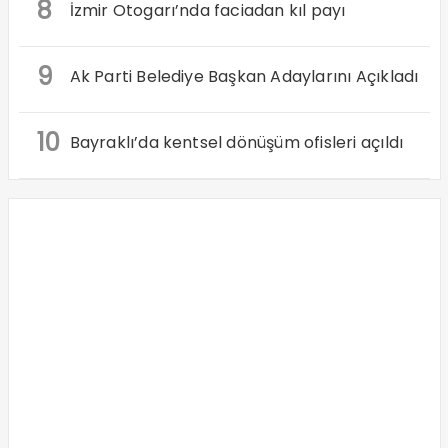
8
İzmir Otogarı’nda faciadan kıl payı
9
Ak Parti Belediye Başkan Adaylarını Açıkladı
10
Bayraklı’da kentsel dönüşüm ofisleri açıldı