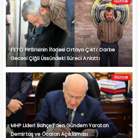
Güncel
FETÖ Firarisinin İfadesi Ortaya Çıktı: Darbe
Gecesi Çiğli Üssündeki Süreci Anlattı
Güncel
MHP Lideri Bahçeli’den Gündem Yaratan
Demirtaş ve Öcalan Açıklaması