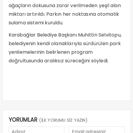
ağaçların dokusuna zarar verilmeden yeşil alan
miktarı artırıldı. Parkın her noktasına otomatik
sulama sistemi kuruldu.
Karabağlar Belediye Başkanı Muhittin Selvitopu,
belediyenin kendi olanaklarıyla sürdürülen park
yenilemelerinin belirlenen program
doğrultusunda aralıksız süreceğini söyledi.
YORUMLAR
(İLK YORUMU SİZ YAZIN)