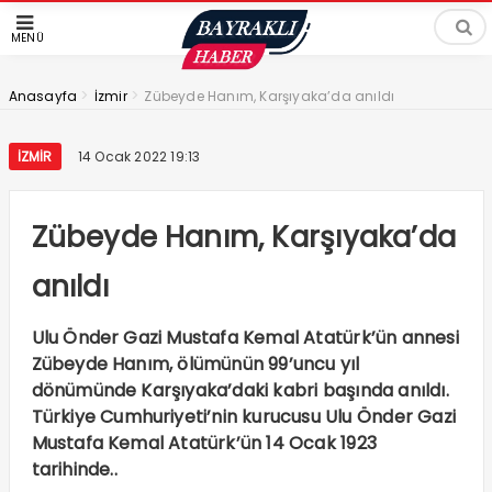
MENÜ
>
>
Anasayfa
İzmir
Zübeyde Hanım, Karşıyaka’da anıldı
İZMIR
14 Ocak 2022 19:13
Zübeyde Hanım, Karşıyaka’da
anıldı
Ulu Önder Gazi Mustafa Kemal Atatürk’ün annesi
Zübeyde Hanım, ölümünün 99’uncu yıl
dönümünde Karşıyaka’daki kabri başında anıldı.
Türkiye Cumhuriyeti’nin kurucusu Ulu Önder Gazi
Mustafa Kemal Atatürk’ün 14 Ocak 1923
tarihinde..