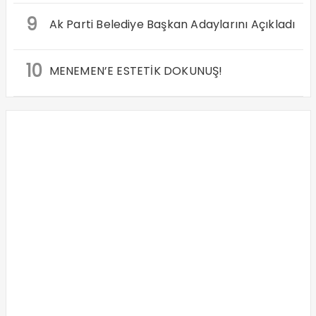
9
Ak Parti Belediye Başkan Adaylarını Açıkladı
10
MENEMEN’E ESTETİK DOKUNUŞ!