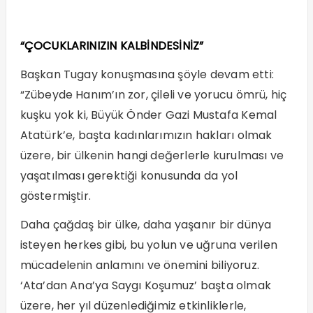
“ÇOCUKLARINIZIN KALBİNDESİNİZ”
Başkan Tugay konuşmasına şöyle devam etti:
“Zübeyde Hanım’ın zor, çileli ve yorucu ömrü, hiç
kuşku yok ki, Büyük Önder Gazi Mustafa Kemal
Atatürk’e, başta kadınlarımızın hakları olmak
üzere, bir ülkenin hangi değerlerle kurulması ve
yaşatılması gerektiği konusunda da yol
göstermiştir.
Daha çağdaş bir ülke, daha yaşanır bir dünya
isteyen herkes gibi, bu yolun ve uğruna verilen
mücadelenin anlamını ve önemini biliyoruz.
‘Ata’dan Ana’ya Saygı Koşumuz’ başta olmak
üzere, her yıl düzenlediğimiz etkinliklerle,