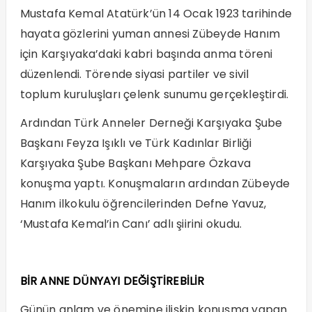
Mustafa Kemal Atatürk’ün 14 Ocak 1923 tarihinde
hayata gözlerini yuman annesi Zübeyde Hanım
için Karşıyaka’daki kabri başında anma töreni
düzenlendi. Törende siyasi partiler ve sivil
toplum kuruluşları çelenk sunumu gerçekleştirdi.
Ardından Türk Anneler Derneği Karşıyaka Şube
Başkanı Feyza Işıklı ve Türk Kadınlar Birliği
Karşıyaka Şube Başkanı Mehpare Özkava
konuşma yaptı. Konuşmaların ardından Zübeyde
Hanım ilkokulu öğrencilerinden Defne Yavuz,
‘Mustafa Kemal’in Canı’ adlı şiirini okudu.
BİR ANNE DÜNYAYI DEĞİŞTİREBİLİR
Günün anlam ve önemine ilişkin konuşma yapan