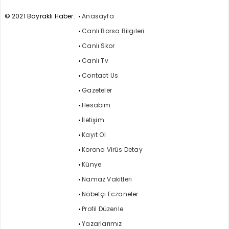
© 2021 Bayraklı Haber.
Anasayfa
Canlı Borsa Bilgileri
Canlı Skor
Canlı Tv
Contact Us
Gazeteler
Hesabım
İletişim
Kayıt Ol
Korona Virüs Detay
Künye
Namaz Vakitleri
Nöbetçi Eczaneler
Profil Düzenle
Yazarlarımız