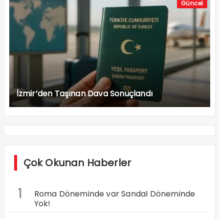
Güncel
İzmir’den Taşınan Dava Sonuçlandı
Çok Okunan Haberler
1
Roma Döneminde var Sandal Döneminde
Yok!