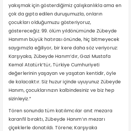
yakışmak için gösterdiğimiz çalışkanlıkla ama en
çok da gıpta edilen duruşumuzla, onların
çocukları olduğumuzu gösteriyoruz,
göstereceğiz. 99. ölüm yıldönümünde Zübeyde
Hanımın büyük hatırası önünde, hiç bitmeyecek
saygımızla eğiliyor, bir kere daha söz veriyoruz:
Karşıyaka, Zübeyde Hanım’dır, Gazi Mustafa
Kemal Atatürk’tür, Türkiye Cumhuriyeti
değerlerinin yaşayan ve yaşatan kentidir, öyle
de kalacaktır. Siz huzur içinde uyuyunuz Zübeyde
Hanım, çocuklarınızın kalbindesiniz ve biz hep
sizinleyiz.”
Tören sonunda tüm katılımcılar anıt mezara
karanfil bıraktı, Zübeyde Hanım’ın mezarı
çiçeklerle donatıldı. Törene; Karşıyaka