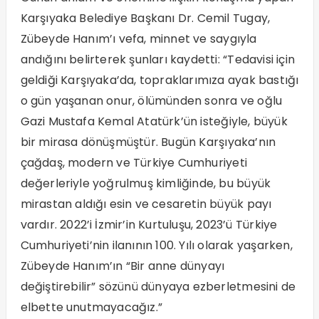
Karşıyaka Belediye Başkanı Dr. Cemil Tugay,
Zübeyde Hanım’ı vefa, minnet ve saygıyla
andığını belirterek şunları kaydetti: “Tedavisi için
geldiği Karşıyaka’da, topraklarımıza ayak bastığı
o gün yaşanan onur, ölümünden sonra ve oğlu
Gazi Mustafa Kemal Atatürk’ün isteğiyle, büyük
bir mirasa dönüşmüştür. Bugün Karşıyaka’nın
çağdaş, modern ve Türkiye Cumhuriyeti
değerleriyle yoğrulmuş kimliğinde, bu büyük
mirastan aldığı esin ve cesaretin büyük payı
vardır. 2022’i İzmir’in Kurtuluşu, 2023’ü Türkiye
Cumhuriyeti’nin ilanının 100. Yılı olarak yaşarken,
Zübeyde Hanım’ın “Bir anne dünyayı
değiştirebilir” sözünü dünyaya ezberletmesini de
elbette unutmayacağız.”