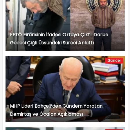
FETÖ Firarisinin İfadesi Ortaya Çıktı: Darbe
Gecesi Çiğli Üssündeki Süreci Anlattı
Güncel
MHP Lideri Bahçeli’den Gündem Yaratan
Demirtaş ve Öcalan Açıklaması