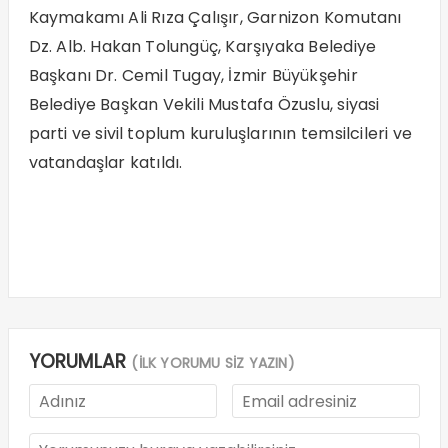
Kaymakamı Ali Rıza Çalışır, Garnizon Komutanı
Dz. Alb. Hakan Tolungüç, Karşıyaka Belediye
Başkanı Dr. Cemil Tugay, İzmir Büyükşehir
Belediye Başkan Vekili Mustafa Özuslu, siyasi
parti ve sivil toplum kuruluşlarının temsilcileri ve
vatandaşlar katıldı.
YORUMLAR
(İLK YORUMU SİZ YAZIN)