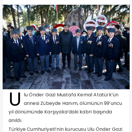
U
lu Önder Gazi Mustafa Kemal Atatürk’ün
annesi Zübeyde Hanım, ölümünün 99’uncu
yıl dönümünde Karşıyaka’daki kabri başında
anıldı.
Türkiye Cumhuriyeti’nin kurucusu Ulu Önder Gazi