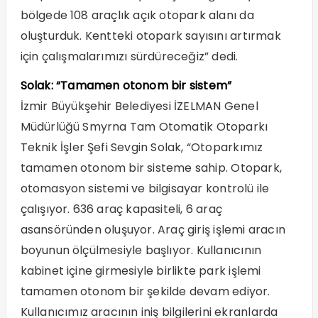
bölgede 108 araçlık açık otopark alanı da
oluşturduk. Kentteki otopark sayısını artırmak
için çalışmalarımızı sürdüreceğiz” dedi.
Solak: “Tamamen otonom bir sistem”
İzmir Büyükşehir Belediyesi İZELMAN Genel
Müdürlüğü Smyrna Tam Otomatik Otoparkı
Teknik İşler Şefi Sevgin Solak, “Otoparkımız
tamamen otonom bir sisteme sahip. Otopark,
otomasyon sistemi ve bilgisayar kontrolü ile
çalışıyor. 636 araç kapasiteli, 6 araç
asansöründen oluşuyor. Araç giriş işlemi aracın
boyunun ölçülmesiyle başlıyor. Kullanıcının
kabinet içine girmesiyle birlikte park işlemi
tamamen otonom bir şekilde devam ediyor.
Kullanıcımız aracının iniş bilgilerini ekranlarda