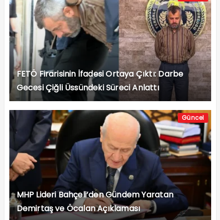
FETÖ Firarisinin İfadesi Ortaya Çıktı: Darbe
Gecesi Çiğli Üssündeki Süreci Anlattı
Güncel
MHP Lideri Bahçeli’den Gündem Yaratan
Demirtaş ve Öcalan Açıklaması