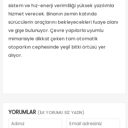
sistem ve hız-enerji verimliliği yüksek yazılımla
hizmet verecek. Binanın zemin katında
sürücülerin araçlarını bekleyecekleri fuaye alanı
ve gişe bulunuyor. Çevre yapılarla uyumlu
mimarisiyle dikkat çeken tam otomatik
otoparkın cephesinde yeşil bitki örtüsü yer
alıyor.
YORUMLAR
(İLK YORUMU SİZ YAZIN)