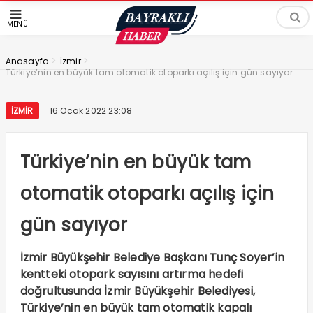
MENÜ
>
>
Anasayfa
İzmir
Türkiye’nin en büyük tam otomatik otoparkı açılış için gün sayıyor
İZMIR
16 Ocak 2022 23:08
Türkiye’nin en büyük tam
otomatik otoparkı açılış için
gün sayıyor
İzmir Büyükşehir Belediye Başkanı Tunç Soyer’in
kentteki otopark sayısını artırma hedefi
doğrultusunda İzmir Büyükşehir Belediyesi,
Türkiye’nin en büyük tam otomatik kapalı