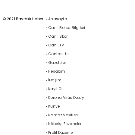
© 2021 Bayraklı Haber.
Anasayfa
Canlı Borsa Bilgileri
Canlı Skor
Canlı Tv
Contact Us
Gazeteler
Hesabım
İletişim
Kayıt Ol
Korona Virüs Detay
Künye
Namaz Vakitleri
Nöbetçi Eczaneler
Profil Düzenle