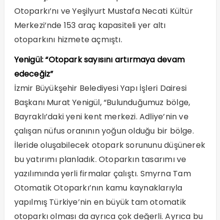
Otoparkı’nı ve Yeşilyurt Mustafa Necati Kültür
Merkezi’nde 153 araç kapasiteli yer altı
otoparkını hizmete açmıştı.
Yenigül: “Otopark sayısını artırmaya devam
edeceğiz”
İzmir Büyükşehir Belediyesi Yapı İşleri Dairesi
Başkanı Murat Yenigül, “Bulunduğumuz bölge,
Bayraklı’daki yeni kent merkezi. Adliye’nin ve
çalışan nüfus oranının yoğun olduğu bir bölge.
İleride oluşabilecek otopark sorununu düşünerek
bu yatırımı planladık. Otoparkın tasarımı ve
yazılımında yerli firmalar çalıştı. Smyrna Tam
Otomatik Otoparkı’nın kamu kaynaklarıyla
yapılmış Türkiye’nin en büyük tam otomatik
otoparkı olması da ayrıca çok değerli. Ayrıca bu