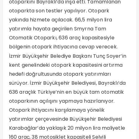
otoparkını Bayraklı’da inşa etti. Tamamlanan
otoparkta son testler yapılıyor. Otopark
yakında hizmete açılacak. 66,5 milyon lira
yatırımla hayata geçirilen Smyrna Tam
Otomatik Otoparkı, 636 araç kapasitesiyle
bölgenin otopark ihtiyacına cevap verecek.
İzmir Büyükşehir Belediye Başkanı Tunç Soyer’in
kent genelindeki otopark kapasitesini artırma
hedefi doğrultusunda otopark yatırımları
sürüyor. İzmir Büyükşehir Belediyesi, Bayraklı’da
636 araçlık Türkiye’nin en büyük tam otomatik
otoparkının açılışını yapmaya hazırlanıyor.
Otopark ihtiyacını karşılamaya yönelik
yatırımlar çerçevesinde Büyükşehir Belediyesi
Karabağlar’da yaklaşık 20 milyon lira maliyetle
160 araç, 38 motosiklet kapasiteli Selvili