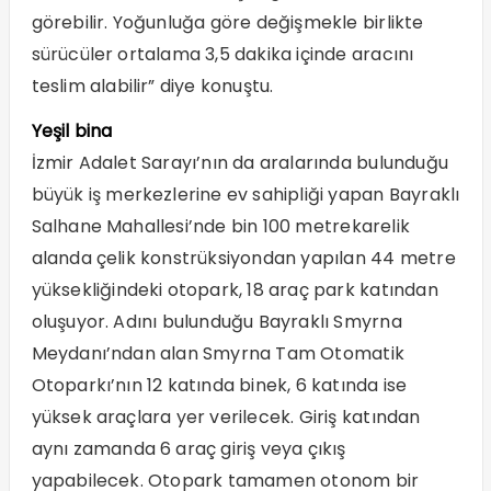
görebilir. Yoğunluğa göre değişmekle birlikte
sürücüler ortalama 3,5 dakika içinde aracını
teslim alabilir” diye konuştu.
Yeşil bina
İzmir Adalet Sarayı’nın da aralarında bulunduğu
büyük iş merkezlerine ev sahipliği yapan Bayraklı
Salhane Mahallesi’nde bin 100 metrekarelik
alanda çelik konstrüksiyondan yapılan 44 metre
yüksekliğindeki otopark, 18 araç park katından
oluşuyor. Adını bulunduğu Bayraklı Smyrna
Meydanı’ndan alan Smyrna Tam Otomatik
Otoparkı’nın 12 katında binek, 6 katında ise
yüksek araçlara yer verilecek. Giriş katından
aynı zamanda 6 araç giriş veya çıkış
yapabilecek. Otopark tamamen otonom bir