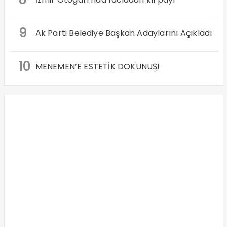
9
Ak Parti Belediye Başkan Adaylarını Açıkladı
10
MENEMEN’E ESTETİK DOKUNUŞ!