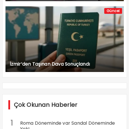
Güncel
İzmir’den Taşınan Dava Sonuçlandı
Çok Okunan Haberler
1
Roma Döneminde var Sandal Döneminde
Yok!