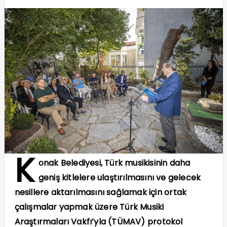
K
onak Belediyesi, Türk musikisinin daha
geniş kitlelere ulaştırılmasını ve gelecek
nesillere aktarılmasını sağlamak için ortak
çalışmalar yapmak üzere Türk Musiki
Araştırmaları Vakfı’yla (TÜMAV) protokol