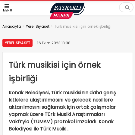
MENÜ
>
>
Anasayfa
Yerel Siyaset
Türk musikisi için örnek işbirliği
YEREL SIYASET
16 Ekim 2023 13:38
Türk musikisi için örnek
işbirliği
Konak Belediyesi, Türk musikisinin daha geniş
kitlelere ulaştırılmasını ve gelecek nesillere
aktarılmasını sağlamak için ortak çalışmalar
yapmak üzere Türk Musiki Araştırmaları
Vakfı’yla (TÜMAV) protokol imzaladı. Konak
Belediyesi ile Türk Musiki..