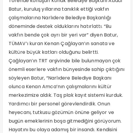
Törende konuşan Konak Belediye Başkanı Abdül
Batur, kuruluş yıllarına tanıklık ettiği vakfın
çalışmalarına Narlıdere Belediye Başkanlığı
döneminde destek olduklarını hatırlattı. “Bu
vakfın bende çok ayrı bir yeri var” diyen Batur,
TÜMAV’ı kuran Kenan Çağlayan’ın sanata ve
kültüre büyük katları olduğunu belirtti.
Çağlayan’ın TRT arşivinde bile bulunmayan çok
önemli eserlere vakfın bünyesinde sahip çıktığını
söyleyen Batur, “Narlıdere Belediye Başkanı
olunca Kenan Amca’nın çalışmalarını kültür
merkezimize aldık. Taş plak kayıt sistemi kurduk.
Yardımcı bir personel görevlendirdik. Onun
heyecanı, tutkusu gözümün önüne geliyor ve
bugün emeklerinin boşa gitmediğini görüyorum.
Hayatını bu olaya adamış bir insandı. Kendisini