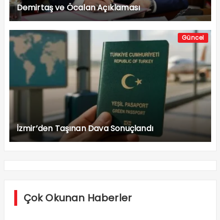
Demirtaş ve Öcalan Açıklaması
Güncel
İzmir’den Taşınan Dava Sonuçlandı
Çok Okunan Haberler