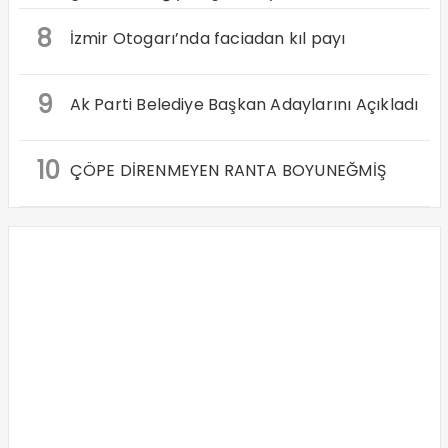
8
İzmir Otogarı’nda faciadan kıl payı
9
Ak Parti Belediye Başkan Adaylarını Açıkladı
10
ÇÖPE DİRENMEYEN RANTA BOYUNEĞMİŞ