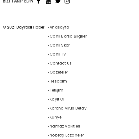
BİZİ TAKİP EDİN
© 2021 Bayraklı Haber.
Anasayfa
Canlı Borsa Bilgileri
Canlı Skor
Canlı Tv
Contact Us
Gazeteler
Hesabım
İletişim
Kayıt Ol
Korona Virüs Detay
Künye
Namaz Vakitleri
Nöbetçi Eczaneler