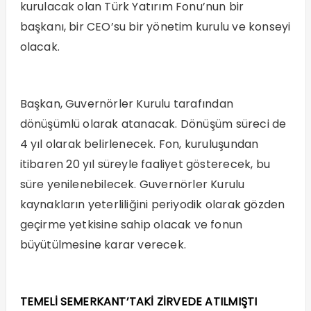
kurulacak olan Türk Yatırım Fonu’nun bir
başkanı, bir CEO’su bir yönetim kurulu ve konseyi
olacak.
Başkan, Guvernörler Kurulu tarafından
dönüşümlü olarak atanacak. Dönüşüm süreci de
4 yıl olarak belirlenecek. Fon, kuruluşundan
itibaren 20 yıl süreyle faaliyet gösterecek, bu
süre yenilenebilecek. Guvernörler Kurulu
kaynakların yeterliliğini periyodik olarak gözden
geçirme yetkisine sahip olacak ve fonun
büyütülmesine karar verecek.
TEMELİ SEMERKANT’TAKİ ZİRVEDE ATILMIŞTI