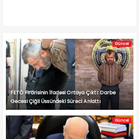
Güncel
FETÖ Firarisinin İfadesi Ortaya Çıktı: Darbe
Gecesi Çiğli Üssündeki Süreci Anlattı
Güncel