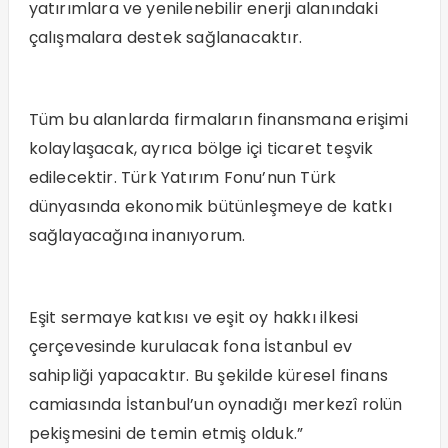
yatırımlara ve yenilenebilir enerji alanındaki
çalışmalara destek sağlanacaktır.
Tüm bu alanlarda firmaların finansmana erişimi
kolaylaşacak, ayrıca bölge içi ticaret teşvik
edilecektir. Türk Yatırım Fonu’nun Türk
dünyasında ekonomik bütünleşmeye de katkı
sağlayacağına inanıyorum.
Eşit sermaye katkısı ve eşit oy hakkı ilkesi
çerçevesinde kurulacak fona İstanbul ev
sahipliği yapacaktır. Bu şekilde küresel finans
camiasında İstanbul’un oynadığı merkezî rolün
pekişmesini de temin etmiş olduk.”