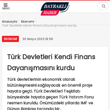
MENÜ
>
>
Anasayfa
Ekonomi
Türk Devletleri Kendi Finans Dayanışmasını kurdu
EKONOMI
30 Mayıs 2023 19:56
Türk Devletleri Kendi Finans
Dayanışmasını kurdu
Türk devletlerinin ekonomik olarak
bütünleşmesini sağlayacak en önemli proje
hayata geçti. Türk Devletleri Teşkilatı
bünyesinde hayata geçen Türk Yatırım Fonu
resmen kuruldu. Önümüzdeki yıllarda IMF ve
Dünya Bankası tarzında bir..