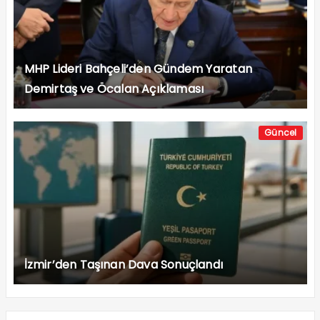
MHP Lideri Bahçeli’den Gündem Yaratan
Demirtaş ve Öcalan Açıklaması
Güncel
İzmir’den Taşınan Dava Sonuçlandı