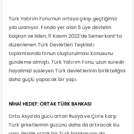
Türk Yatırım Fonu’nun ortaya çıkışı geçtiğimiz
yıla uzanıyor. Fonda yer alan 5 üye devletin
başkan ve lideri, 11 Kasım 2022’de Semerkant’ta
düzenlenen Türk Devletleri Teşkilatı
toplantısında fonun oluşturulması konusunu
gündeme almıştı. Türk Yatırım Fonu, uzun süredir
hayalimizi süsleyen Türk devletlerinin birlikteliğini
daha güçlü yapacak bir yapı.
NİHAİ HEDEF: ORTAK TÜRK BANKASI
Orta Asya’da gücü artan Rusya ve Çin’e karşı
Türk şirketlerinin gücünü daha da artıracak bu
yapı, ileride ortak bir Türk bankasının da