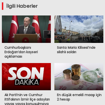
İlgili Haberler
Cumhurbaşkanı
Santa Maria Kilisesi’nde
Erdoğan’dan kayseri
silahlı saldırı
açıklaması
Ak Parti’nin ve Cumhur
En düşük emekli maaşı için
ittifakının İzmir ilçe adayları
2 hesap
yavaş yavaş konuşulmaya