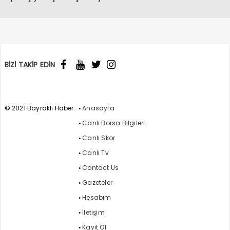
başlandı
BİZİ TAKİP EDİN
© 2021 Bayraklı Haber.
Anasayfa
Canlı Borsa Bilgileri
Canlı Skor
Canlı Tv
Contact Us
Gazeteler
Hesabım
İletişim
Kayıt Ol