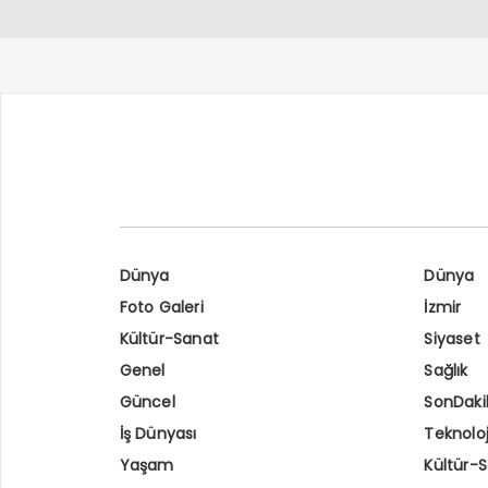
Dünya
Dünya
Foto Galeri
İzmir
Kültür-Sanat
Siyaset
Genel
Sağlık
Güncel
SonDaki
İş Dünyası
Teknoloj
Yaşam
Kültür-