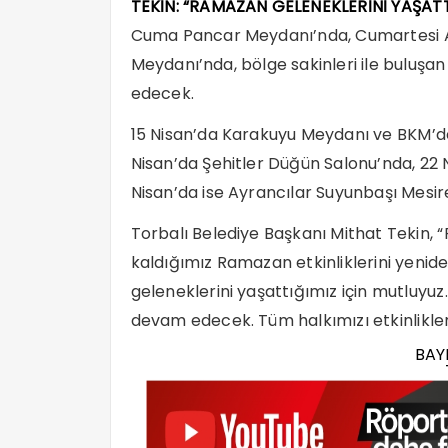
TEKİN: “RAMAZAN GELENEKLERİNİ YAŞATT
Cuma Pancar Meydanı’nda, Cumartesi A
Meydanı’nda, bölge sakinleri ile buluşan
edecek.
15 Nisan’da Karakuyu Meydanı ve BKM’de,
Nisan’da Şehitler Düğün Salonu’nda, 22 
Nisan’da ise Ayrancılar Suyunbaşı Mesir
Torbalı Belediye Başkanı Mithat Tekin,
kaldığımız Ramazan etkinliklerini yenide
geleneklerini yaşattığımız için mutluyuz
devam edecek. Tüm halkımızı etkinlikleri
BAY