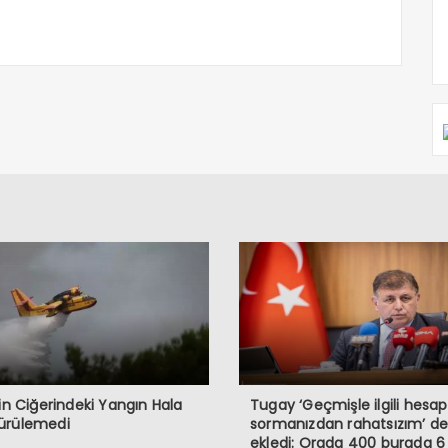
’in Ciğerindeki Yangın Hala
Tugay ‘Geçmişle ilgili hesap
ürülemedi
sormanızdan rahatsızım’ de
ekledi: Orada 400 burada 6