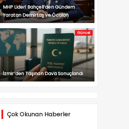
MHP Lideri Bahçeli’den Gündem
Yaratan Demirtaş ve Öcalan
Açıklaması
Güncel
İzmir’den Taşınan Dava Sonuçlandı
Çok Okunan Haberler