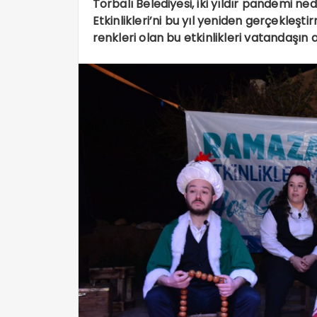
Torbalı Belediyesi, iki yıldır pandemi 
Etkinlikleri’ni bu yıl yeniden gerçekleş
renkleri olan bu etkinlikleri vatandaşın 