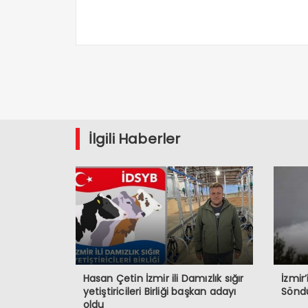
İlgili Haberler
Hasan Çetin İzmir ili Damızlık sığır
İzmir
yetiştiricileri Birliği başkan adayı
Sönd
oldu