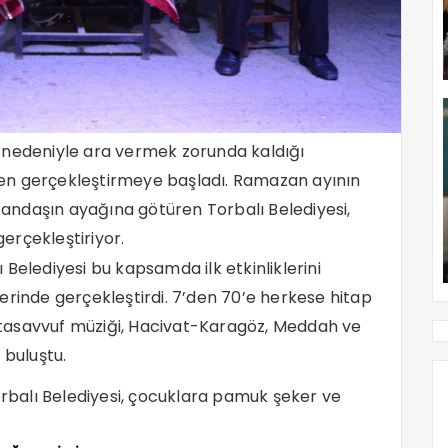
mi nedeniyle ara vermek zorunda kaldığı
iden gerçekleştirmeye başladı. Ramazan ayının
atandaşın ayağına götüren Torbalı Belediyesi,
gerçekleştiriyor.
Belediyesi bu kapsamda ilk etkinliklerini
erinde gerçekleştirdi. 7’den 70’e herkese hitap
tasavvuf müziği, Hacivat-Karagöz, Meddah ve
e buluştu.
balı Belediyesi, çocuklara pamuk şeker ve