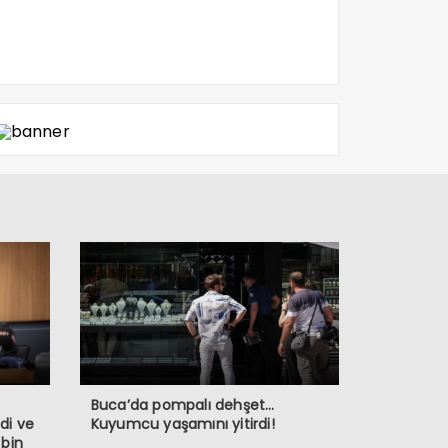
Buca’da pompalı dehşet…
di ve
Kuyumcu yaşamını yitirdi!
 bin