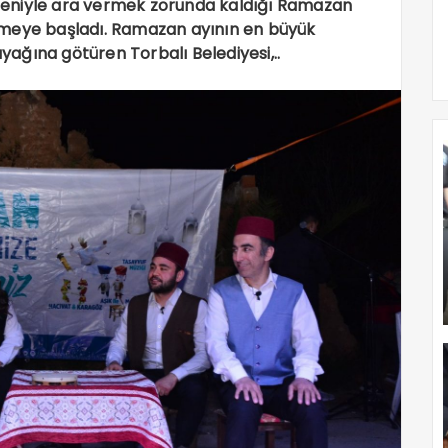
nedeniyle ara vermek zorunda kaldığı Ramazan
tirmeye başladı. Ramazan ayının en büyük
ayağına götüren Torbalı Belediyesi,..