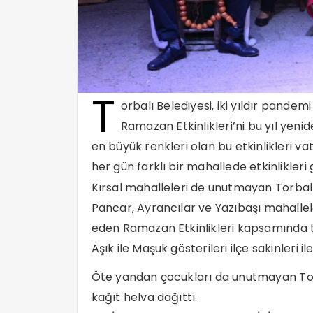
T
orbalı Belediyesi, iki yıldır pande
Ramazan Etkinlikleri’ni bu yıl yen
en büyük renkleri olan bu etkinlikleri v
her gün farklı bir mahallede etkinlikleri 
Kırsal mahalleleri de unutmayan Torbalı 
Pancar, Ayrancılar ve Yazıbaşı mahallel
eden Ramazan Etkinlikleri kapsamında 
Aşık ile Maşuk gösterileri ilçe sakinleri il
Öte yandan çocukları da unutmayan Tor
kağıt helva dağıttı.