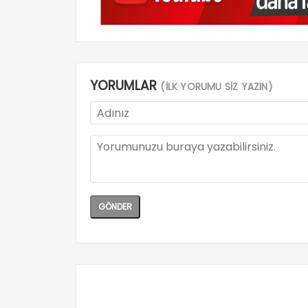
YORUMLAR
(İLK YORUMU SİZ YAZIN)