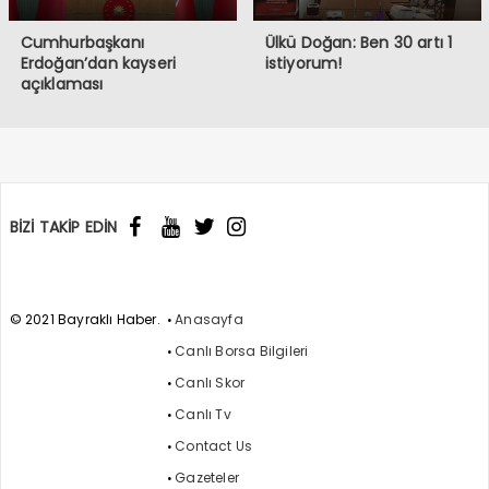
Cumhurbaşkanı
Ülkü Doğan: Ben 30 artı 1
Erdoğan’dan kayseri
istiyorum!
açıklaması
BİZİ TAKİP EDİN
© 2021 Bayraklı Haber.
Anasayfa
Canlı Borsa Bilgileri
Canlı Skor
Canlı Tv
Contact Us
Gazeteler