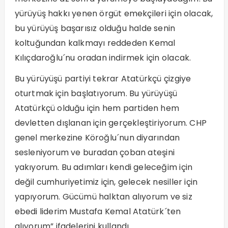
yürüyüş hakkı yenen örgüt emekçileri için olacak,
bu yürüyüş başarısız olduğu halde senin
koltuğundan kalkmayı reddeden Kemal
Kılıçdaroğlu´nu oradan indirmek için olacak.
Bu yürüyüşü partiyi tekrar Atatürkçü çizgiye
oturtmak için başlatıyorum. Bu yürüyüşü
Atatürkçü olduğu için hem partiden hem
devletten dışlanan için gerçekleştiriyorum. CHP
genel merkezine Köroğlu´nun diyarından
sesleniyorum ve buradan çoban ateşini
yakıyorum. Bu adımları kendi geleceğim için
değil cumhuriyetimiz için, gelecek nesiller için
yapıyorum. Gücümü halktan alıyorum ve siz
ebedi liderim Mustafa Kemal Atatürk´ten
alıyorum” ifadelerini kullandı.