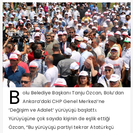
B
olu Belediye Başkanı Tanju Özcan, Bolu’dan
Ankara’daki CHP Genel Merkezi’ne
‘Değişim ve Adalet’ yürüyüşü başlattı.
Yürüyüşüne çok sayıda kişinin de eşlik ettiği
Özcan, “Bu yürüyüşü partiyi tekrar Atatürkçü