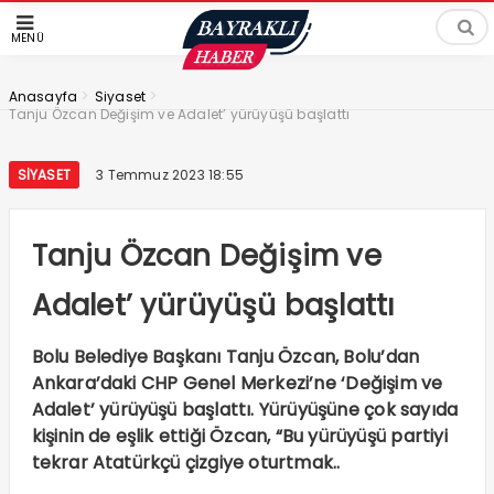
MENÜ
>
>
Anasayfa
Siyaset
Tanju Özcan Değişim ve Adalet’ yürüyüşü başlattı
SIYASET
3 Temmuz 2023 18:55
Tanju Özcan Değişim ve
Adalet’ yürüyüşü başlattı
Bolu Belediye Başkanı Tanju Özcan, Bolu’dan
Ankara’daki CHP Genel Merkezi’ne ‘Değişim ve
Adalet’ yürüyüşü başlattı. Yürüyüşüne çok sayıda
kişinin de eşlik ettiği Özcan, “Bu yürüyüşü partiyi
tekrar Atatürkçü çizgiye oturtmak..