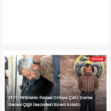
Güncel
FETÖ Firarisinin İfadesi Ortaya Çıktı: Darbe
Gecesi Çiğli Üssündeki Süreci Anlattı