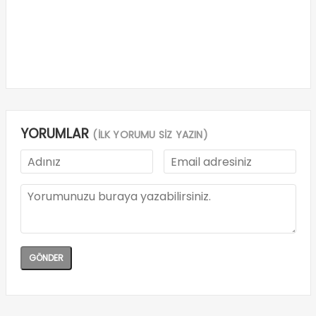
YORUMLAR
(İLK YORUMU SİZ YAZIN)