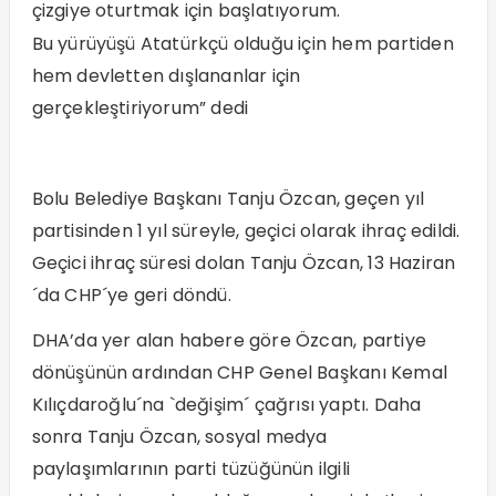
çizgiye oturtmak için başlatıyorum.
Bu yürüyüşü Atatürkçü olduğu için hem partiden
hem devletten dışlananlar için
gerçekleştiriyorum” dedi
Bolu Belediye Başkanı Tanju Özcan, geçen yıl
partisinden 1 yıl süreyle, geçici olarak ihraç edildi.
Geçici ihraç süresi dolan Tanju Özcan, 13 Haziran
´da CHP´ye geri döndü.
DHA’da yer alan habere göre Özcan, partiye
dönüşünün ardından CHP Genel Başkanı Kemal
Kılıçdaroğlu´na `değişim´ çağrısı yaptı. Daha
sonra Tanju Özcan, sosyal medya
paylaşımlarının parti tüzüğünün ilgili