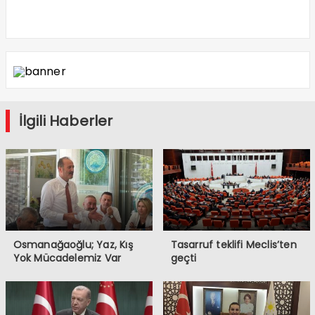
İlgili Haberler
Osmanağaoğlu; Yaz, Kış
Tasarruf teklifi Meclis’ten
Yok Mücadelemiz Var
geçti