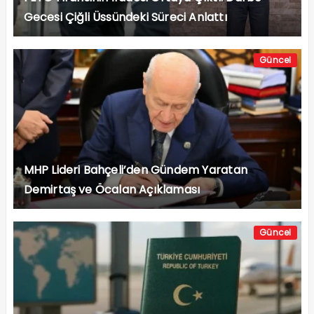
Gecesi Çiğli Üssündeki Süreci Anlattı
Güncel
MHP Lideri Bahçeli’den Gündem Yaratan
Demirtaş ve Öcalan Açıklaması
Güncel