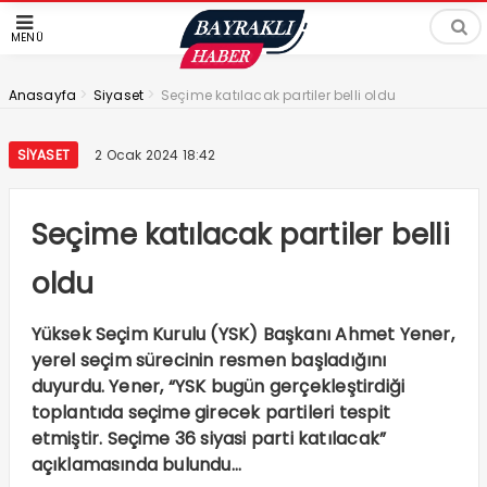
MENÜ
>
>
Anasayfa
Siyaset
Seçime katılacak partiler belli oldu
SIYASET
2 Ocak 2024 18:42
Seçime katılacak partiler belli
oldu
Yüksek Seçim Kurulu (YSK) Başkanı Ahmet Yener,
yerel seçim sürecinin resmen başladığını
duyurdu. Yener, “YSK bugün gerçekleştirdiği
toplantıda seçime girecek partileri tespit
etmiştir. Seçime 36 siyasi parti katılacak”
açıklamasında bulundu…