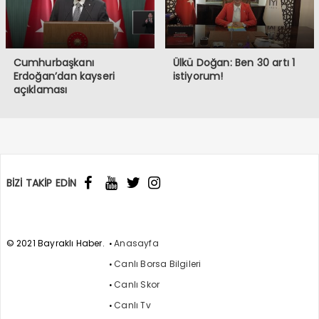
Cumhurbaşkanı
Ülkü Doğan: Ben 30 artı 1
Erdoğan’dan kayseri
istiyorum!
açıklaması
BİZİ TAKİP EDİN
© 2021 Bayraklı Haber.
Anasayfa
Canlı Borsa Bilgileri
Canlı Skor
Canlı Tv