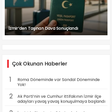
İzmir’den Taşınan Dava Sonuçlandı
Çok Okunan Haberler
1
Roma Döneminde var Sandal Döneminde
Yok!
2
Ak Parti’nin ve Cumhur ittifakının İzmir ilçe
adayları yavaş yavaş konuşulmaya başlandı