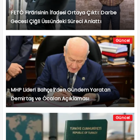
FETÖ Firarisinin İfadesi Ortaya Çıktı: Darbe
Gecesi Çiğli Üssündeki Süreci Anlattı
Güncel
MHP Lideri Bahçeli’den Gündem Yaratan
Demirtaş ve Öcalan Açıklaması
Güncel