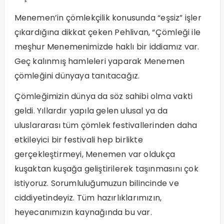
Menemen’in çömlekçilik konusunda “eşsiz” işler
çıkardığına dikkat çeken Pehlivan, “Çömleği ile
meşhur Menemenimizde haklı bir iddiamız var.
Geç kalınmış hamleleri yaparak Menemen
çömleğini dünyaya tanıtacağız.
Çömleğimizin dünya da söz sahibi olma vakti
geldi. Yıllardır yapıla gelen ulusal ya da
uluslararası tüm çömlek festivallerinden daha
etkileyici bir festivali hep birlikte
gerçekleştirmeyi, Menemen var oldukça
kuşaktan kuşağa geliştirilerek taşınmasını çok
istiyoruz. Sorumluluğumuzun bilincinde ve
ciddiyetindeyiz. Tüm hazırlıklarımızın,
heyecanımızın kaynağında bu var.