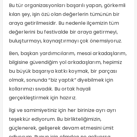
Bu tür organizasyonları başarılı yapan, görkemli
kılan şey, işin özü olan değerlerin tümünün bir
araya getirilmesidir. Bu nedenle ilçemizin tüm
değerlerini bu festivalde bir araya getirmeyi,
buluşturmayı, kaynaştırmayı çok önemsiyoruz.
Ben, başkan yardımcılarım, mesai arkadaşlarım,
bilgisine güvendiğim yol arkadaşlarım, hepimiz
bu büyük başarıya katkı koymak, bir parçası
olmak, sonunda “biz yaptık” diyebilmek için
kollarımızı sıvadık. Bu ortak hayali
gerçekleştirmek için hazırız.
İlgi ve samimiyetiniz için her birinize ayrı ayrı
teşekkür ediyorum. Bu birlikteliğimizin,
güçlenerek, gelişerek devam etmesini ümit
ediyorum. Bunun için elimden ne geliyorsa