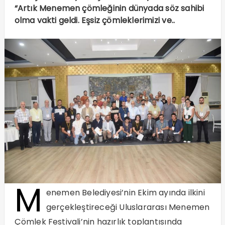
“Artık Menemen çömleğinin dünyada söz sahibi
olma vakti geldi. Eşsiz çömleklerimizi ve..
M
enemen Belediyesi’nin Ekim ayında ilkini
gerçekleştireceği Uluslararası Menemen
Çömlek Festivali’nin hazırlık toplantısında