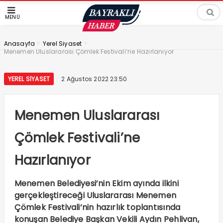
MENÜ
>
>
Anasayfa
Yerel Siyaset
Menemen Uluslararası Çömlek Festivali’ne Hazırlanıyor
YEREL SIYASET
2 Ağustos 2022 23:50
Menemen Uluslararası
Çömlek Festivali’ne
Hazırlanıyor
Menemen Belediyesi’nin Ekim ayında ilkini
gerçekleştireceği Uluslararası Menemen
Çömlek Festivali’nin hazırlık toplantısında
konuşan Belediye Başkan Vekili Aydın Pehlivan,